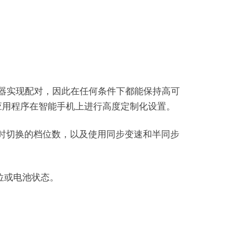
后拨链器实现配对，因此在任何条件下都能保持高可
OJECT应用程序在智能手机上进行高度定制化设置。
按钮时切换的档位数，以及使用同步变速和半同步
档位或电池状态。