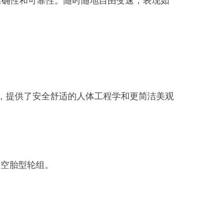
准确性和可靠性。随时随地自由变速，表现如
平衡，提供了安全舒适的人体工程学和更简洁美观
真空胎型轮组。