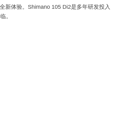
验。Shimano 105 Di2是多年研发投入
来临。