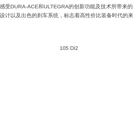
URA-ACE和ULTEGRA的创新功能及技术所带来的全新体
设计以及出色的刹车系统，标志着高性价比装备时代的