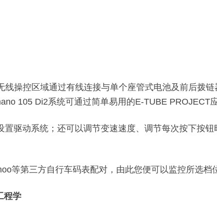
统设计，其无线操控区域通过有线连接与单个座管式电池及前
imano 105 Di2系统可通过简单易用的E-TUBE PR
JECT设置驱动系统；还可以调节变速速度、调节每次按下
Wahoo等第三方自行车码表配对，由此您便可以监控所选
体工程学