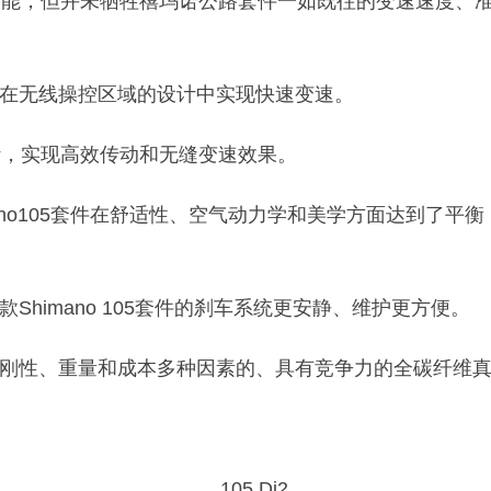
功能，但并未牺牲禧玛诺公路套件一如既往的变速速度、
系统可在无线操控区域的设计中实现快速变速。
设计，实现高效传动和无缝变速效果。
imano105套件在舒适性、空气动力学和美学方面达到了
款Shimano 105套件的刹车系统更安静、维护更方便。
学、刚性、重量和成本多种因素的、具有竞争力的全碳纤维