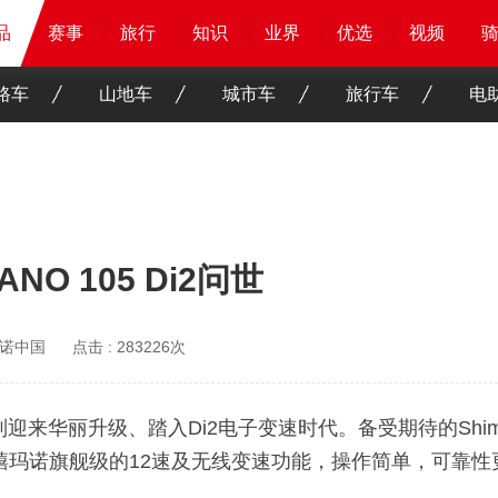
品
品
品
赛事
赛事
赛事
赛事
旅行
旅行
旅行
旅行
知识
知识
知识
知识
业界
业界
业界
业界
优选
优选
优选
优选
骑客
骑客
视频
视频
路车
山地车
城市车
旅行车
电
NO 105 Di2问世
诺中国
点击 :
283226次
列迎来华丽升级、踏入Di2电子变速时代。备受期待的Shima
了禧玛诺旗舰级的12速及无线变速功能，操作简单，可靠