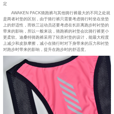
定
AWAKEN PACK骑跑裤与其他骑行裤最大的不同之处就
是两者衬垫的区别，由于骑行裤只需要考虑骑行时坐在坐垫
上的舒适性，而铁三运动员还要考虑在长距离跑步时衬垫的
带来的影响，所以一般来说，骑跑裤的衬垫会比骑行裤更小
更柔软。迪桑特骑跑裤采用了轻质衬垫的设计，能最大程度
上减少和皮肤摩擦，减小在骑行时对下身带来的压力和衬垫
对跑步时带来的影响，提升在跑步时的舒适度。