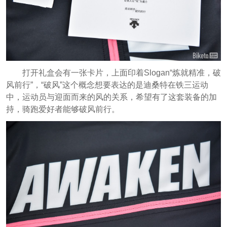
打开礼盒会有一张卡片，上面印着Slogan“炼就精准，破
风前行”，“破风”这个概念想要表达的是迪桑特在铁三运动
中，运动员与迎面而来的风的关系
，希望有了这套装备的加
持，骑跑爱好者能够破风前行。