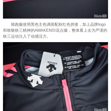
骑跑服使用黑色主色调搭配粉红色拼接，加上品牌logo
和致敬铁三精神的AWAKEN印花点缀，整体看上去为严谨的
铁三运动注入了动感活力。