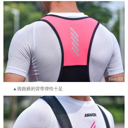
▲骑跑裤的背带弹性十足