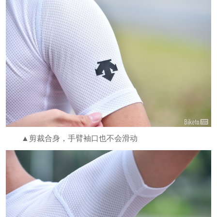
▲剪裁合身，手臂袖口也不会滑动