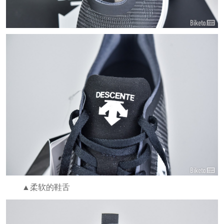
▲柔软的鞋舌