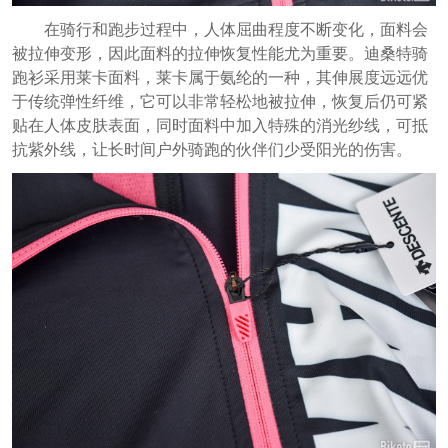
在骑行和跑步过程中，人体屈曲程度不断变化，面料会
被拉伸变形，因此面料的拉
伸恢复性能尤为重要。迪桑特骑
跑衫采用莱卡面料，莱卡属于氨纶的一种，其伸展度远远优
于传统弹性纤维，它可以非常轻松地被拉伸，恢复后仍可紧
贴在人体皮肤表面，同时面料中加入特殊的消光纱线，可抵
抗紫外线，让长时间户外骑跑的伙伴们少受阳光的伤害。