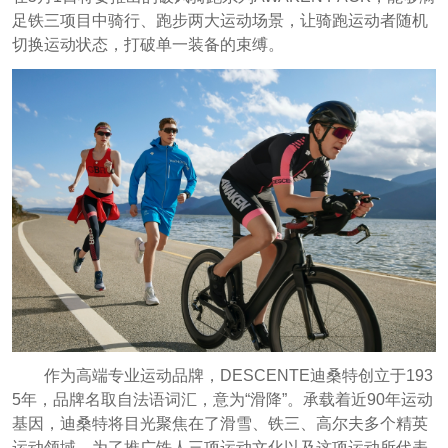
足铁三项目中骑行、跑步两大运动场景，让骑跑运动者随机
切换运动状态，打破单一装备的束缚。
作为高端专业运动品牌，DESCENTE迪桑特创立于193
5年，品牌名取自法语词汇，意为“滑降”。承载着近90年运动
基因，迪桑特将目光聚焦在了滑雪、铁三、高尔夫多个精英
运动领域。为了推广铁人三项运动文化以及这项运动所代表