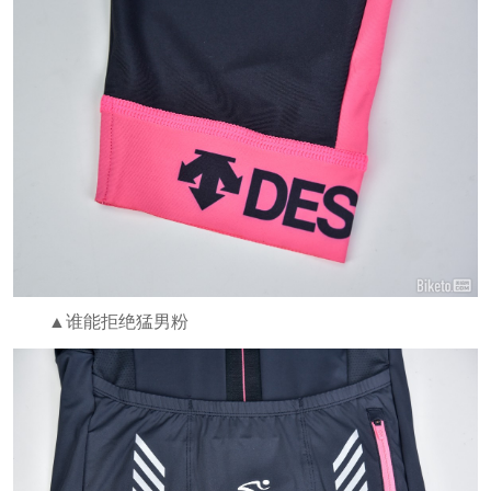
▲谁能拒绝猛男粉