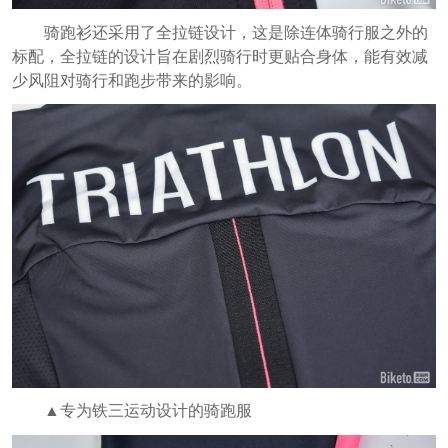
骑跑衫还采用了全拉链设计，这是除连体骑行服之外的
标配，全拉链的设计旨在剧烈骑行时更贴合身体，能有效减
少风阻对骑行
和跑步带来的影响。
▲专为铁三运动设计的骑跑服