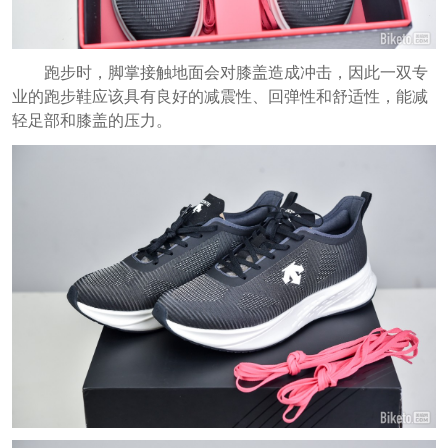
跑步时，脚掌接触地面会对膝盖造成冲击，因此一双专
业的跑步鞋应该具有良好的减震性、回弹性和舒适性，能减
轻足部和膝盖的压力。