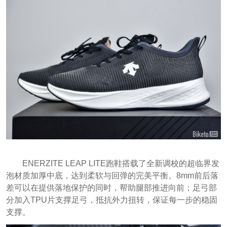
ENERZITE LEAP LITE跑鞋搭载了全新调校的超临界发
泡材质加厚中底，达到柔软与回弹的完美平衡。8mm前后落
差可以在提供落地保护的同时，帮助腿部推进向前；足弓部
分加入TPU片支撑足弓，抵抗外力扭转，保证每一步的稳固
支撑。