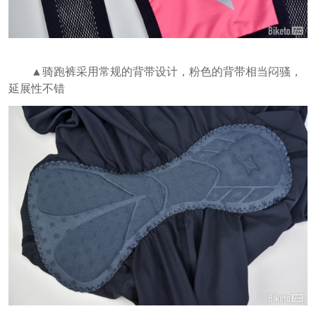
▲骑跑裤采用常规的背带设计，粉色的背带相当闷骚，
延展性不错