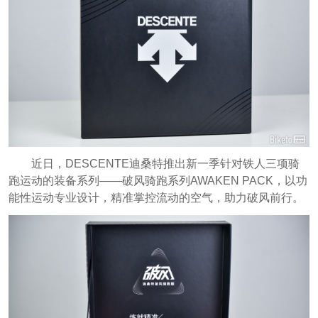
近日，DESCENTE迪桑特推出新一季针对铁人三项骑
跑运动的
装备系列——破风骑跑系列AWAKEN PACK，以功
能性运动专业设计，精准掌控流动的空气，助力破风前行。