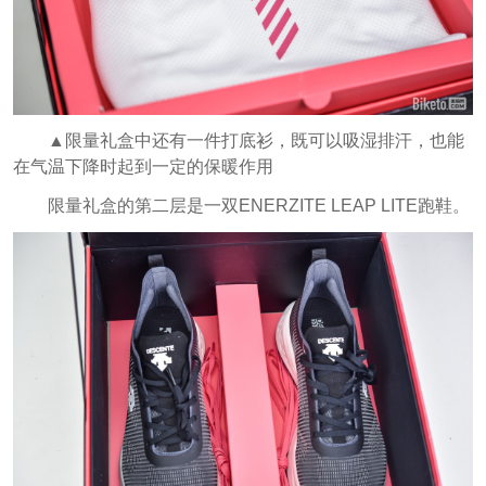
▲限量礼盒中还有一件打底衫，既可以吸湿排汗，也能
在气温下降时起到一定的保暖作用
限量礼盒的第二层是一双ENERZITE LEAP LITE跑鞋。