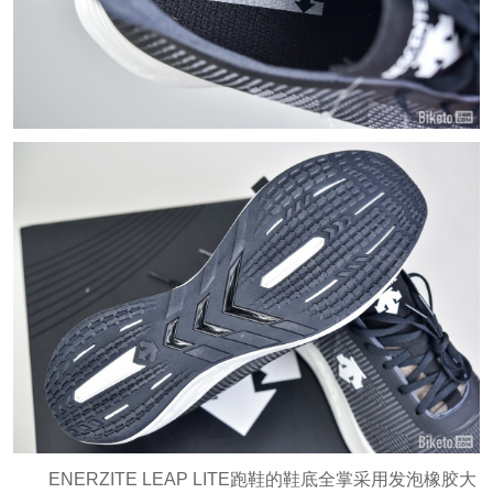
ENERZITE LEAP LITE跑鞋的鞋底全掌采用发泡橡胶大