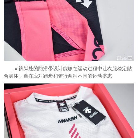
▲裤脚处的防滑带设计能够在运动过程中让衣服稳定贴
合身体，自在应对跑步和骑行两种不同的运动姿态