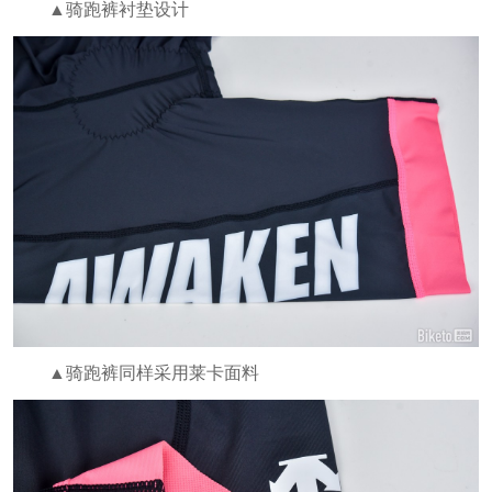
▲骑跑裤衬垫设计
▲骑跑裤同样采用莱卡面料