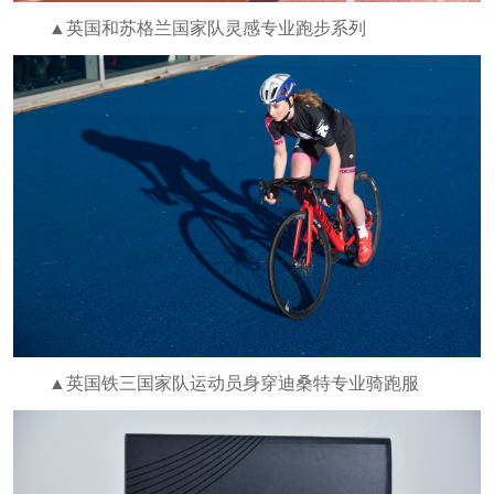
▲英国和苏格兰国家队灵感专业跑步系列
▲英国铁三国家队运动员身穿迪桑特专业骑跑服