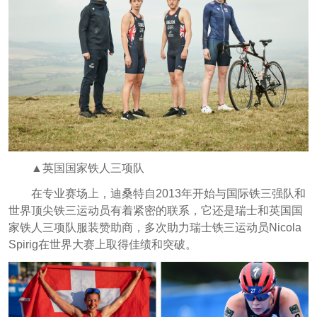
▲英国国家铁人三项队
在专业赛场上，迪桑特自2013年开始与国际铁三强队和
世界顶尖铁三运动员有着紧密的联系，它还是瑞士和英国国
家铁人三项队服装赞助商，多次助力瑞士铁三运动员Nicola
Spirig在世界大赛上取得佳绩和突破。