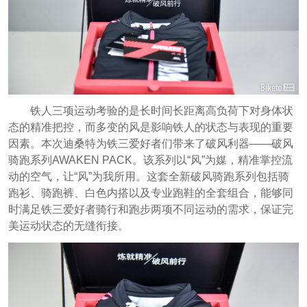
铁人三项运动考验的是长时间长距离高负荷下对身体状
态的精准把控，而多变的风是影响铁人的状态与表现的重要
因素。本次迪桑特为铁三爱好者们带来了破风利器——破风
骑跑系列AWAKEN PACK。该系列以“风”为媒，精准掌控流
动的空气，让“风”为我所用。这套全新破风骑跑系列包括骑
跑衫、骑跑裤、白色内搭以及专业跑鞋的全套组合，能够同
时满足铁三爱好者骑行和跑步两项不同运动的需求，
保证完
美运动状态的无缝衔接。