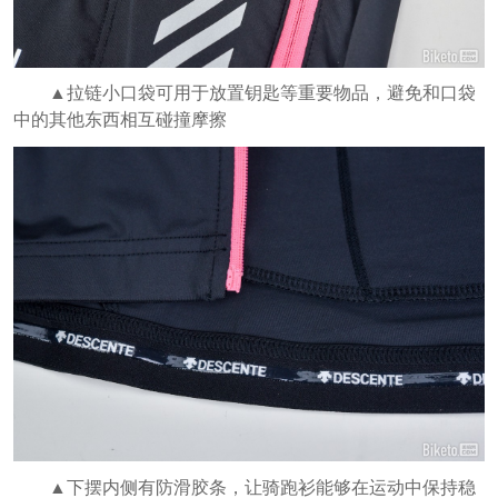
▲拉链小口袋可用于放置钥匙等重要物品，避免和口袋
中的其他东西相互碰撞摩擦
▲下摆内侧有防滑胶条，让骑跑衫能够在运动中保持稳