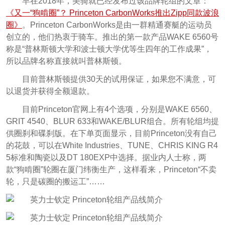
早在2018年，美骑就已经发布过该品牌轮组的文章：
《又一“狗啃圈”？ Princeton CarbonWorks推出Zipp同款波浪
圈》
。Princeton CarbonWorks是由一群精通赛艇的运动员
创立的，他们热衷于骑车。推出的第一款产品WAKE 6560号
称是“普林斯顿大学和波士顿大学优等生四年的工作成果”，
所以品牌名称直接就叫普林斯顿。
目前普林斯顿提供30天的试用保证，如果您不满意，可
以退货并获得全额退款。
目前Princeton官网上有4个选项，分别是WAKE 6560、
GRIT 4540、BLUR 633和WAKE/BLUR组合。所有轮组均提
供圈刹和碟刹版。在下单页面显示，目前Princeton没有自己
的花鼓，可以在White Industries、TUNE、CHRIS KING R4
5标准和陶瓷以及DT 180EXP中选择。据业内人士称，两
款“狗啃圈”轮圈在厦门纬衡生产，这样看来，Princeton“不卖
轮，只是碳圈的搬运工”……