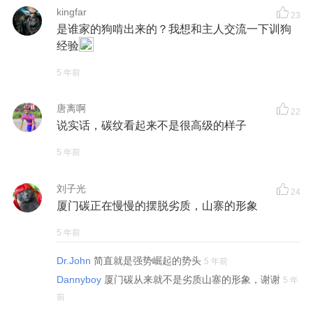
kingfar
23
是谁家的狗啃出来的？我想和主人交流一下训狗
经验
5 年前
唐离啊
22
说实话，碳纹看起来不是很高级的样子
5 年前
刘子光
24
厦门碳正在慢慢的摆脱劣质，山寨的形象
5 年前
Dr.John
简直就是强势崛起的势头
5 年前
Dannyboy
厦门碳从来就不是劣质山寨的形象，谢谢
5 年
前