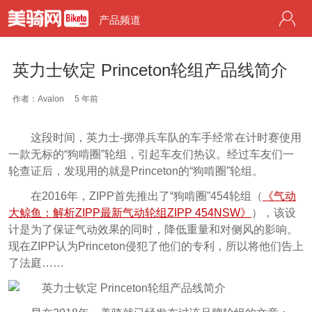
产品频道
英力士钦定 Princeton轮组产品线简介
作者：Avalon
5 年前
这段时间，英力士-掷弹兵车队的车手经常在计时赛使用
一款无标的“狗啃圈”轮组，引起车友们热议。经过车友们一
轮查证后，发现用的就是Princeton的“狗啃圈”轮组。
在2016年，ZIPP首先推出了“狗啃圈”454轮组（
《气动
大鲸鱼：解析ZIPP最新气动轮组ZIPP 454NSW》
），该设
计是为了保证气动效果的同时，降低重量和对侧风的影响。
现在ZIPP认为Princeton侵犯了他们的专利，所以将他们告上
了法庭……