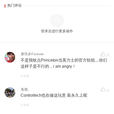
热门评论
登录后进行更多操作
康塔多Forever
23
不是我钦点Princeton当英力士的官方轮组....你们
这样子是不行的，i am angry！
5 年前
鬼徹。
22
Controltech也在做这玩意 装永久上呢
5 年前