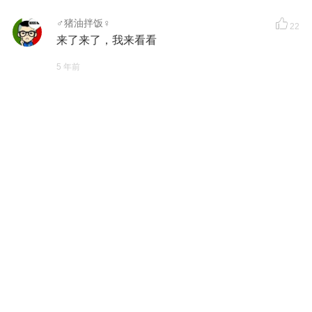
♂猪油拌饭♀
22
来了来了，我来看看
5 年前