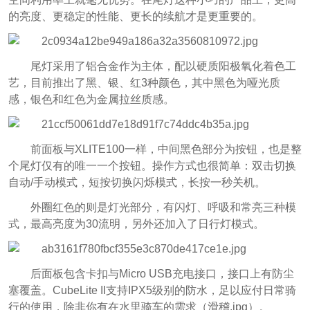
的亮度、更稳定的性能、更长的续航才是更重要的。
尾灯采用了铝合金作为主体，配以硬质阳极氧化着色工
艺，目前推出了黑、银、红3种颜色，其中黑色为哑光质
感，银色和红色为金属拉丝质感。
前面板与XLITE100一样，中间黑色部分为按钮，也是整
个尾灯仅有的唯一一个按钮。操作方式也很简单：双击切换
自动/手动模式，短按切换闪烁模式，长按一秒关机。
外圈红色的则是灯光部分，有闪灯、呼吸和常亮三种模
式，最高亮度为30流明，另外还加入了日行灯模式。
后面板包含卡扣与Micro USB充电接口，接口上有防尘
塞覆盖。CubeLite II支持IPX5级别的防水，足以应付日常骑
行的使用，除非你有在水里骑车的需求（滑稽.jpg）。