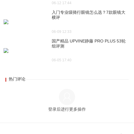
06-12 17:44
入门专业级骑行眼镜怎么选？7款眼镜大
横评
06-09 12:33
国产精品 UPVINE静藤 PRO PLUS 53轮
组评测
06-05 17:40
热门评论
登录后进行更多操作