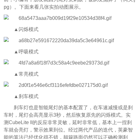
pg）。下面来看几张实拍动图展示。
▲闪烁模式
▲呼吸模式
▲常亮模式
▲刹车模式
刹车灯也是智能尾灯的基本配置了，在车速减慢或是刹
车时，尾灯会高亮显示3秒，然后恢复原先的闪烁模式。实
测CubeLite II的反应非常灵敏，延时非常低，基本上一捏刹
车就会亮灯，警示效果到位。经过两代产品的迭代，英豪智
能的算法已经优化得不错，颠簸路面仍然可以正确检测刹