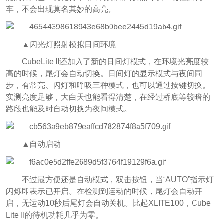
车，不会出现莫名其妙的高亮。
▲闪光灯照射模拟日间环境
CubeLite II还加入了新的日间灯模式，在环境光亮度较
高的时候，尾灯会自动切换。日间灯的显示模式与夜间同
步，有常亮、闪灯和呼吸三种模式，也可以通过按键切换。
实测亮度足够，大白天也能看得清楚，在经过桥底等较暗的
路段也能及时自动切换为夜间模式。
▲自动启动
不过最方便还是自动模式，双击按钮，当“AUTO”指示灯
闪烁即表示已开启。在检测到运动的时候，尾灯会自动开
启，无运动10秒后尾灯会自动关机。比起XLITE100，Cube
Lite II的待机功耗几乎为零。