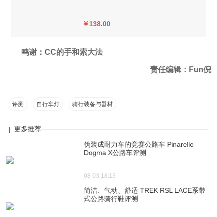
￥138.00
鸣谢：CC的手和索大法
责任编辑：Fun倪
评测
自行车灯
骑行装备与器材
更多推荐
伪装成耐力车的竞赛公路车 Pinarello
Dogma X公路车评测
08-03 18:13
简洁、气动、舒适 TREK RSL LACE系带
式公路骑行鞋评测