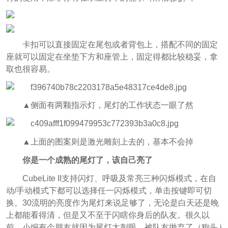
卡扣可以直接固定在尾包或者背包上，搭配不同的固定
座就可以固定在坐垫下方和座管上，固定得都比较稳妥，拿
取也很容易。
▲侧面有两颗指示灯，尾灯的工作状态一眼了然
▲上面的图案则是激光雕刻上去的，基本不会掉
你是一个成熟的尾灯了，该自己亮了
CubeLite II支持闪灯、呼吸及常亮三种闪烁模式，在自
动/手动模式下都可以选择任一闪烁模式，单击按键即可切
换。30流明的亮度作为尾灯来说足够了，无论是白天还是晚
上都能看得清，但是又不至于闪瞎你身后的队友。很久以
前，小编有个朋友就因为尾灯太刺眼，被队友抛弃了（狗头.j