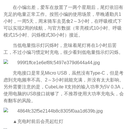
在小编出差，爱车在放置了一两个星期后，尾灯依旧有
充足的电量正常工作。按照小编的使用场景，早晚通勤共1
小时，一周5天，周末骑车去觅食2～3小时，在呼吸模式下
可以实现2周的续航，与官方数据（常亮模式10小时、呼吸
模式15小时、闪烁模式30小时）接近。
当低电量指示灯闪烁时，意味着尾灯将在1小时后罢
工，不过小编习惯定时充电，很少看到低电量指示灯闪烁。
充电接口是常见Micro USB，虽然没有Type-C，但是考
虑到充电频率不高、2～3小时就能充满，并没有太大影响。
另外需要注意的是，CubeLite II支持的输入功率为5V 0.3A，
使用电脑的USB接口就够了，不推荐使用大功率充电头，会
有翻车的风险。
▲充电时前后会亮起红灯