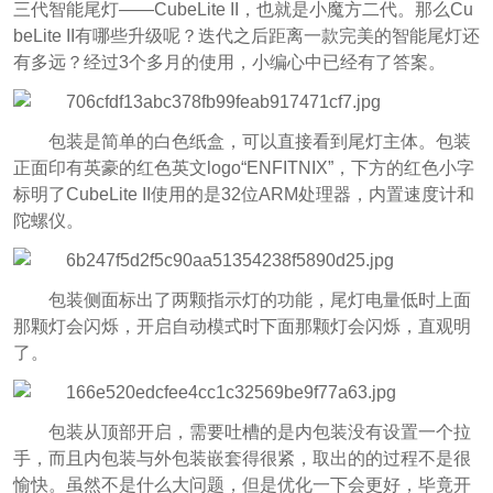
三代智能尾灯——CubeLite II，也就是小魔方二代。那么Cu
beLite II有哪些升级呢？迭代之后距离一款完美的智能尾灯还
有多远？经过3个多月的使用，小编心中已经有了答案。
包装是简单的白色纸盒，可以直接看到尾灯主体。包装
正面印有英豪的红色英文logo“ENFITNIX”，下方的红色小字
标明了CubeLite II使用的是32位ARM处理器，内置速度计和
陀螺仪。
包装侧面标出了两颗指示灯的功能，尾灯电量低时上面
那颗灯会闪烁，开启自动模式时下面那颗灯会闪烁，直观明
了。
包装从顶部开启，需要吐槽的是内包装没有设置一个拉
手，而且内包装与外包装嵌套得很紧，取出的的过程不是很
愉快。虽然不是什么大问题，但是优化一下会更好，毕竟开