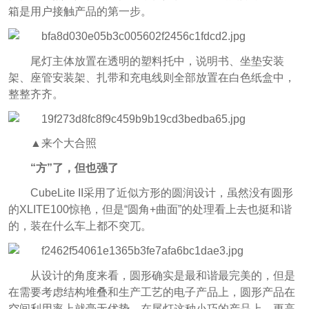
箱是用户接触产品的第一步。
尾灯主体放置在透明的塑料托中，说明书、坐垫安装
架、座管安装架、扎带和充电线则全部放置在白色纸盒中，
整整齐齐。
▲来个大合照
“方”了，但也强了
CubeLite II采用了近似方形的圆润设计，虽然没有圆形
的XLITE100惊艳，但是“圆角+曲面”的处理看上去也挺和谐
的，装在什么车上都不突兀。
从设计的角度来看，圆形确实是最和谐最完美的，但是
在需要考虑结构堆叠和生产工艺的电子产品上，圆形产品在
空间利用率上就毫无优势。在尾灯这种小巧的产品上，更高