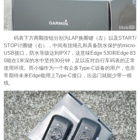
码表下方两颗按钮分别为LAP换圈键（左）以及START/
STOP计圈键（右），中间有挂绳孔和具备防水保护的micro-
USB接口，防水等级达到IPX7，这意味Edge 530和Edge 83
0能在1米深的水中坚持30分钟，足以应对自行车码表的正常
使用环境。而小编作为一个有众多Type-C设备的用户，也非
常期待未来Edge能用上Type-C接口，出远门就能少带一根
线。