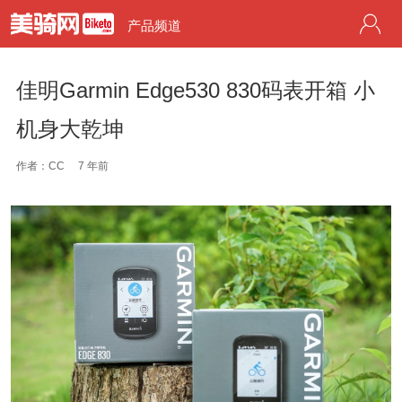
产品频道
佳明Garmin Edge530 830码表开箱 小
机身大乾坤
作者：CC
7 年前