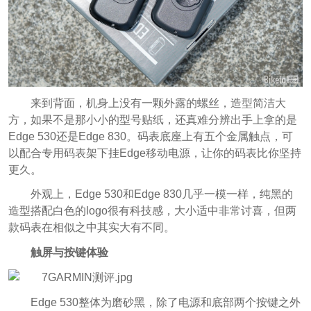
来到背面，机身上没有一颗外露的螺丝，造型简洁大
方，如果不是那小小的型号贴纸，还真难分辨出手上拿的是
Edge 530还是Edge 830。码表底座上有五个金属触点，可
以配合专用码表架下挂Edge移动电源，让你的码表比你坚持
更久。
外观上，Edge 530和Edge 830几乎一模一样，纯黑的
造型搭配白色的logo很有科技感，大小适中非常讨喜，但两
款码表在相似之中其实大有不同。
触屏与按键体验
Edge 530整体为磨砂黑，除了电源和底部两个按键之外