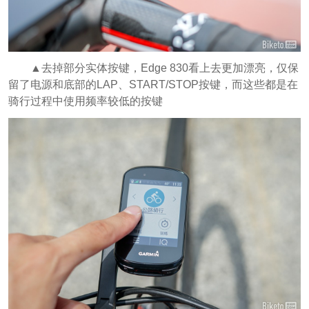
▲去掉部分实体按键，Edge 830看上去更加漂亮，仅保
留了电源和底部的LAP、START/STOP按键，而这些都是在
骑行过程中使用频率较低的按键