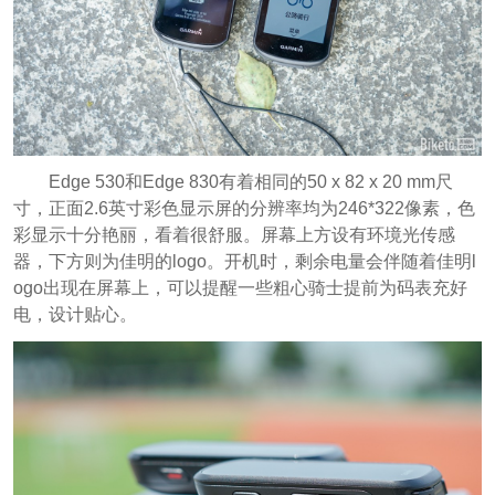
Edge 530和Edge 830有着相同的50 x 82 x 20 mm尺
寸，正面2.6英寸彩色显示屏的分辨率均为246*322像素，色
彩显示十分艳丽，看着很舒服。屏幕上方设有环境光传感
器，下方则为佳明的logo。开机时，剩余电量会伴随着佳明l
ogo出现在屏幕上，可以提醒一些粗心骑士提前为码表充好
电，设计贴心。