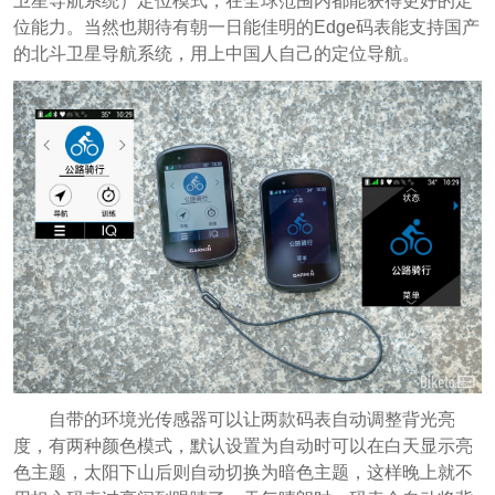
卫星导航系统）定位模式，在全球范围内都能获得更好的定
位能力。当然也期待有朝一日能佳明的Edge码表能支持国产
的北斗卫星导航系统，用上中国人自己的定位导航。
自带的环境光传感器可以让两款码表自动调整背光亮
度，有两种颜色模式，默认设置为自动时可以在白天显示亮
色主题，太阳下山后则自动切换为暗色主题，这样晚上就不