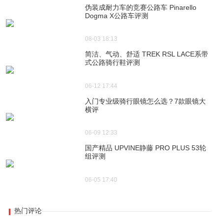
伪装成耐力车的竞赛公路车 Pinarello
Dogma X公路车评测
08-03 18:13
简洁、气动、舒适 TREK RSL LACE系带
式公路骑行鞋评测
06-12 17:44
入门专业级骑行眼镜怎么选？7款眼镜大
横评
06-09 12:33
国产精品 UPVINE静藤 PRO PLUS 53轮
组评测
06-05 17:40
热门评论