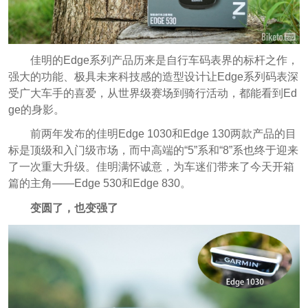
佳明的Edge系列产品历来是自行车码表界的标杆之作，
强大的功能、极具未来科技感的造型设计让Edge系列码表深
受广大车手的喜爱，从世界级赛场到骑行活动，都能看到Ed
ge的身影。
前两年发布的佳明Edge 1030和Edge 130两款产品的目
标是顶级和入门级市场，而中高端的“5”系和“8”系也终于迎来
了一次重大升级。佳明满怀诚意，为车迷们带来了今天开箱
篇的主角——Edge 530和Edge 830。
变圆了，也变强了