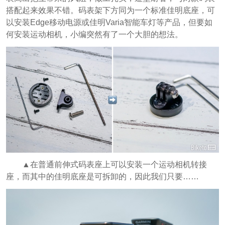
搭配起来效果不错。码表架下方同为一个标准佳明底座，可
以安装Edge移动电源或佳明Varia智能车灯等产品，但要如
何安装运动相机，小编突然有了一个大胆的想法。
▲在普通前伸式码表座上可以安装一个运动相机转接
座，而其中的佳明底座是可拆卸的，因此我们只要……