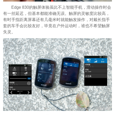
Edge 830的触屏体验虽比不上智能手机，滑动操作时会
有一丝延迟，但基本都能准确无误。触屏的灵敏度比较高，
有时手指距离屏幕还有几毫米时就能触发操作，对戴长指手
套的车手会比较友好，毕竟在户外运动时，谁也不希望触屏
失灵。