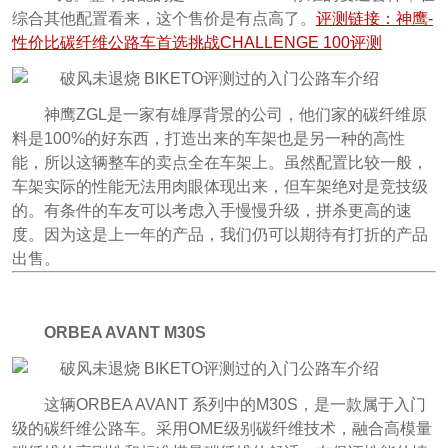
综合其他配置看来，这个售价是有点高了。
评测链接：神鹰-
性价比碳纤维公路车首选挑战CHALLENGE 100评测
神鹰ZGL是一家有雄厚背景的公司，他们家的碳纤维原
料是100%的好东西，打造出来的车架也是另一种的高性
能，所以这辆整车的卖点全在车架上。虽然配置比较一般，
车架实际的性能无法用肉眼体现出来，但车架绝对是竞技级
的。有条件的车友可以考虑入手慢慢升级，拼杀更高的速
度。因为这是上一年的产品，我们仍可以期待有打折的产品
出售。
ORBEA AVANT M30S
这辆ORBEA AVANT 系列中的M30S，是一款属于入门
级的碳纤维公路车。采用OME级别碳纤维技术，融合高模量