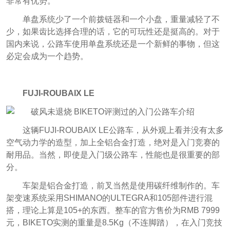
非常有优势。
单盘系统少了一个前拨链器和一个小盘，重量减轻了不
少，如果齿比选择合理的话，它的可玩性还是挺高的。对于
国内来说，公路车使用单盘系统还是一个新鲜的事物，但这
必定会成为一个趋势。
FUJI-ROUBAIX LE
这辆FUJI-ROUBAIX LE公路车，从外观上看并没有太多
空气动力学的造型，加上全铝合金打造，绝对是入门竞赛的
耐用品。当然，即使是入门级公路车，性能也是很重要的部
分。
车架是铝合金打造，前叉当然是使用碳纤维制作的。车
架变速系统采用SHIMANO的ULTEGRA和105部件进行混
搭，理论上算是105+的东西。整车的官方售价为RMB 7999
元，BIKETO实测的重量是8.5Kg（不连脚踏），在入门竞技