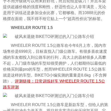
乎不用升级就可以用来好好玩，而且轮组是碳刀！并且车架
提供超越价格的强度和刚性，舒适性也让人非常满意，无论
是用于训练还是参加业余比赛，它都够格。而10888元的价
格摆在面前，我不得不给它贴上一个“超高性价比”的标签。
WHEELER ROUTE 1.5
WHEELER ROUTE 1.5公路车在今年6月上市，国内市
场售价是6998元，目标直指入门级公路车。有很多喜欢速度
感的车友都投入到公路车的行列，高大上的器材很多人高攀
不起，入门级市场的车型却很受拥护，人们都期待以最低的
价格买到最pro的车型，然而WHEELER ROUTE 1.5公路车
就是这样的车型。BIKETO小编实测的重量是8.6kg（不含脚
踏）。
评测链接：日常训练好车 WHEELER ROUTE 1.5公
路车评测
WHEELER ROUTE 1.5公路车是新款车型，但给人的第
一视觉却冲击力并不高。跟目前非常流行的压缩架不同，它