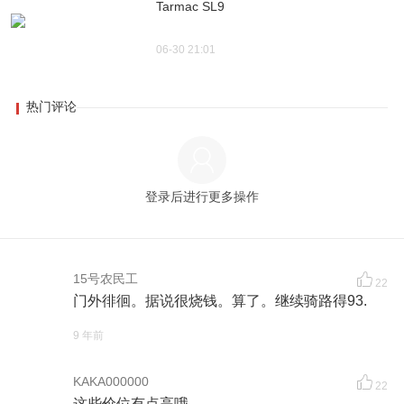
Tarmac SL9
06-30 21:01
热门评论
登录后进行更多操作
15号农民工
22
门外徘徊。据说很烧钱。算了。继续骑路得93.
9 年前
KAKA000000
22
这些价位有点高哦