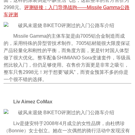
面，这样的涂装倒是不缺生活气息，这款整车的官方售价为
2998元。
评测链接：入门导弹战驹——Missile Gamma公路
车评测
Missile Gamma的主体车架是由7005铝合金制造而成
的，采用特殊的异型管技术制作。7005铝材能很大限度保证
产品轻量化和刚性的平衡，而角度方面，更是针对国人体型
做了很大优化。整车配备SHIMIANO Sora变速套件，等级虽
然比较入门，但仍足够使用。在售价方面更是非常之吸引，
整车只售2998元！对于想要“破风”，而资金预算不多的你是
一个很不错的选择。
Liv Aimez CoMax
Liv是捷安特于2008年4月成立的女性品牌，由杜绣珍
（Bonnie）女士创立。她在一次偶然的骑行活动中发现没有