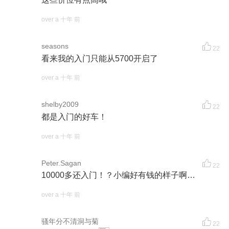
over a 十年 前
seasons
22
看来我的入门只能从5700开启了
over a 十年 前
shelby2009
22
都是入门的好车！
over a 十年 前
Peter.Sagan
22
10000多还入门！？小编好有钱的样子啊…
over a 十年 前
骚年分不清洞与菊
22