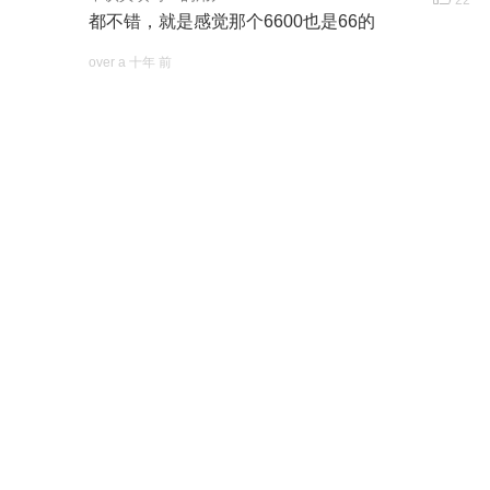
都不错，就是感觉那个6600也是66的
over a 十年 前