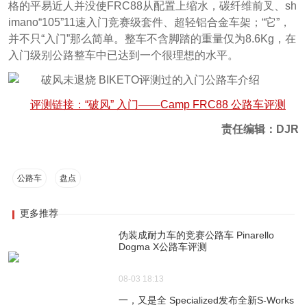
格的平易近人并没使FRC88从配置上缩水，碳纤维前叉、sh
imano“105”11速入门竞赛级套件、超轻铝合金车架；“它”，
并不只“入门”那么简单。整车不含脚踏的重量仅为8.6Kg，在
入门级别公路整车中已达到一个很理想的水平。
评测链接：“破风” 入门——Camp FRC88 公路车评测
责任编辑：DJR
公路车
盘点
更多推荐
伪装成耐力车的竞赛公路车 Pinarello
Dogma X公路车评测
08-03 18:13
一，又是全 Specialized发布全新S-Works