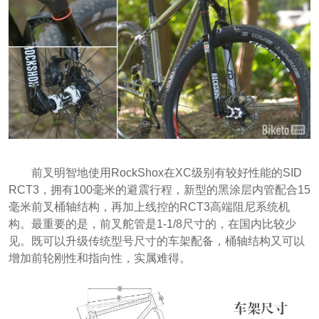
前叉明智地使用RockShox在XC级别有较好性能的SID
RCT3，拥有100毫米的避震行程，新型的黑涂层内管配合15
毫米前叉桶轴结构，再加上线控的RCT3高端阻尼系统机
构。最重要的是，前叉舵管是1-1/8尺寸的，在国内比较少
见。既可以升级传统型号尺寸的车架配备，桶轴结构又可以
增加前轮刚性和指向性，实属难得。