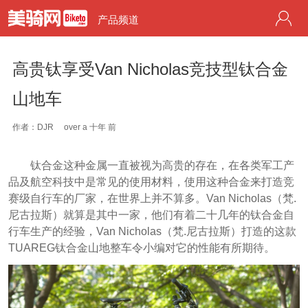
产品频道
高贵钛享受Van Nicholas竞技型钛合金
山地车
作者：DJR
over a 十年 前
钛合金这种金属一直被视为高贵的存在，在各类军工产
品及航空科技中是常见的使用材料，使用这种合金来打造竞
赛级自行车的厂家，在世界上并不算多。Van Nicholas（梵.
尼古拉斯）就算是其中一家，他们有着二十几年的钛合金自
行车生产的经验，Van Nicholas（梵.尼古拉斯）打造的这款
TUAREG钛合金山地整车令小编对它的性能有所期待。