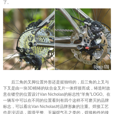
了。
后三角的叉脚位置外形还是挺独特的，后三角的上叉与
下叉是由一块3D精铸的钛合金叉片一体焊接而成，铸造时故
意在镂空的位置设计Van Nicholas的标志性“羊角”LOGO。在
一辆车中可以在不同的位置看到有四个这样不可磨灭的品牌
标志，可以看出Van Nicholas对品牌形象的注重。焊接工艺
也是没话说，圆滑平整、无漏焊气孔之类的，焊接构件的接