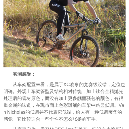
实测感受：
从车架配置来看，是属于XC赛事的竞赛级没错，定位也
明确。外观上车架管型及结构相对传统，加上钛合金精抛光
处理后的管材原色，而没有加上更多靓丽骚包的颜色，有很
重金属的味道，在现市面上色彩斑斓的车架中略显低调。Va
n Nicholas的低调并不代表它低端，给人有一种低调奢华的
感觉，它比较适合一些个性不怎么张扬的车手。