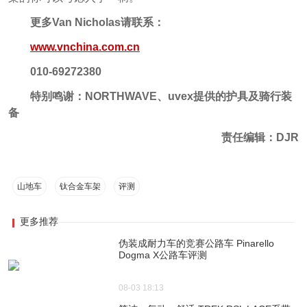
更多Van Nicholas请
联系：
www.vnchina.com.cn
010-69272380
特别鸣谢：
NORTHWAVE、uvex提供的护具及骑行装
备
责任编辑：DJR
山地车
钛合金车架
评测
更多推荐
伪装成耐力车的竞赛公路车 Pinarello
Dogma X公路车评测
08-03 18:13