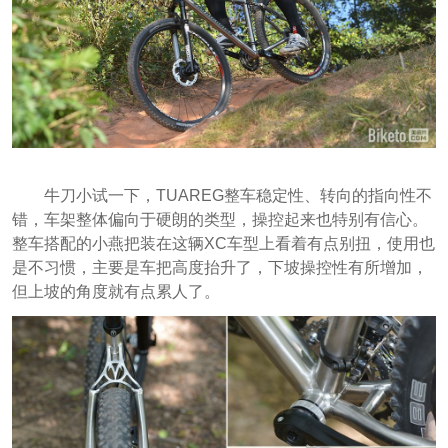
牛刀小试一下，TUAREG整车稳定性、转向的指向性不
错，车架整体偏向于硬朗的类型，操控起来也特别有信心。
整车搭配的小燕把装在这辆XC车型上看着有点别扭，使用也
是不习惯，主要是车把高度抬升了，下坡操控性有所增加，
但上坡的角度就有点累人了。