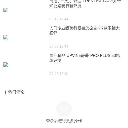
简洁、气动、舒适 TREK RSL LACE系带
式公路骑行鞋评测
06-12 17:44
入门专业级骑行眼镜怎么选？7款眼镜大
横评
06-09 12:33
国产精品 UPVINE静藤 PRO PLUS 53轮
组评测
06-05 17:40
热门评论
登录后进行更多操作