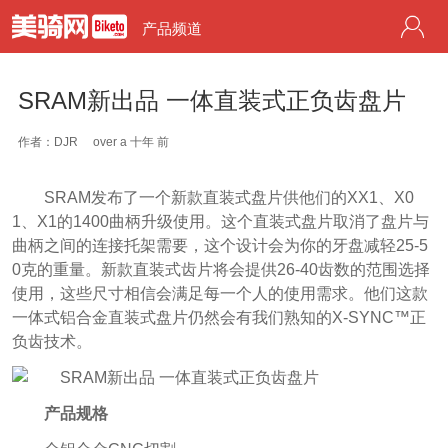
产品频道
SRAM新出品 一体直装式正负齿盘片
作者：DJR
over a 十年 前
SRAM发布了一个新款直装式盘片供他们的XX1、X0
1、X1的1400曲柄升级使用。这个直装式盘片取消了盘片与
曲柄之间的连接托架需要，这个设计会为你的牙盘减轻25-5
0克的重量。新款直装式齿片将会提供26-40齿数的范围选择
使用，这些尺寸相信会满足每一个人的使用需求。他们这款
一体式铝合金直装式盘片仍然会有我们熟知的X-SYNC™正
负齿技术。
产品规格