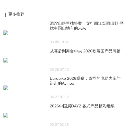
更多推荐
泥泞山路里找答案：穿行丽江烟雨山野 寻
找中国山地车的未来
08-05 19:32
从幕后到舞台中央 2026欧展国产品牌篇
06-28 07:10
Eurobike 2026观察：奇怪的电助力车与
进击的Avinox
06-27 07:12
2026中国展DAY2 各式产品精彩继续
05-07 02:28