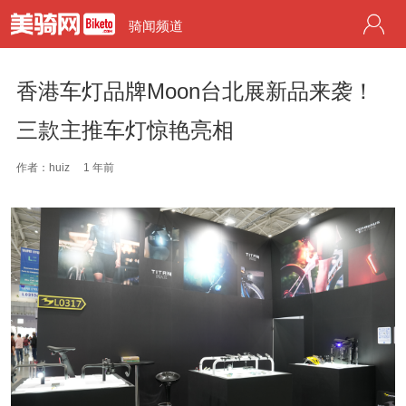
骑闻频道
香港车灯品牌Moon台北展新品来袭！
三款主推车灯惊艳亮相
作者：huiz
1 年前