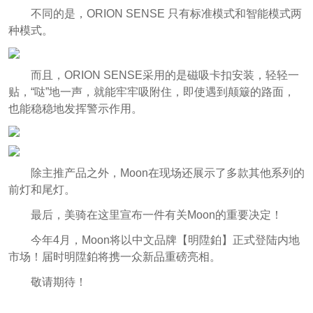
不同的是，ORION SENSE 只有标准模式和智能模式两
种模式。
而且，ORION SENSE采用的是磁吸卡扣安装，轻轻一
贴，“哒”地一声，就能牢牢吸附住，即使遇到颠簸的路面，
也能稳稳地发挥警示作用。
除主推产品之外，Moon在现场还展示了多款其他系列的
前灯和尾灯。
最后，美骑在这里宣布一件有关Moon的重要决定！
今年4月，Moon将以中文品牌【明陞鉑】正式登陆内地
市场！届时明陞鉑将携
一众新品重磅亮相。
敬请期待！