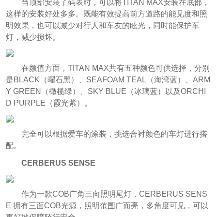
当顶部安装了码表时，可以将TITAN MAX安装在底部，
这样的安装好处多多。既能有效提高前方道路的能见度和照
明效果，也可以减少对行人和车友的眩光，同时能保护车
灯，减少损坏。
在颜值方面，TITAN MAX共有五种颜色可供选择，分别
是BLACK（曜石黑）、SEAFOAM TEAL（海湾蓝）、ARM
Y GREEN（橄榄绿）、SKY BLUE（冰璃蓝）以及ORCHI
D PURPLE（霞光紫）。
完全可以根据爱车的涂装，挑选合衬颜色的车灯进行搭
配。
CERBERUS SENSE
作为一款COB广角三向照明尾灯，CERBERUS SENS
E 拥有三面COB光源，照明范围广而亮，多角度可见，可以