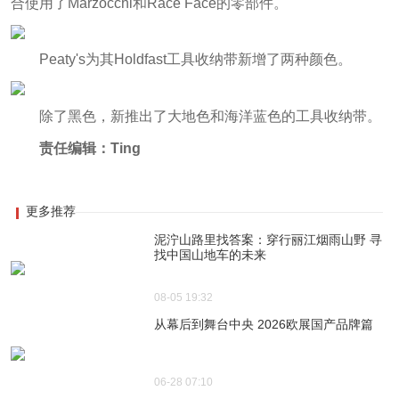
合使用了Marzocchi和Race Face的零部件。
Peaty's为其Holdfast工具收纳带新增了两种颜色。
除了黑色，新推出了大地色和海洋蓝色的工具收纳带。
责任编辑：Ting
更多推荐
泥泞山路里找答案：穿行丽江烟雨山野 寻
找中国山地车的未来
08-05 19:32
从幕后到舞台中央 2026欧展国产品牌篇
06-28 07:10