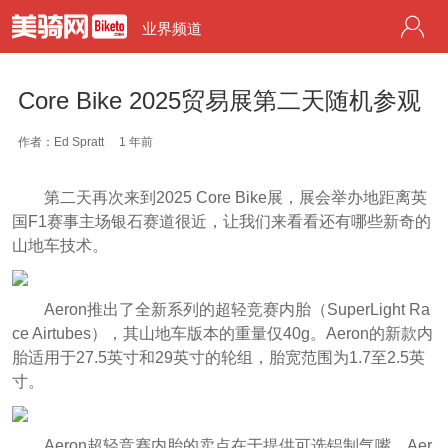
业界频道
Core Bike 2025贸易展第二天随机参观
作者：Ed Spratt
1 年前
第二天再次来到2025 Core Bike展，展会举办地距离英
国F1赛事主场银石赛道很近，让我们来看看还有哪些新奇的
山地车技术。
Aeron推出了全新系列的超轻竞赛内胎（SuperLight Ra
ce Airtubes），其山地车版本的重量仅40g。Aeron的新款内
胎适用于27.5英寸和29英寸的轮组，胎宽范围为1.7至2.5英
寸。
Aeron超轻竞赛内胎的卖点在于提供可选铝制气嘴。Aer