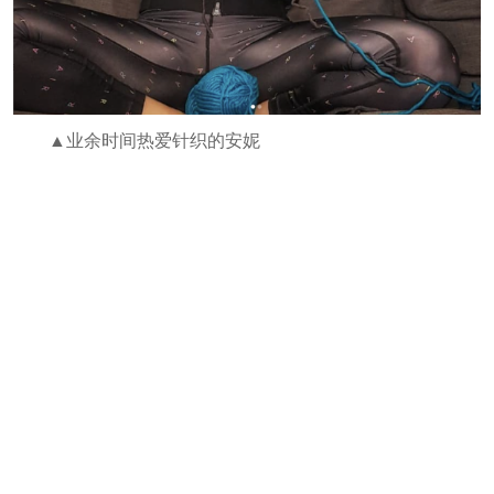
▲业余时间热爱针织的安妮