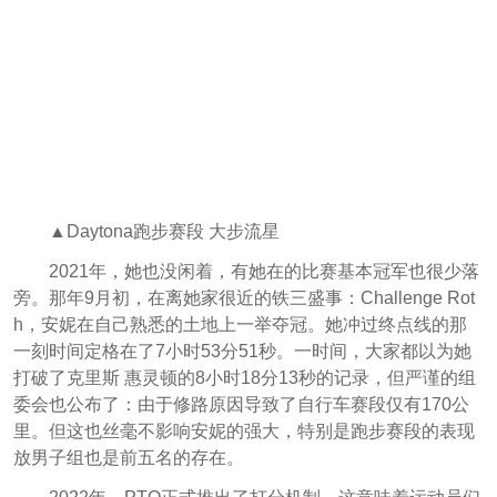
▲Daytona跑步赛段 大步流星
2021年，她也没闲着，有她在的比赛基本冠军也很少落
旁。那年9月初，在离她家很近的铁三盛事：Challenge Rot
h，安妮在自己熟悉的土地上一举夺冠。她冲过终点线的那
一刻时间定格在了7小时53分51秒。一时间，大家都以为她
打破了克里斯 惠灵顿的8小时18分13秒的记录，但严谨的组
委会也公布了：由于修路原因导致了自行车赛段仅有170公
里。但这也丝毫不影响安妮的强大，特别是跑步赛段的表现
放男子组也是前五名的存在。