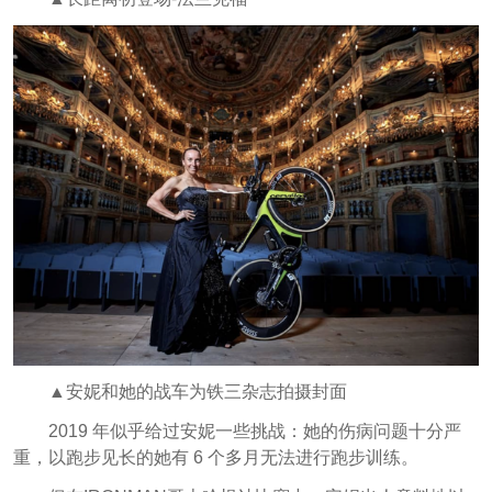
▲安妮和她的战车为铁三杂志拍摄封面
2019 年似乎给过安妮一些挑战：她的伤病问题十分严
重，以跑步见长的她有 6 个多月无法进行跑步训练。