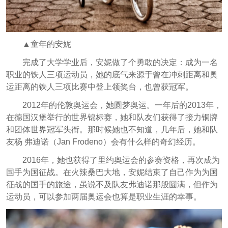
▲童年的安妮
完成了大学学业后，安妮做了个勇敢的决定：成为一名
职业的铁人三项运动员，她的底气来源于曾在冲刺距离和奥
运距离的铁人三项比赛中登上领奖台，也曾获冠军。
2012年的伦敦奥运会，她圆梦奥运。一年后的2013年，
在德国汉堡举行的世界锦标赛，她和队友们获得了接力铜牌
和团体世界冠军头衔。那时候她也不知道，几年后，她和队
友杨 弗迪诺（Jan Frodeno）会有什么样的奇幻经历。
2016年，她也获得了里约奥运会的参赛资格，再次成为
国手为国征战。在火辣桑巴大地，安妮结束了自己作为为国
征战的国手的旅途，虽说不及队友弗迪诺那般圆满，但作为
运动员，可以参加两届奥运会也算是职业生涯的幸事。