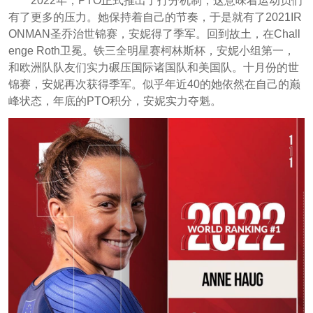
2022年，PTO正式推出了打分机制，这意味着运动员们
有了更多的压力。她保持着自己的节奏，于是就有了2021IR
ONMAN圣乔治世锦赛，安妮得了季军。回到故土，在Chall
enge Roth卫冕。铁三全明星赛柯林斯杯，安妮小组第一，
和欧洲队队友们实力碾压国际诸国队和美国队。十月份的世
锦赛，安妮再次获得季军。似乎年近40的她依然在自己的巅
峰状态，年底的PTO积分，安妮实力夺魁。