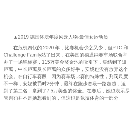
▲2019 德国体坛年度风云人物-最佳女运动员
在危机四伏的 2020 年，比赛机会少之又少，但PTO 和
Challenge Family站了出来，在美国的德通纳赛车场联合举
办了一场锦标赛，115万美金奖金池的吸引下，集结到了短
距离，中长距离及长距离的众多好手，安妮也没有放弃这个
机会。在自行车赛段，因为赛车场比赛的特殊性，判罚尺度
不一样，安妮被罚时2分钟，最终在跑步赛段一路超越，追
到了第二名，拿到了7.5万美金的奖金。在赛后，她也表示尽
管判罚并不是她想看到的，但这也是竞技体育的一部分。