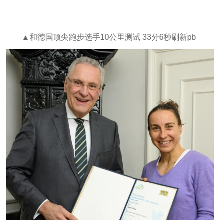
▲和德国顶尖跑步选手10公里测试 33分6秒刷新pb