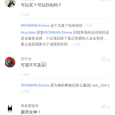
22
可以买？可以归化吗？
2 年前
IRONMAN.Emma
这个太难了哈哈哈哈
2 年前
bicycliste
回复
IRONMAN.Emma
回报率高的运动项目还
是会被多选择，小众项目除了真正热爱的人会去坚持，
要么就是国家为了成绩而扶持。
2 年前
刘子光
22
可望不可及
2 年前
IRONMAN.Emma
更为难的事她还那么谦虚[~em_124~]
2 年前
青春爱骑车
22
膜拜女神！