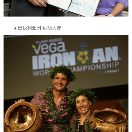
▲巴伐利亚州 运动大使