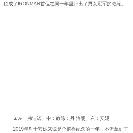
也成了IRONMAN首位在同一年里带出了男女冠军的教练
。
▲左：弗迪诺、中：教练：丹 洛朗、右：安妮
2019年对于安妮来说是个值得纪念的一年，不但拿到了