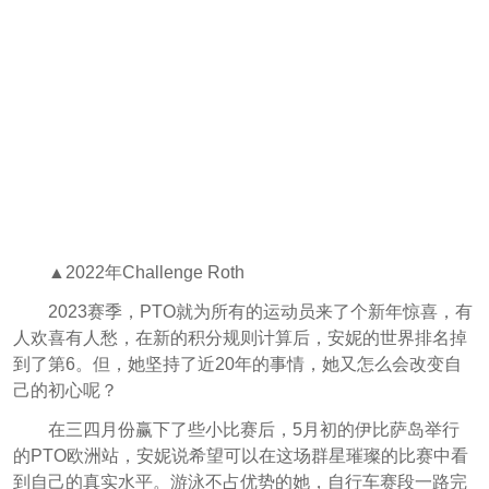
▲2022年Challenge Roth
2023赛季，PTO就为所有的运动员来了个新年惊喜，有
人欢喜有人愁，在新的积分规则计算后，安妮的世界排名掉
到了第6。但，她坚持了近20年的事情，她又怎么会改变自
己的初心呢？
在三四月份赢下了些小比赛后，5月初的伊比萨岛举行
的PTO欧洲站，安妮说希望可以在这场群星璀璨的比赛中看
到自己的真实水平。游泳不占优势的她，自行车赛段一路完