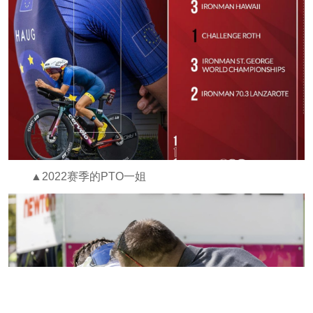
▲2022赛季的PTO一姐