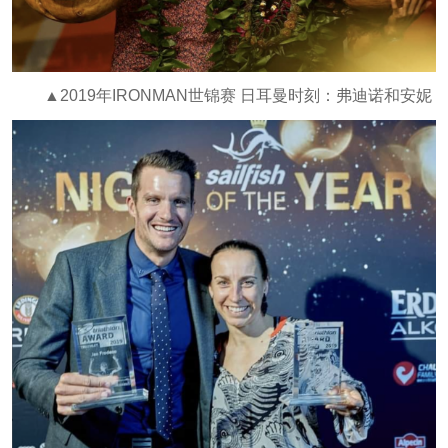
▲2019年IRONMAN世锦赛 日耳曼时刻：弗迪诺和安妮