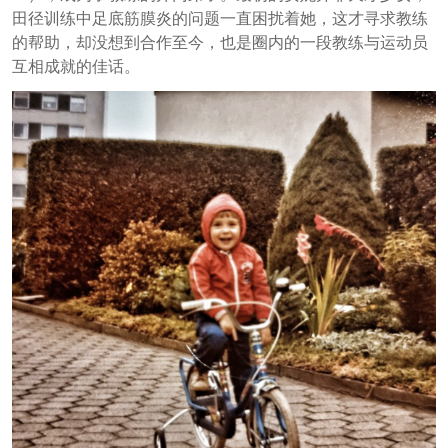
田径训练中足底筋膜炎的问题一直困扰着她，这才寻求教练
的帮助，却没想到合作至今，也是圈内的一段教练与运动员
互相成就的佳话。