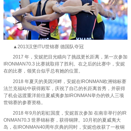
▲2013汉堡ITU世锦赛 德国队夺冠
2017 年，安妮把目光瞄向了挑战更长距离，第一次参加
IRONMAN70.3 比赛就取得了胜利。在之后的比赛中，安妮
在的比赛，领奖台似乎总有她的位置。
2018 年夏天的美因河畔，安妮在IRONMAN欧洲锦标赛
法兰克福站中获得殿军，庆祝了自己的长距离首秀，并获得
了机会远渡重洋前往夏威夷参加IRONMAN举办的铁人三项
世锦赛的参赛资格。
2018 年9月的彩虹国度，安妮首次参加 在南非举行的IR
ONMAN70.3 世界锦标赛，获得铜牌。10月初的夏威夷大
岛，在IRONMAN40周年庆典的同时，安妮也收获了一枚铜