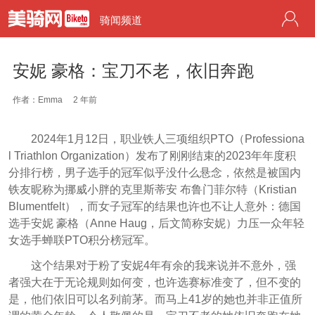
骑闻频道
安妮 豪格：宝刀不老，依旧奔跑
作者：Emma
2 年前
2024年1月12日，职业铁人三项组织PTO（Professiona
l Triathlon Organization）发布了刚刚结束的2023年年度积
分排行榜，男子选手的冠军似乎没什么悬念，依然是被国内
铁友昵称为挪威小胖的克里斯蒂安 布鲁门菲尔特（Kristian
Blumentfelt），而女子冠军的结果也许也不让人意外：德国
选手安妮 豪格（Anne Haug，后文简称安妮）力压一众年轻
女选手蝉联PTO积分榜冠军。
这个结果对于粉了安妮4年有余的我来说并不意外，强
者强大在于无论规则如何变，也许选赛标准变了，但不变的
是，他们依旧可以名列前茅。而马上41岁的她也并非正值所