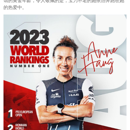
谓的黄金年龄，令人敬佩的是，宝刀不老的她依旧奔跑在她
的热爱中。