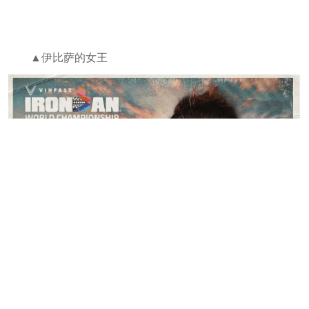
▲伊比萨的女王