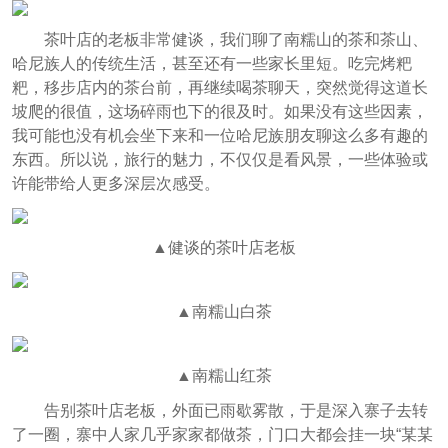
茶叶店的老板非常健谈，我们聊了南糯山的茶和茶山、
哈尼族人的传统生活，甚至还有一些家长里短。吃完烤粑
粑，移步店内的茶台前，再继续喝茶聊天，突然觉得这道长
坡爬的很值，这场碎雨也下的很及时。如果没有这些因素，
我可能也没有机会坐下来和一位哈尼族朋友聊这么多有趣的
东西。所以说，旅行的魅力，不仅仅是看风景，一些体验或
许能带给人更多深层次感受。
▲健谈的茶叶店老板
▲南糯山白茶
▲南糯山红茶
告别茶叶店老板，外面已雨歇雾散，于是深入寨子去转
了一圈，寨中人家几乎家家都做茶，门口大都会挂一块“某某