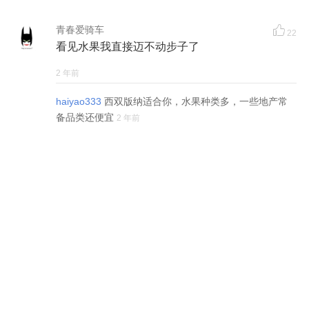
青春爱骑车
22
看见水果我直接迈不动步子了
2 年前
haiyao333
西双版纳适合你，水果种类多，一些地产常
备品类还便宜
2 年前