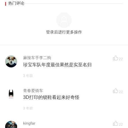
热门评论
登录后进行更多操作
麻辣车手李二狗
22
珍宝车队年度最佳果然是实至名归
3 年前
青春爱骑车
22
3D打印的锁鞋看起来好奇怪
3 年前
kingfar
22