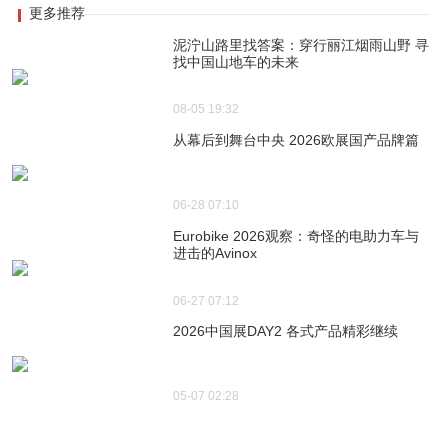
更多推荐
泥泞山路里找答案：穿行丽江烟雨山野 寻
找中国山地车的未来
08-05 19:32
从幕后到舞台中央 2026欧展国产品牌篇
06-28 07:10
Eurobike 2026观察：奇怪的电助力车与
进击的Avinox
06-27 07:12
2026中国展DAY2 各式产品精彩继续
05-07 02:28