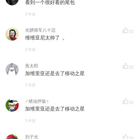
看到一个很好看的尾包
3 年前
光膀骑车八十迈
22
维维亚尼太帅了 。
3 年前
蕉太郎
22
加维里亚还是去了移动之星
3 年前
♂猪油拌饭♀
22
加维里亚还是去了移动之星
3 年前
刘子光
22