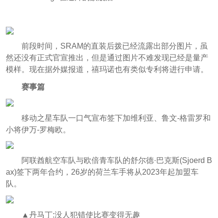
前段时间，SRAM的直装后拨已经流露出部分图片，虽
然还没有正式官宣推出，但是通过图片不难发现已经是量产
模样。现在据外媒报道，禧玛诺也有类似专利将进行申请。
赛事篇
移动之星车队一口气宣布签下加维利亚、鲁文-格雷罗和
小将伊万-罗梅欧。
阿联酋航空车队与欧倍青车队的舒尔德·巴克斯(Sjoerd B
ax)签下两年合约，26岁的荷兰车手将从2023年起加盟车
队。
▲丹马丁:没人犯错使比赛变得无趣