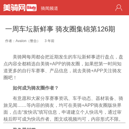
骑闻频道
一周车坛新鲜事 骑友圈集锦第126期
作者：Avalon（整合）
3 年前
美骑网每周都会把近期发生的车坛新鲜事进行盘点，盘
点内容全都精选自美骑+APP的骑友圈，如果想第一时间知
道更多的自行车赛事、产品信息，就去美骑+APP关注骑友
圈吧！
如何成为骑友圈作者？
有意愿和大家分享赛事资讯、车手动态、器材装备、骑
旅见闻……等内容的骑友，均可在美骑+APP骑友圈版块界
面，点击“发快讯”填写信息，申请建立个人快讯号，通过审
核后即可成为快讯作者。图文或视频均可，内容形式不限。