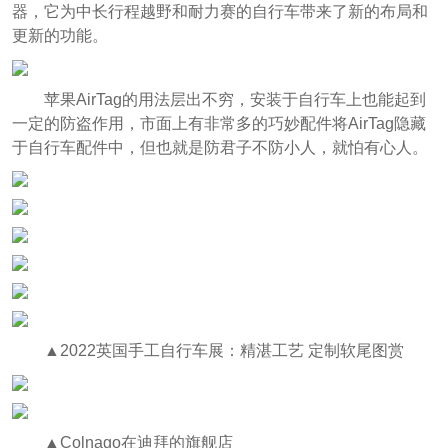
器，它为中长行程越野和耐力赛的自行车带来了新的布局和
更新的功能。
苹果AirTag的用法层出不穷，安装于自行车上也能起到
一定的防盗作用，市面上有非常多的巧妙配件将AirTag隐藏
于自行车配件中，但也就是防君子不防小人，就怕有心人。
▲2022英国手工自行车展：精湛工艺 定制软尾图赏
▲Colnago在迪拜的旗舰店