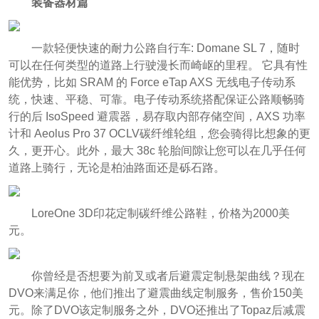
装备器材篇
一款轻便快速的耐力公路自行车: Domane SL 7，随时
可以在任何类型的道路上行驶漫长而崎岖的里程。 它具有性
能优势，比如 SRAM 的 Force eTap AXS 无线电子传动系
统，快速、平稳、可靠。电子传动系统搭配保证公路顺畅骑
行的后 IsoSpeed 避震器，易存取内部存储空间，AXS 功率
计和 Aeolus Pro 37 OCLV碳纤维轮组，您会骑得比想象的更
久，更开心。此外，最大 38c 轮胎间隙让您可以在几乎任何
道路上骑行，无论是柏油路面还是砾石路。
LoreOne 3D印花定制碳纤维公路鞋，价格为2000美
元。
你曾经是否想要为前叉或者后避震定制悬架曲线？现在
DVO来满足你，他们推出了避震曲线定制服务，售价150美
元。除了DVO该定制服务之外，DVO还推出了Topaz后减震