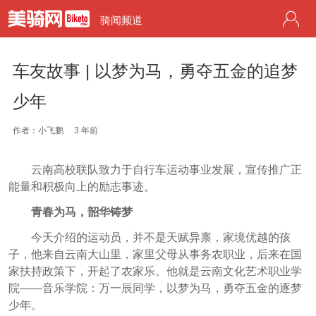
骑闻频道
车友故事 | 以梦为马，勇夺五金的追梦
少年
作者：小飞鹏
3 年前
云南高校联队致力于自行车运动事业发展，宣传推广正
能量和积极向上的励志事迹。
青春为马，韶华铸梦
今天介绍的运动员，并不是天赋异禀，家境优越的孩
子，他来自云南大山里，家里父母从事务农职业，后来在国
家扶持政策下，开起了农家乐。他就是云南文化艺术职业学
院——音乐学院：万一辰同学，以梦为马，勇夺五金的逐梦
少年。