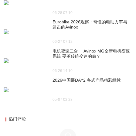
06-28 07:10
Eurobike 2026观察：奇怪的电助力车与
进击的Avinox
06-27 07:12
电机变速二合一 Avinox MG全新电机变速
系统 要革传统变速的命？
06-26 14:10
2026中国展DAY2 各式产品精彩继续
05-07 02:28
热门评论