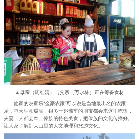
▲母亲（周红清）与父亲（万永林）正在筹备食材
他家的农家乐“金豪农家”可以说是当地最出名的农家
乐，每天生意爆满，很多一起骑车的朋友都会来这里吃饭，
夫妻二人都会奉上傣族的特色美食，把傣族的文化传播好。
让大家了解到大山里的人文地理和旅游文化。