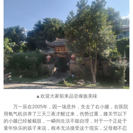
▲欢迎大家前来品尝傣族美味
万一辰在2005年，因一场意外，失去了右小腿，在医院
用氧气机供养了三天三夜才醒过来，伤势过重，膝关节以下
的小腿已经被截肢，一瞬间生活不能自理，对于一个正处于
童年快乐的孩子来说，根本无法接受这个现实，父母都不忍