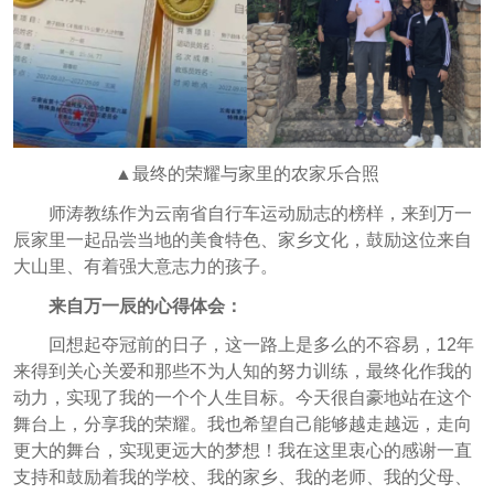
▲最终的荣耀与家里的农家乐合照
师涛教练作为云南省自行车运动励志的榜样，来到万一
辰家里一起品尝当地的美食特色、家乡文化，鼓励这位来自
大山里、有着强大意志力的孩子。
来自万一辰的心得体会：
回想起夺冠前的日子，这一路上是多么的不容易，12年
来得到关心关爱和那些不为人知的努力训练，最终化作我的
动力，实现了我的一个个人生目标。今天很自豪地站在这个
舞台上，分享我的荣耀。我也希望自己能够越走越远，走向
更大的舞台，实现更远大的梦想！我在这里衷心的感谢一直
支持和鼓励着我的学校、我的家乡、我的老师、我的父母、