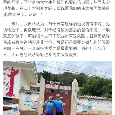
我的同学，同时身为大学生的我们也要自信自强，从而去实
现梦想。在二十大召开之际，我祝愿我们的伟大祖国繁荣昌
盛,国泰民安。谢谢！”
最后，我自己认为，对于云南这样的边境省份来说，先
填饱肚子，再谈理想。对于经济较为落后的省份来说，一般
家庭的孩子，可能根本走不了职业体育这条路，就算天赋异
禀或者身体运动素质非常棒。可是还是需要金钱与利益等因
素缺一不可。一直保持热爱才是最重要的。另外社会包容
性、大众思想观念等等也都需要慢慢改变。