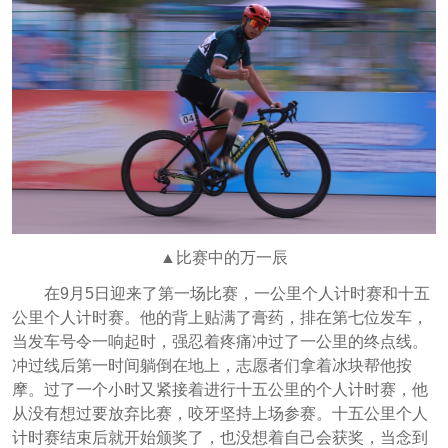
▲比赛中的万一辰
在9月5日迎来了第一场比赛，一公里个人计时赛和十五
公里个人计时赛。他的背上贴满了膏药，排在第七位发车，
当发车号令一响起时，强忍着疼痛冲过了一公里的终点线。
冲过线后第一时间躺倒在地上，志愿者们拿着冰块帮他按
摩。过了一个小时又紧接着进行十五公里的个人计时赛，他
从没有想过要放弃比赛，咬牙坚持上场参赛。十五公里个人
计时赛结束后就开始颁奖了，也没想着自己会获奖，当念到