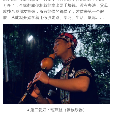
万多了，全家翻箱倒柜就能拿出两千块钱。没有办法，父母
就找亲戚朋友筹钱，所有能借的都借了，才借来第一个假
肢，从此就开始学着用假肢走路、学习、生活、锻炼……
▲第二爱好：葫芦丝（傣族乐器）