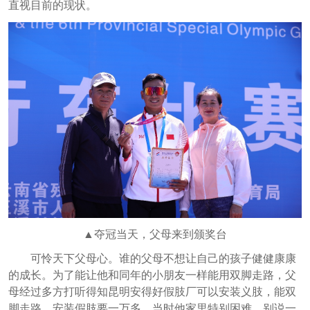
直视目前的现状。
▲夺冠当天，父母来到颁奖台
可怜天下父母心。谁的父母不想让自己的孩子健健康康
的成长。为了能让他和同年的小朋友一样能用双脚走路，父
母经过多方打听得知昆明安得好假肢厂可以安装义肢，能双
脚走路。安装假肢要一万多，当时他家里特别困难，别说一