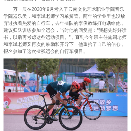
万一辰在2020年9月考入了云南文化艺术职业学院音乐
学院器乐类，和李斌老师学习单簧管。两年的学业里也没放
弃过执着热爱的自行车，去年省队的李俊教练打电话给他，
建议归队训练参加全运会，当时他的回复是：“我想先好好读
书，以后再考虑这些运动项目。”，直到今年班主任施词老师
和李斌老师又再次的鼓励和开导下，他重拾了自己的信心，
报名参加了这次省残运会的自行车项目。