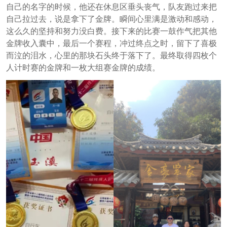
自己的名字的时候，他还在休息区垂头丧气，队友跑过来把
自己拉过去，说是拿下了金牌。瞬间心里满是激动和感动，
这么久的坚持和努力没白费。接下来的比赛一鼓作气把其他
金牌收入囊中，最后一个赛程，冲过终点之时，留下了喜极
而泣的泪水，心里的那块石头终于落下了。最终取得四枚个
人计时赛的金牌和一枚大组赛金牌的成绩。