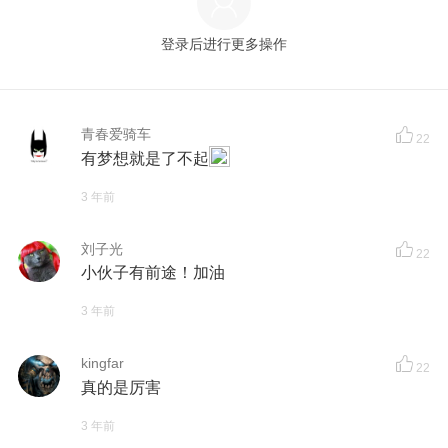
登录后进行更多操作
青春爱骑车
22
有梦想就是了不起
3 年前
刘子光
22
小伙子有前途！加油
3 年前
kingfar
22
真的是厉害
3 年前