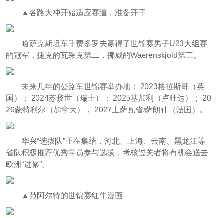
▲各路大神开始适应赛道，准备开干
哈萨克斯坦车手费多罗夫赢得了世锦赛男子U23大组赛
的冠军，捷克的瓦采克第二，挪威的Waerenskjold第三。
未来几年的公路车世锦赛举办地： 2023格拉斯哥（英
国）； 2024苏黎世（瑞士）； 2025基加利（卢旺达）； 20
26蒙特利尔（加拿大）； 2027上萨瓦省/萨朗什（法国）。
华兴“选拔队”正在集结，河北、上海、云南、黑龙江等
省队积极推荐优秀学员参与选拔，考核过关者将有机会送去
欧洲“进修”。
▲范阿尔特的世锦赛红牛漫画