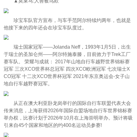
▲莫莱马:人善被鸟欺
珍宝车队官方宣布，与车手范阿尔特续约两年，也就是
他接下来的四年还会在珍宝车队度过。
瑞士国家冠军——Jolanda Neff，1993年1月5日，出生
于瑞士的圣加仑州——阿尔特施泰滕，目前效力于Trek工厂
赛车队。 荣耀与成就： 2017年山地自行车越野世界锦标赛
冠军 三次XCO世界杯总冠军 四次XCO欧洲冠军 七次瑞士X
CO冠军 十二次XCO世界杯冠军 2021年东京奥运会-女子山
地自行车越野赛冠军。
从正在澳大利亚卧龙岗举行的国际自行车联盟代表大会
传来消息，上海获得2026年国际自盟场地自行车世界锦标赛
举办权，比赛计划于2026年10月在上海崇明举办。预计将吸
引来自45个国家和地区的约400名运动员参赛!