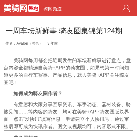
骑闻频道
一周车坛新鲜事 骑友圈集锦第124期
作者：Avalon（整合）
3 年前
美骑网每周都会把近期发生的车坛新鲜事进行盘点，盘
点内容全都精选自美骑+APP的骑友圈，如果想第一时间知
道更多的自行车赛事、产品信息，就去美骑+APP关注骑友
圈吧！
如何成为骑友圈作者？
有意愿和大家分享赛事资讯、车手动态、器材装备、骑
旅见闻……等内容的骑友，均可在美骑+APP骑友圈版块界
面，点击“发快讯”填写信息，申请建立个人快讯号，通过审
核后即可成为快讯作者。图文或视频均可，内容形式不限。