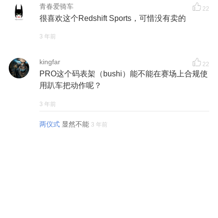
青春爱骑车
22
很喜欢这个Redshift Sports，可惜没有卖的
3 年前
kingfar
22
PRO这个码表架（bushi）能不能在赛场上合规使
用趴车把动作呢？
3 年前
两仪式
显然不能
3 年前