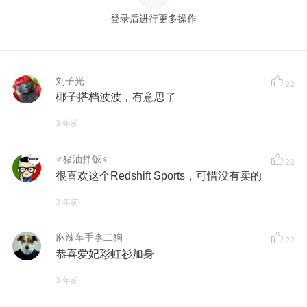
登录后进行更多操作
刘子光
22
椰子搭档波波，有意思了
3 年前
♂猪油拌饭♀
22
很喜欢这个Redshift Sports，可惜没有卖的
3 年前
麻辣车手李二狗
22
恭喜爱妃彩虹衫加身
3 年前