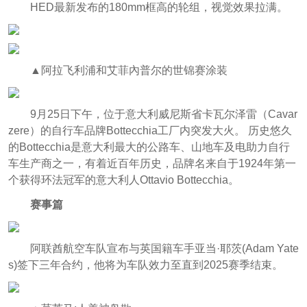
HED最新发布的180mm框高的轮组，视觉效果拉满。
▲阿拉飞利浦和艾菲內普尔的世锦赛涂装
9月25日下午，位于意大利威尼斯省卡瓦尔泽雷（Cavar
zere）的自行车品牌Bottecchia工厂内突发大火。 历史悠久
的Bottecchia是意大利最大的公路车、山地车及电助力自行
车生产商之一，有着近百年历史，品牌名来自于1924年第一
个获得环法冠军的意大利人Ottavio Bottecchia。
赛事篇
阿联酋航空车队宣布与英国籍车手亚当·耶茨(Adam Yate
s)签下三年合约，他将为车队效力至直到2025赛季结束。