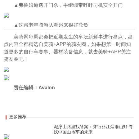
▲弗鲁姆遭遇开门杀，手绑绷带呼吁司机安全开门
▲这帮老年骑游队看起来很好欺负
美骑网每周都会把近期发生的车坛新鲜事进行盘点，盘
点内容全都精选自美骑+APP的骑友圈，如果想第一时间知
道更多的自行车赛事、器材装备信息，就去美骑+APP关注
骑友圈吧！
责任编辑：Avalon
更多推荐
泥泞山路里找答案：穿行丽江烟雨山野 寻
找中国山地车的未来