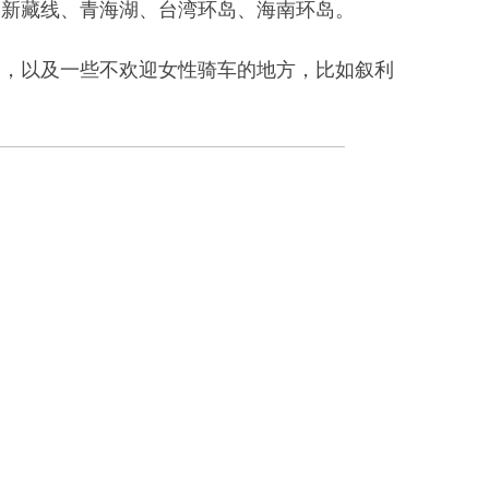
、新藏线、青海湖、台湾环岛、海南环岛。
洲，以及一些不欢迎女性骑车的地方，比如叙利