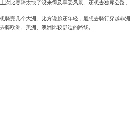
上次比赛骑太快了没来得及享受风景。还想去独库公路
想骑完几个大洲。比方说趁还年轻，最想去骑行穿越非
去骑欧洲、美洲、澳洲比较舒适的路线。