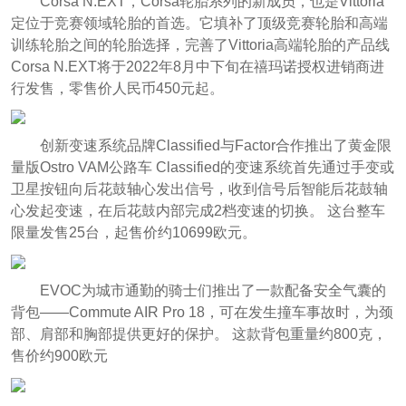
Corsa N.EXT，Corsa轮胎系列的新成员，也是Vittoria
定位于竞赛领域轮胎的首选。它填补了顶级竞赛轮胎和高端
训练轮胎之间的轮胎选择，完善了Vittoria高端轮胎的产品线
Corsa N.EXT将于2022年8月中下旬在禧玛诺授权进销商进
行发售，零售价人民币450元起。
创新变速系统品牌Classified与Factor合作推出了黄金限
量版Ostro VAM公路车 Classified的变速系统首先通过手变或
卫星按钮向后花鼓轴心发出信号，收到信号后智能后花鼓轴
心发起变速，在后花鼓内部完成2档变速的切换。 这台整车
限量发售25台，起售价约10699欧元。
EVOC为城市通勤的骑士们推出了一款配备安全气囊的
背包——Commute AIR Pro 18，可在发生撞车事故时，为颈
部、肩部和胸部提供更好的保护。 这款背包重量约800克，
售价约900欧元