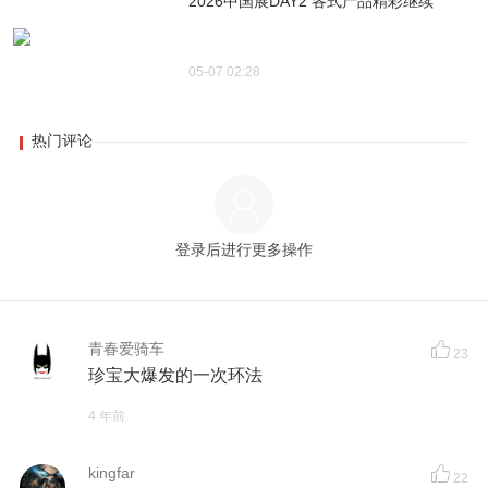
2026中国展DAY2 各式产品精彩继续
05-07 02:28
热门评论
登录后进行更多操作
青春爱骑车
23
珍宝大爆发的一次环法
4 年前
kingfar
22