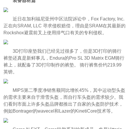
装备器材篇
近日在加利福尼亚州中区法院诉讼中，Fox Factory, Inc.
正在向SRAM, LLC 寻求侵权赔偿，理由是SRAM在其最新的
Rockshox避震前叉上使用排气口有关的专利侵权。
3D打印座垫我们已经见过很多了，但是3D打印的骑行
裤垫还真是新鲜事儿，Endura的Pro SL 3D Matrix EGM骑行
裤上，就配备了3D打印制作的裤垫。 骑行裤售价约219.99
英镑。
MIPS第二季度净销售额同比增长45%，其中运动型头盔
的需求主要来自于滑雪头盔，而自行车头盔的需求较少。我
们看到市面上许多头盔品牌都推出了自家的头盔防护技术，
例如Bontrager的wavecel和Lazer的KinetiCore技术等。