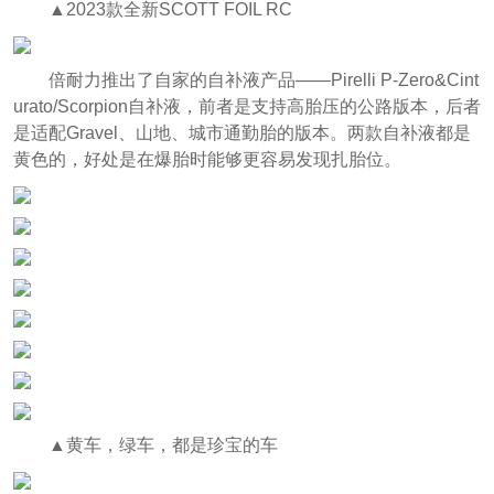
▲2023款全新SCOTT FOIL RC
倍耐力推出了自家的自补液产品——Pirelli P-Zero&Cint
urato/Scorpion自补液，前者是支持高胎压的公路版本，后者
是适配Gravel、山地、城市通勤胎的版本。两款自补液都是
黄色的，好处是在爆胎时能够更容易发现扎胎位。
▲黄车，绿车，都是珍宝的车