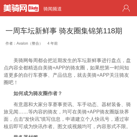
骑闻频道
一周车坛新鲜事 骑友圈集锦第118期
作者：Avalon（整合）
4 年前
美骑网每周都会把近期发生的车坛新鲜事进行盘点，盘
点内容全都精选自美骑+APP的骑友圈，如果想第一时间知
道更多的自行车赛事、产品信息，就去美骑+APP关注骑友
圈吧！
如何成为骑友圈作者？
有意愿和大家分享赛事资讯、车手动态、器材装备、骑
旅见闻……等内容的骑友，均可在美骑+APP骑友圈版块界
面，点击“发快讯”填写信息，申请建立个人快讯号，通过审
核后即可成为快讯作者。图文或视频均可，内容形式不限。