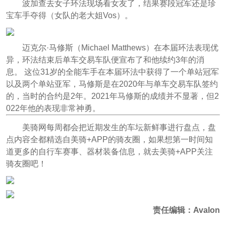
波加查去女子环法现场看女友了，结果赛段冠军还是珍
宝车手夺得（女队的老大姐Vos）。
迈克尔·马修斯（Michael Matthews）在本届环法表现优
异，环法结束后单车交易车队便宣布了和他续约3年的消
息。 这位31岁的全能车手在本届环法中获得了一个单站冠军
以及两个单站亚军，马修斯是在2020年与单车交易车队签约
的，当时的合约是2年。2021年马修斯的成绩并不显著，但2
022年他的表现非常神勇。
美骑网每周都会把近期发生的车坛新鲜事进行盘点，盘
点内容全都精选自美骑+APP的骑友圈，如果想第一时间知
道更多的自行车赛事、器材装备信息，就去美骑+APP关注
骑友圈吧！
责任编辑：Avalon