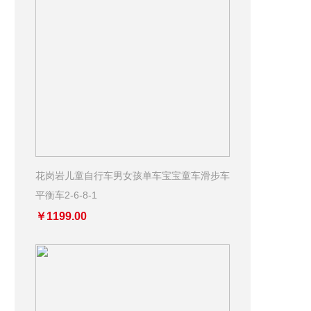
花岗岩儿童自行车男女孩单车宝宝童车滑步车
平衡车2-6-8-1
￥1199.00