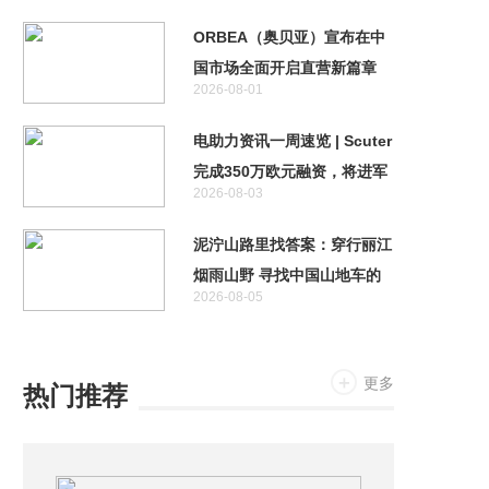
ORBEA（奥贝亚）宣布在中
国市场全面开启直营新篇章
2026-08-01
电助力资讯一周速览 | Scuter
完成350万欧元融资，将进军
2026-08-03
自动驾驶领域
泥泞山路里找答案：穿行丽江
烟雨山野 寻找中国山地车的
2026-08-05
未来
更多
热门推荐