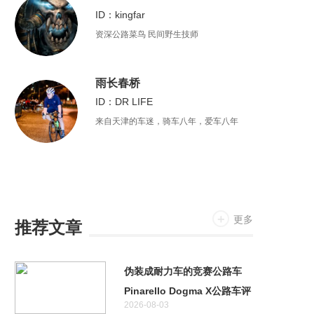
ID：kingfar
资深公路菜鸟 民间野生技师
雨长春桥
ID：DR LIFE
来自天津的车迷，骑车八年，爱车八年
更多
推荐文章
伪装成耐力车的竞赛公路车
Pinarello Dogma X公路车评
2026-08-03
测