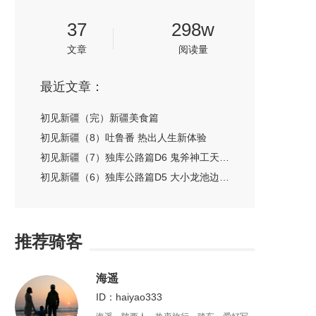
37
298w
文章
阅读量
最近文章：
初见新疆（完）新疆美食篇
初见新疆（8）吐鲁番 热出人生新体验
初见新疆（7）独库公路篇D6 鬼斧神工天山情
初见新疆（6）独库公路篇D5 大小龙池边爆胎
推荐骑客
海遥
ID：haiyao333