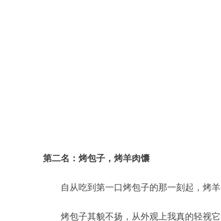
第二名：烤包子，烤羊肉馕
自从吃到第一口烤包子的那一刻起，烤羊
烤包子其貌不扬，从外观上我真的轻视它