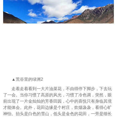
▲荒谷里的绿洲2
走着走着看到一大片油菜花，不由得停下脚步，下去玩
了一会。当你习惯了高原的风光，习惯了冷色调，突然，眼
前出现了一片金灿灿的芳香田园，心中的喜悦只有身临其境
才能体会。此外，花田边缘是个村庄，炊烟袅袅，看得心旷
神怡。抬头是白色的雪山，低头是金色的花田，一旁是细长