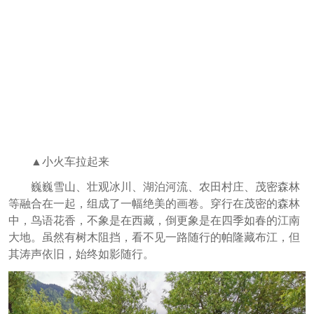
▲小火车拉起来
巍巍雪山、壮观冰川、湖泊河流、农田村庄、茂密森林
等融合在一起，组成了一幅绝美的画卷。
穿行在茂密的森林
中，鸟语花香，不象是在西藏，倒更象是在四季如春的江南
大地。虽然有树木阻挡，看不见一路随行的帕隆藏布江，但
其涛声依旧，始终如影随行。