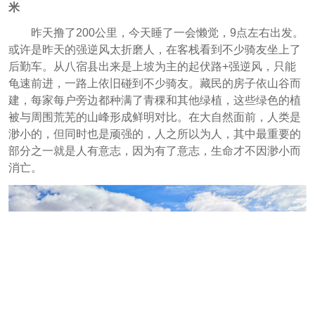
米
昨天撸了200公里，今天睡了一会懒觉，9点左右出发。
或许是昨天的强逆风太折磨人，在客栈看到不少骑友坐上了
后勤车。从八宿县出来是上坡为主的起伏路+强逆风，只能
龟速前进，一路上依旧碰到不少骑友。藏民的房子依山谷而
建，每家每户旁边都种满了青稞和其他绿植，这些绿色的植
被与周围荒芜的山峰形成鲜明对比。在大自然面前，人类是
渺小的，但同时也是顽强的，人之所以为人，其中最重要的
部分之一就是人有意志，因为有了意志，生命才不因渺小而
消亡。