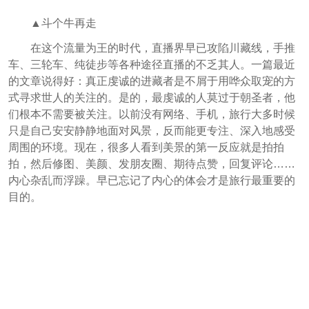
▲斗个牛再走
在这个流量为王的时代，直播界早已攻陷川藏线，手推
车、三轮车、纯徒步等各种途径直播的不乏其人。
一篇最近
的文章说得好：
真正虔诚的进藏者是不屑于用哗众取宠的方
式寻求世人的关注的。是的，最虔诚的人莫过于朝圣者，他
们根本不需要被关注。以前没有网络、手机，旅行大多时候
只是自己安安静静地面对风景，反而能更专注、深入地感受
周围的环境。现在，很多人看到美景的第一反应就是拍拍
拍，然后修图、美颜、发朋友圈、期待点赞，回复评论……
内心杂乱而浮躁。早已忘记了内心的体会才是旅行最重要的
目的。