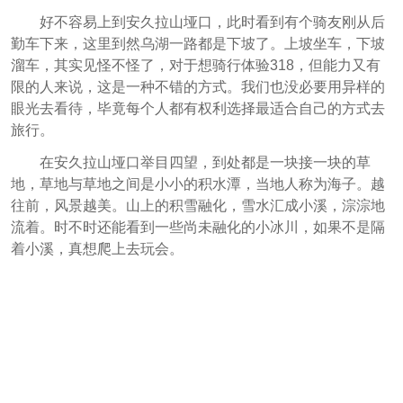
好不容易上到安久拉山垭口，此时看到有个骑友刚从后
勤车下来，这里到然乌湖一路都是下坡了。上坡坐车，下坡
溜车，其实见怪不怪了，对于想骑行体验318，但能力又有
限的人来说，这是一种不错的方式。我们也没必要用异样的
眼光去看待，毕竟每个人都有权利选择最适合自己的方式去
旅行。
在安久拉山垭口举目四望，到处都是一块接一块的草
地，草地与草地之间是小小的积水潭，当地人称为海子。越
往前，风景越美。山上的积雪融化，雪水汇成小溪，淙淙地
流着。时不时还能看到一些尚未融化的小冰川，如果不是隔
着小溪，真想爬上去玩会。