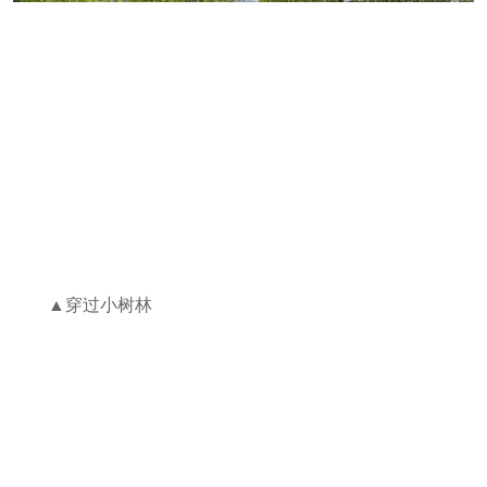
▲穿过小树林