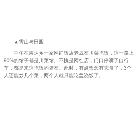
▲雪山与田园
中午在吉达乡一家网红饭店老战友川菜吃饭，这一路上
90%的馆子都是川菜馆。不愧是网红店，门口停满了自行
车，都是来这吃饭的骑友。此时，有点想念有志哥了，3个
人还能炒几个菜，两个人就只能吃盖浇饭了。