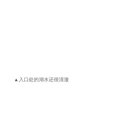
▲入口处的湖水还很清澈