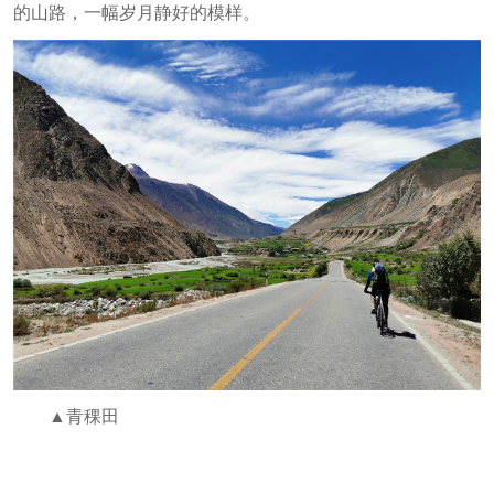
的山路，一幅岁月静好的模样。
▲青稞田