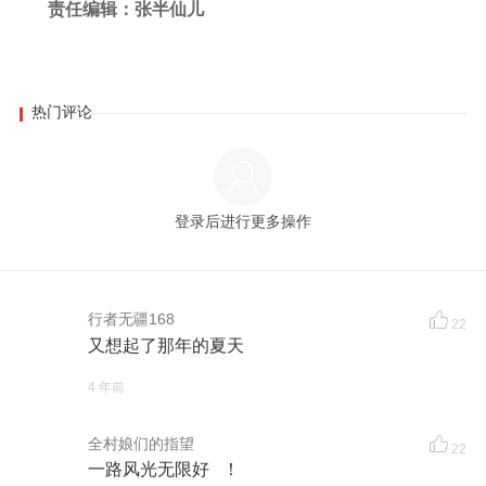
责任编辑：张半仙儿
热门评论
登录后进行更多操作
行者无疆168
22
又想起了那年的夏天
4 年前
全村娘们的指望
22
一路风光无限好 ！