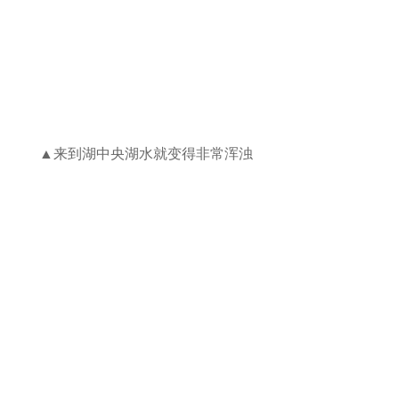
▲来到湖中央湖水就变得非常浑浊