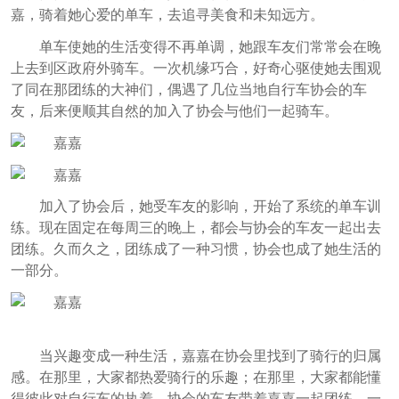
嘉，骑着她心爱的单车，去追寻美食和未知远方。
单车使她的生活变得不再单调，她跟车友们常常会在晚
上去到区政府外骑车。一次机缘巧合，好奇心驱使她去围观
了同在那团练的大神们，偶遇了几位当地自行车协会的车
友，后来便顺其自然的加入了协会与他们一起骑车。
加入了协会后，她受车友的影响，开始了系统的单车训
练。现在固定在每周三的晚上，都会与协会的车友一起出去
团练。久而久之，团练成了一种习惯，协会也成了她生活的
一部分。
当兴趣变成一种生活，嘉嘉在协会里找到了骑行的归属
感。在那里，大家都热爱骑行的乐趣；在那里，大家都能懂
得彼此对自行车的执着。协会的车友带着嘉嘉一起团练、一