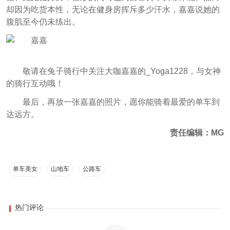
却因为吃货本性，无论在健身房挥斥多少汗水，嘉嘉说她的
腹肌至今仍未练出。
敬请在兔子骑行中关注大咖嘉嘉的_Yoga1228，与女神
的骑行互动哦！
最后，再放一张嘉嘉的照片，愿你能骑着最爱的单车到
达远方。
责任编辑：MG
单车美女
山地车
公路车
热门评论