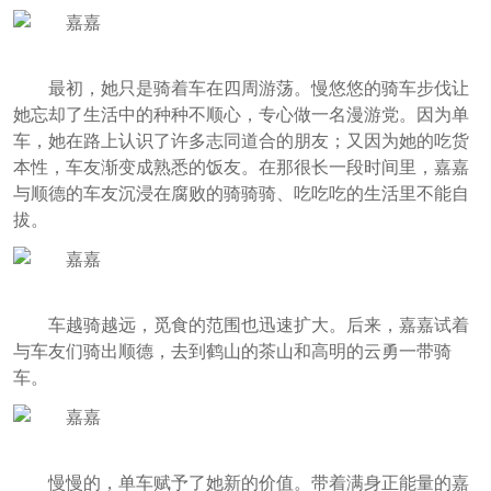
最初，她只是骑着车在四周游荡。慢悠悠的骑车步伐让
她忘却了生活中的种种不顺心，专心做一名漫游党。因为单
车，她在路上认识了许多志同道合的朋友；又因为她的吃货
本性，车友渐变成熟悉的饭友。在那很长一段时间里，嘉嘉
与顺德的车友沉浸在腐败的骑骑骑、吃吃吃的生活里不能自
拔。
车越骑越远，觅食的范围也迅速扩大。后来，嘉嘉试着
与车友们骑出顺德，去到鹤山的茶山和高明的云勇一带骑
车。
慢慢的，单车赋予了她新的价值。带着满身正能量的嘉