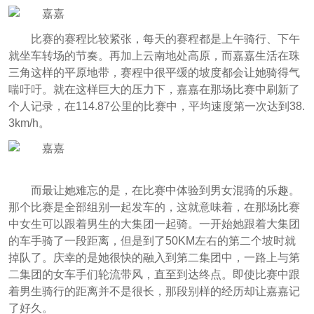
比赛的赛程比较紧张，每天的赛程都是上午骑行、下午
就坐车转场的节奏。再加上云南地处高原，而嘉嘉生活在珠
三角这样的平原地带，赛程中很平缓的坡度都会让她骑得气
喘吁吁。就在这样巨大的压力下，嘉嘉在那场比赛中刷新了
个人记录，在114.87公里的比赛中，平均速度第一次达到38.
3km/h。
而最让她难忘的是，在比赛中体验到男女混骑的乐趣。
那个比赛是全部组别一起发车的，这就意味着，在那场比赛
中女生可以跟着男生的大集团一起骑。一开始她跟着大集团
的车手骑了一段距离，但是到了50KM左右的第二个坡时就
掉队了。庆幸的是她很快的融入到第二集团中，一路上与第
二集团的女车手们轮流带风，直至到达终点。即使比赛中跟
着男生骑行的距离并不是很长，那段别样的经历却让嘉嘉记
了好久。