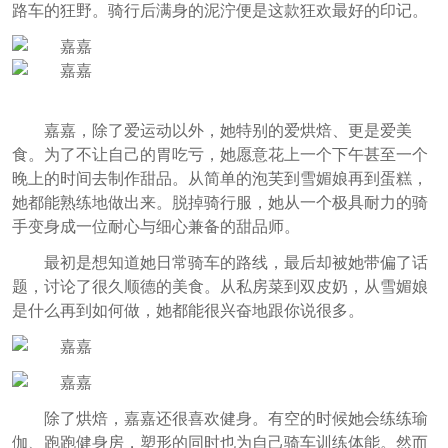
路车的狂野。骑行后满身的泥泞便是这款狂欢最好的印记。
嘉嘉，除了爱运动以外，她特别的爱烘焙、更是爱美
食。为了不让自己的胃吃亏，她愿意花上一个下午甚至一个
晚上的时间去制作甜品。从简单的泡芙到雪媚娘再到蛋糕，
她都能熟练地做出来。脱掉骑行服，她从一个极具耐力的骑
手变身成一位耐心与细心兼备的甜品师。
最初是想知道她日常骑车的路线，最后却被她带偏了话
题，讨论了很久顺德的美食。从私房菜到双皮奶，从雪媚娘
是什么再到如何做，她都能很兴奋地跟你说很多。
除了烘焙，嘉嘉还很喜欢健身。有空的时候她会练练瑜
伽、跑跑健身房，塑形的同时也为自己骑车训练体能。然而