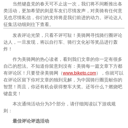
当然键盘党的春天可不止这一次，我们将不间断推出各
类活动，更加希望的则是车友们尽情发声，对美骑有任何意
见也尽情私信，你们的支持将是我们前进的动力。评论达人
征集活动细则往下查看。
发表评论光荣，只看不评可耻！美骑网寻找骑行圈评论
达人，一旦发现，将以自行车、骑行文化衫等奖品进行轰
炸！
作为美骑网的热心读者，看到我们文章的你一定有很多
自己的想法。不知道你留意到没有：美骑每一篇文章下方都
有评论区！只要登录美骑网（
www.biketo.com
），你就可以
在评论区留下你对文章的独到见解，为中国骑行圈贡献你的
智慧！而且，你还有机会获得整车大奖。还等什么？燃烧吧
键盘党！
本次通缉活动分为3个部分，请仔细阅读以下游戏规
则：
最佳评论评选活动