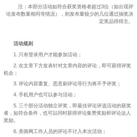
注：本部分活动如符合获奖资格者超过3位（如出现评
论发布数量相同等情况），则发布量较少的几位通过抽奖决
定奖品得得主。
活动规则
1. 只有登录用户才能参加活动；
2. 在文章下方发表针对文章内容的评论，即可获得评奖
机会；
3. 评论内容重复、恶意刷评论等行为将不予评奖；
4. 手机用户也可以参与活动；
5. 三个部分活动独立评奖，即最佳评论评选活动的获奖
者，如符合条件，也可以同时获得评论集赞奖励和评论达人
奖励。
6. 美骑网工作人员的评论不计入本次活动；