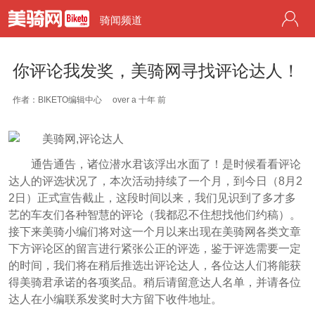
骑闻频道
你评论我发奖，美骑网寻找评论达人！
作者：BIKETO编辑中心
over a 十年 前
通告通告，诸位潜水君该浮出水面了！是时候看看评论
达人的评选状况了，本次活动持续了一个月，到今日（8月2
2日）正式宣告截止，这段时间以来，我们见识到了多才多
艺的车友们各种智慧的评论（我都忍不住想找他们约稿）。
接下来美骑小编们将对这一个月以来出现在美骑网各类文章
下方评论区的留言进行紧张公正的评选，鉴于评选需要一定
的时间，我们将在稍后推选出评论达人，各位达人们将能获
得美骑君承诺的各项奖品。稍后请留意达人名单，并请各位
达人在小编联系发奖时大方留下收件地址。