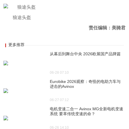
狼途头盔
责任编辑：美骑君
更多推荐
从幕后到舞台中央 2026欧展国产品牌篇
06-28 07:10
Eurobike 2026观察：奇怪的电助力车与
进击的Avinox
06-27 07:12
电机变速二合一 Avinox MG全新电机变速
系统 要革传统变速的命？
06-26 14:10