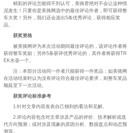
精彩的评论怎能得不到认可，美骑君绝对不会让这种情
况发生！只要你是美骑网选中的最佳评论作者，即可获得整
车大奖！另外，我们还会选出5条优秀评论，获得相应奖
品。
获奖资格
被美骑网评为本次活动期间最佳评论的，该评论作者将
获得整车奖励；另外5条获评优秀评论的，其作者将获得TR
EK水壶一个。
注：本部分活动同一作者只能获得一件奖品；如美骑网
在活动结束时认为没有评论符合最佳评论要求，则整车奖品
顺延至下一次活动。
获奖评论标准参考
1.
针对文章内容发表自己独到的看法和见解。
2.
评论内容包含对文章涉及产品的评价、技术解析或迭
代方向预测；或对涉及现象的原因分析、数据盘点和动态预
测等。