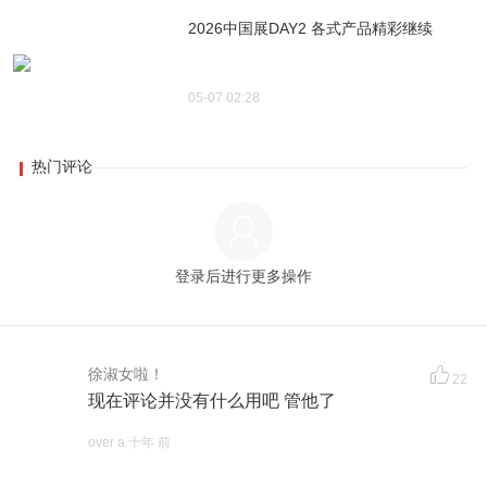
2026中国展DAY2 各式产品精彩继续
05-07 02:28
热门评论
登录后进行更多操作
徐淑女啦！
22
现在评论并没有什么用吧 管他了
over a 十年 前