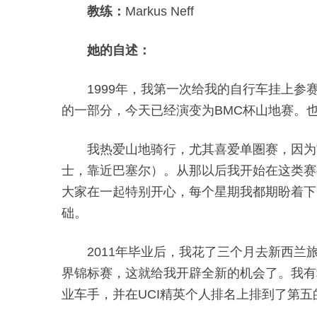
教练：
Markus Neff
她的自述：
1999年，我第一次给我的自行车挂上
的一部分，今天已经演变为BMC杯山地赛。
我热爱山地骑行，尤其喜爱单圏赛，因为它允
士，靠近巴塞尔）。从那以后我开始在这类赛
大家在一起特别开心，每个星期我都期盼着下
础。
2011年毕业后，我花了三个月去新西兰
界锦标赛，这就给我开辟全新的机会了。我有幸
业车手，并在UCI精英个人排名上排到了第