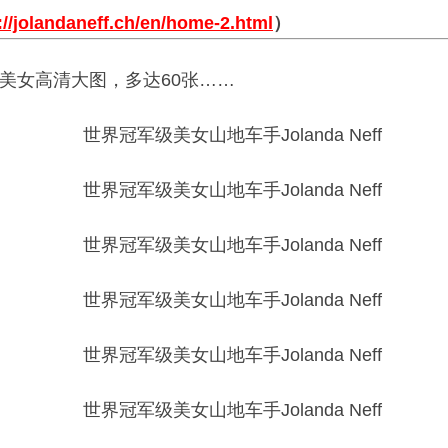
://jolandaneff.ch/en/home-2.html
）
美女高清大图，多达60张……