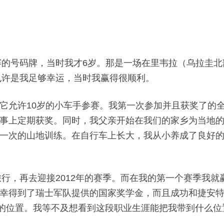
参赛的号码牌，当时我才6岁。那是一场在里韦拉（乌拉圭
也许是我足够幸运，当时我赢得很顺利。
许10岁的小车手参赛。我第一次参加并且获奖了的全国XC
事上定期获奖。同时，我父亲开始在我们的家乡为当地
一次的山地训练。在自行车上长大，我从小养成了良好
旅行，再去迎接2012年的赛季。而在我的第一个赛季我
得到了瑞士军队提供的国家奖学金，而且成功和捷安特Pro
五的位置。我等不及想看到这段职业生涯能把我带到什么位