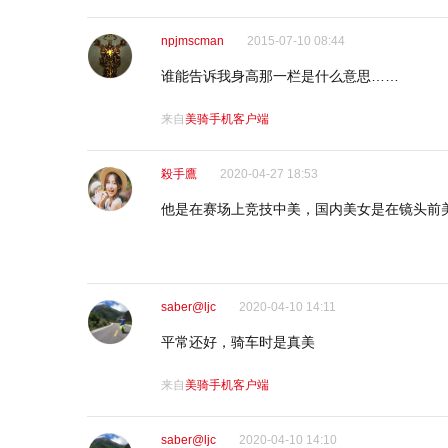
npjmscman
2015-07-10 08:44
谁能告诉我身高那一栏是什么意思……
来自
美骑手机客户端
殺手鷹
2020-04-27 18:53
他是在赛场上竞技中美，国内美女是在镜头前
saber@ljc
2020-04-10 14:11
平常还好，骑车时是真美
来自
美骑手机客户端
saber@ljc
2020-04-10 14:10