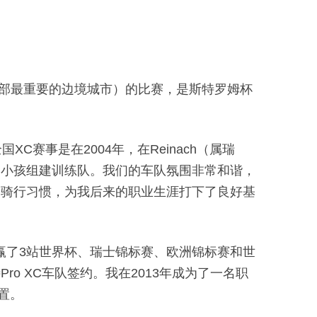
北部最重要的边境城市）的比赛，是斯特罗姆杯
赛事是在2004年，在Reinach（属瑞
的小孩组建训练队。我们的车队氛围非常和谐，
的骑行习惯，为我后来的职业生涯打下了良好基
就赢了3站世界杯、瑞士锦标赛、欧洲锦标赛和世
 XC车队签约。我在2013年成为了一名职
置。