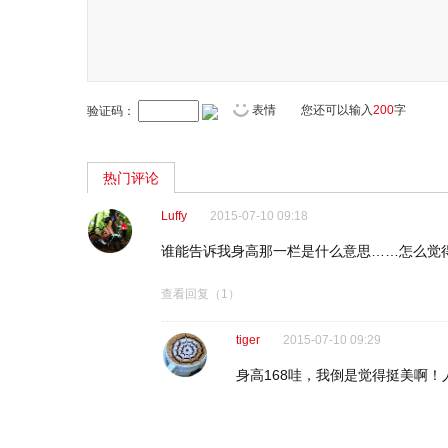
表情
您还可以输入
200
字
验证码：
热门评论
Luffy
2015-07-10 09:18
谁能告诉我身高那一栏是什么意思……怎么觉
查看回复
（1）
tiger
2015-07-10 09:29
身高168哇，我倒是觉得挺美啊