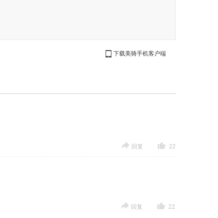
下载美骑手机客户端
回复
22
回复
22