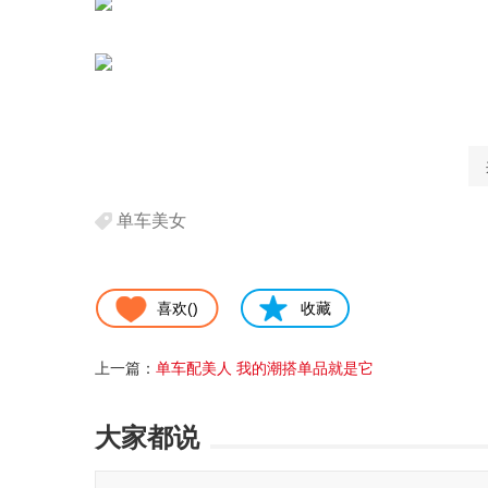
单车美女
喜欢(
)
收藏
上一篇：
单车配美人 我的潮搭单品就是它
大家都说