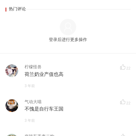
热门评论
登录后进行更多操作
柠檬怪兽
22
荷兰奶业产值也高
3 年前
气动大喵
22
不愧是自行车王国
3 年前