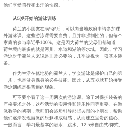
他们享受骑行和出汗的快感。
从5岁开始的游泳训练
荷兰的小朋友在满5岁后，可以向当地政府申请参加课
外游泳课。这些游泳课需要自费，且并非强制性的，但每个
家庭的参与率近乎100%。这是因为荷兰的父母们都知道，
荷兰境内最多的就是河川、水道和湖泊等水域。因此，学习
游泳对于荷兰人来说是非常必要的，几乎被视为一项基本装
备。
作为生活在低地势的荷兰人，学会游泳是保护自己的第
一步，也是健身保身的必备技能。因此，从五岁就开始接受
游泳训练是很普遍的现象。
可不要小看了这一周两次的游泳课。除了对保护装备的
严格要求之外，这些活动的实用性和娱乐性同等重要。在游
泳教学的初期，老师们会逐步引导那些哭闹的小朋友，帮助
他们逐渐发现游泳的乐趣和成就感，从而建立宝贵的信心。
一般而言，学习最基本的潜水、跳水、12.5米自由式/仰式、