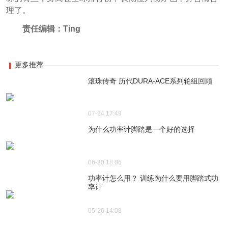
理了
。
责任编辑：Ting
更多推荐
滚珠传奇 历代DURA-ACE系列轮组回顾
07-24 17:49
为什么功率计脚踏是一个好的选择
06-30 18:06
功率计怎么用？ 训练为什么要用脚踏式功
率计
05-26 14:08