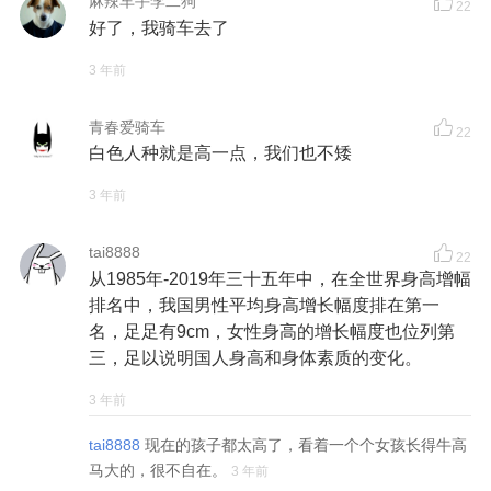
麻辣车手李二狗
22
好了，我骑车去了
3 年前
青春爱骑车
22
白色人种就是高一点，我们也不矮
3 年前
tai8888
22
从1985年-2019年三十五年中，在全世界身高增幅
排名中，我国男性平均身高增长幅度排在第一
名，足足有9cm，女性身高的增长幅度也位列第
三，足以说明国人身高和身体素质的变化。
3 年前
tai8888
现在的孩子都太高了，看着一个个女孩长得牛高
马大的，很不自在。
3 年前