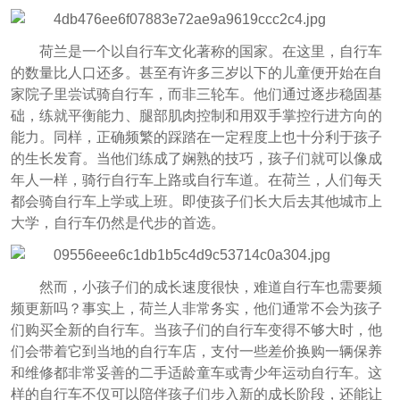
荷兰是一个以自行车文化著称的国家。在这里，自行车
的数量比人口还多。甚至有许多三岁以下的儿童便开始在自
家院子里尝试骑自行车，而非三轮车。他们通过逐步稳固基
础，练就平衡能力、腿部肌肉控制和用双手掌控行进方向的
能力。同样，正确频繁的踩踏在一定程度上也十分利于孩子
的生长发育。当他们练成了娴熟的技巧，孩子们就可以像成
年人一样，骑行自行车上路或自行车道。在荷兰，人们每天
都会骑自行车上学或上班。即使孩子们长大后去其他城市上
大学，自行车仍然是代步的首选。
然而，小孩子们的成长速度很快，难道自行车也需要频
频更新吗？事实上，荷兰人非常务实，他们通常不会为孩子
们购买全新的自行车。当孩子们的自行车变得不够大时，他
们会带着它到当地的自行车店，支付一些差价换购一辆保养
和维修都非常妥善的二手适龄童车或青少年运动自行车。这
样的自行车不仅可以陪伴孩子们步入新的成长阶段，还能让