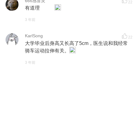
666感冒灵
22
有道理
3 年前
KarlSong
22
大学毕业后身高又长高了5cm，医生说和我经常
骑车运动拉伸有关。
3 年前