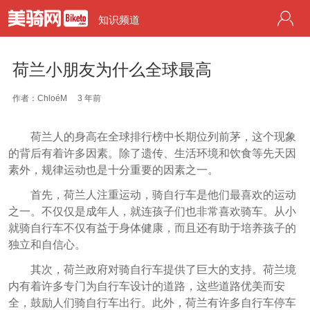
知识频道
荷兰小朋友为什么全球最高
作者：ChloéM
3 年前
荷兰人的身高在全球排行榜中长期位列前茅，这个现象
的背后有着许多因素。除了遗传、生活环境和饮食等先天因
素外，规律运动也是十分重要的因素之一。
首先，荷兰人注重运动，骑自行车是他们最喜欢的运动
之一。不仅仅是成年人，就连孩子们也非常喜欢骑车。从小
就骑自行车不仅有益于身体健康，而且还有助于培养孩子的
独立和自信心。
其次，荷兰政府对骑自行车提供了巨大的支持。荷兰境
内有着许多专门为自行车设计的道路，这些道路优美而安
全，鼓励人们骑自行车出行。此外，荷兰有许多自行车停车