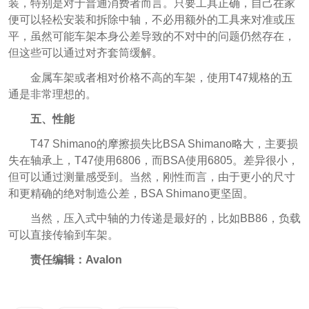
装，特别是对于普通消费者而言。只要工具正确，自己在家
便可以轻松安装和拆除中轴，不必用额外的工具来对准或压
平，虽然可能车架本身公差导致的不对中的问题仍然存在，
但这些可以通过对齐套筒缓解。
金属车架或者相对价格不高的车架，使用T47规格的五
通是非常理想的。
五、性能
T47 Shimano的摩擦损失比BSA Shimano略大，主要损
失在轴承上，T47使用6806，而BSA使用6805。差异很小，
但可以通过测量感受到。当然，刚性而言，由于更小的尺寸
和更精确的绝对制造公差，BSA Shimano更坚固。
当然，压入式中轴的力传递是最好的，比如BB86，负载
可以直接传输到车架。
责任编辑：Avalon