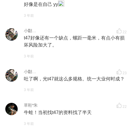
好像是在自己 yy
3 年前
小朙…
22
t47好像还有一个缺点，螺距一毫米，有点小有损
坏风险加大了。
3 年前
小朙…
23
吐了啊，光t47就这么多规格。统一大业何时成？
3 年前
草鞋*朱
22
牛蛙！当初找t47的资料找了半天
3 年前