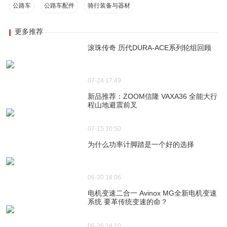
公路车
公路车配件
骑行装备与器材
更多推荐
滚珠传奇 历代DURA-ACE系列轮组回顾
07-24 17:49
新品推荐：ZOOM信隆 VAXA36 全能大行
程山地避震前叉
07-15 10:50
为什么功率计脚踏是一个好的选择
06-30 18:06
电机变速二合一 Avinox MG全新电机变速
系统 要革传统变速的命？
06-26 14:10