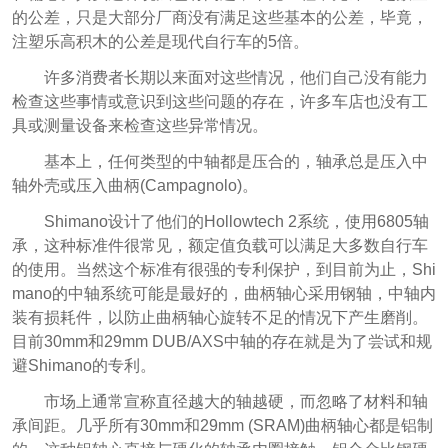
的公差，只是大部分厂商没有满足这些基本的公差，毕竟，
注塑乐高积木的公差是现代自行车的5倍。
许多消费者长期以来面对这些情况，他们自己没有能力
检查这些事情或意识到这些问题的存在，许多车店也没有工
具或测量设备来检查这些异常情况。
基本上，任何类型的中轴都是压合的，轴承总是压入中
轴外壳或压入曲柄(Campagnolo)。
Shimano设计了他们的Hollowtech 2系统，使用6805轴
承，这种标准件很常见，额定值负载可以满足大多数自行车
的使用。当然这个标准有很强的专利保护，到目前为止，Shi
mano的中轴系统可能是最好的，曲柄轴心采用钢轴，中轴内
装有损耗件，以防止曲柄轴心旋转不足的情况下产生磨削。
目前30mm和29mm DUB/AXS中轴的存在就是为了尝试和规
避Shimano的专利。
市场上通常宣称直径越大的轴越硬，而忽略了材料和轴
承间距。几乎所有30mm和29mm (SRAM)曲柄轴心都是铝制