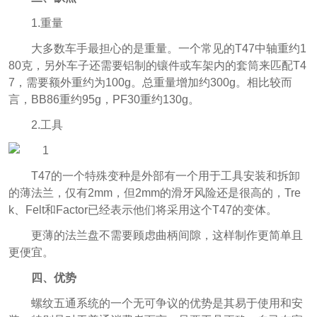
1.重量
大多数车手最担心的是重量。一个常见的T47中轴重约1
80克，另外车子还需要铝制的镶件或车架内的套筒来匹配T4
7，需要额外重约为100g。总重量增加约300g。相比较而
言，BB86重约95g，PF30重约130g。
2.工具
T47的一个特殊变种是外部有一个用于工具安装和拆卸
的薄法兰，仅有2mm，但2mm的滑牙风险还是很高的，Tre
k、Felt和Factor已经表示他们将采用这个T47的变体。
更薄的法兰盘不需要顾虑曲柄间隙，这样制作更简单且
更便宜。
四、优势
螺纹五通系统的一个无可争议的优势是其易于使用和安