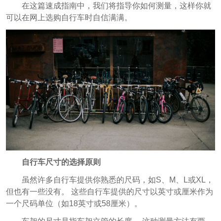
在这篇速成指南中，我们将指导你如何测量，这样你就
可以在网上选购自行车时自信满满。
自行车尺寸的选择原则
虽然许多自行车提供你熟悉的尺码，如S、M、L或XL，
但也有一些没有。 这些自行车提供的尺寸以英寸或厘米作为
一个尺码单位（如18英寸或58厘米）。