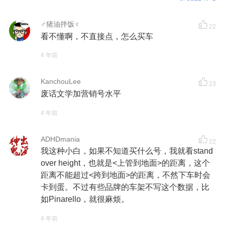
♂猪油拌饭♀
22
看不懂啊，不直接点，怎么买车
4 年前
KanchouLee
23
废话文学加营销号水平
4 年前
ADHDmania
22
我这种小白，如果不知道买什么号，我就看stand
over height，也就是<上管到地面>的距离，这个
距离不能超过<跨到地面>的距离，不然下车时会
卡到蛋。不过有些品牌的车架不写这个数据，比
如Pinarello，就很麻烦。
4 年前