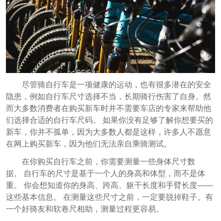
尽管骑自行车是一项健康的运动，也有很多潜在的安全
隐患，例如自行车尺寸选择不当，长期骑行伤害了自身。然
而大多数消费者在购买新车时并不需要车店的专家来帮助他
们选择合适的自行车尺码。 如果你没有足够了解你想要买的
新车，你并不孤单，因为大多数人都是这样，许多人不愿意
在网上购买新车，因为他们无法亲自乘骑测试。
在你购买自行车之前，你需要测量一些身体尺寸数
据。 自行车的尺寸是基于一个人的身高和体型，而不是体
重。 你会想知道你的身高、跨高、躯干长度和手臂长度——
这些基本信息。 在测量这些尺寸之前，一定要脱掉鞋子。有
一个好骑友和软卷尺相助，测量过程更容易。