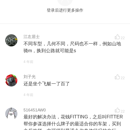
登录后进行更多操作
江左居士
22
不同车型，几何不同，尺码也不一样，例如山地
骑m，换到公路就可能是s
4 年前
刘子光
22
还是坐个飞艇一了百了
4 年前
516451AW0
22
最好的解决办法，花钱FITTING，之后叫FITTER
帮你参谋选择什么牌子的最适合你的车架，买到