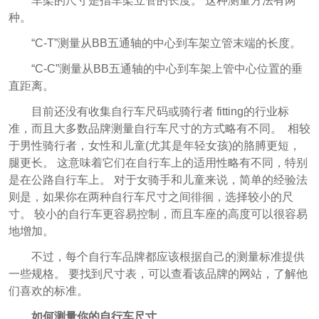
车架的尺寸是指车架立管的长度。 这种测量方法有两
种。
“C-T”测量从BB五通轴的中心到车架立管末端的长度。
“C-C”测量从BB五通轴的中心到车架上管中心位置的垂
直距离。
目前还没有收集自行车尺码或骑行者 fitting的行业标
准，而且大多数品牌测量自行车尺寸的方式略有不同。
相较
于男性骑行者，女性和儿童(尤其是年轻女孩)的胳膊更短，
腿更长。 这意味着它们在自行车上的适用性略有不同，特别
是在公路自行车上。
对于女骑手和儿童来说，简单的经验法
则是，如果你在两种自行车尺寸之间徘徊，选择较小的尺
寸。 较小的自行车更容易控制，而且车座的高度可以很容易
地增加。
不过，每个自行车品牌都应该根据自己的测量标准提供
一些规格。 要找到尺寸表，可以查看该品牌的网站，了解他
们喜欢的标准。
如何测量你的自行车尺寸