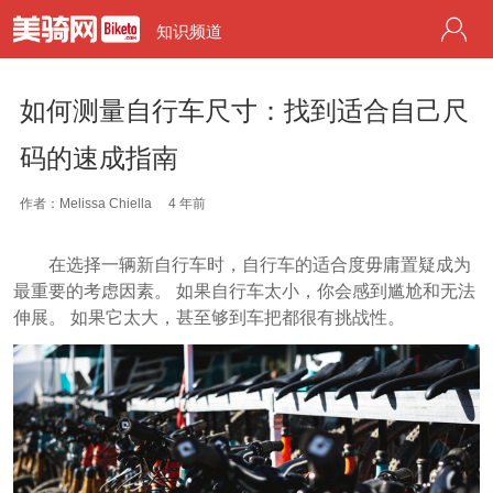
知识频道
如何测量自行车尺寸：找到适合自己尺
码的速成指南
作者：Melissa Chiella
4 年前
在选择一辆新自行车时，自行车的适合度毋庸置疑成为
最重要的考虑因素。 如果自行车太小，你会感到尴尬和无法
伸展。 如果它太大，甚至够到车把都很有挑战性。