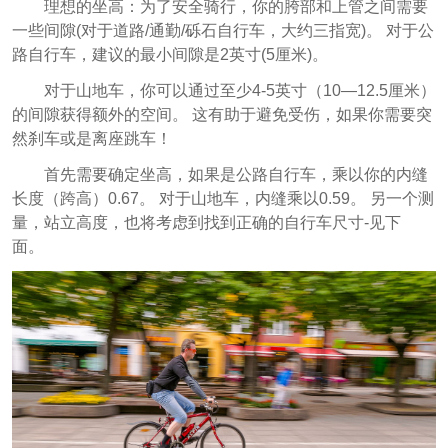
理想的坐高：为了安全骑行，你的胯部和上管之间需要
一些间隙(对于道路/通勤/砾石自行车，大约三指宽)。 对于公
路自行车，建议的最小间隙是2英寸(5厘米)。
对于山地车，你可以通过至少4-5英寸（10—12.5厘米）
的间隙获得额外的空间。 这有助于避免受伤，如果你需要突
然刹车或是离座跳车！
首先需要确定坐高，如果是公路自行车，乘以你的内缝
长度（跨高）0.67。 对于山地车，内缝乘以0.59。 另一个测
量，站立高度，也将考虑到找到正确的自行车尺寸-见下
面。