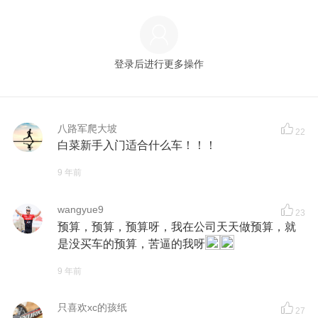
登录后进行更多操作
八路军爬大坡
22
白菜新手入门适合什么车！！！
9 年前
wangyue9
23
预算，预算，预算呀，我在公司天天做预算，就
是没买车的预算，苦逼的我呀
9 年前
只喜欢xc的孩纸
27