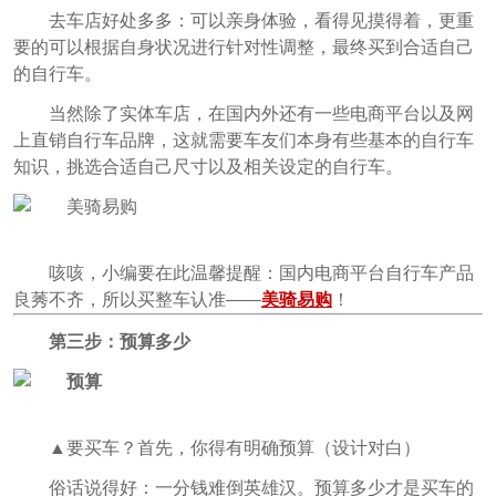
去车店好处多多：可以亲身体验，看得见摸得着，更重
要的可以根据自身状况进行针对性调整，最终买到合适自己
的自行车。
当然除了实体车店，在国内外还有一些电商平台以及网
上直销自行车品牌，这就需要车友们本身有些基本的自行车
知识，挑选合适自己尺寸以及相关设定的自行车。
咳咳，小编要在此温馨提醒：国内电商平台自行车产品
良莠不齐，所以买整车认准——
美骑易购
！
第三步：预算多少
▲要买车？首先，你得有明确预算（设计对白）
俗话说得好：一分钱难倒英雄汉。预算多少才是买车的