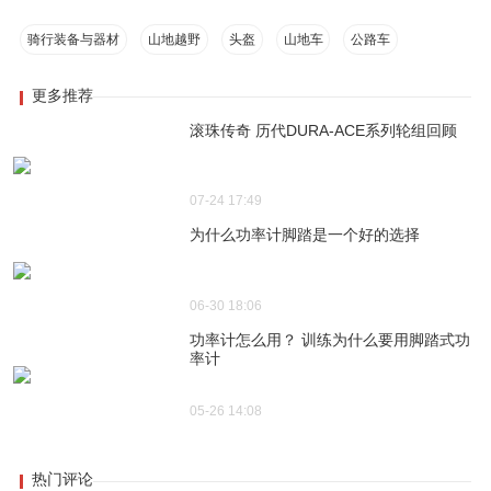
骑行装备与器材
山地越野
头盔
山地车
公路车
更多推荐
滚珠传奇 历代DURA-ACE系列轮组回顾
07-24 17:49
为什么功率计脚踏是一个好的选择
06-30 18:06
功率计怎么用？ 训练为什么要用脚踏式功
率计
05-26 14:08
热门评论