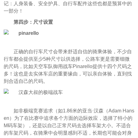
记：人身装备、安全护具、自行车配件这些也都是预算中的
一部分！
第四步：尺寸设置
正确的自行车尺寸会带来舒适自信的骑乘体验，不少自
行车都会提供至少5种尺寸以供选择，公路车更是需要细微
的尺码，比如天空车队御用战车Pinarello提供十四个尺码之
多！这也是去实体车店的重要缘由，可以亲自体验，直到找
到合适自己的尺码。
如非极端竞赛追求（如1.86米的亚当·汉森（Adam Hans
en）为了在比赛中追求各个方面的边际效应，选择了特小的
M码车架），还是以自己正常尺码去选择车架大小。不适合
的车架尺码，在骑乘中会明显感到不适，长期也可能会对身