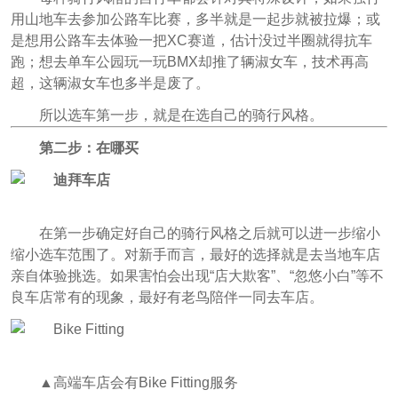
用山地车去参加公路车比赛，多半就是一起步就被拉爆；或
是想用公路车去体验一把XC赛道，估计没过半圈就得抗车
跑；想去单车公园玩一玩BMX却推了辆淑女车，技术再高
超，这辆淑女车也多半是废了。
所以选车第一步，就是在选自己的骑行风格。
第二步：在哪买
在第一步确定好自己的骑行风格之后就可以进一步缩小
缩小选车范围了。对新手而言，最好的选择就是去当地车店
亲自体验挑选。如果害怕会出现“店大欺客”、“忽悠小白”等不
良车店常有的现象，最好有老鸟陪伴一同去车店。
▲高端车店会有Bike Fitting服务