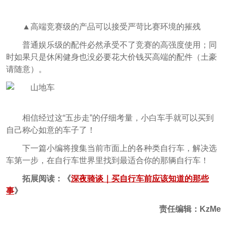
▲高端竞赛级的产品可以接受严苛比赛环境的摧残
普通娱乐级的配件必然承受不了竞赛的高强度使用；同
时如果只是休闲健身也没必要花大价钱买高端的配件（土豪
请随意）。
相信经过这“五步走”的仔细考量，小白车手就可以买到
自己称心如意的车子了！
下一篇小编将搜集当前市面上的各种类自行车，解决选
车第一步，在自行车世界里找到最适合你的那辆自行车！
拓展阅读：《
深夜骑谈｜买自行车前应该知道的那些
事
》
责任编辑：KzMe