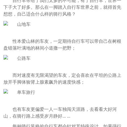
自行车带给了我们太多的不可能，有了自行车，世界一
下子大了好多。那么在一脚踏入自行车世界之前，就得首先
想想，自己适合什么样的骑行风格？
性本爱山林的车友，一定期待自行车可以带自己在树根
盘错落叶满地的林间小道撒一把野；
而对速度有无限渴望的车友，定会喜欢在平坦的公路上
放开手脚体验肾上腺素飙升的速度快感；
也有车友更偏爱一人一车独闯天涯路，去看看大好河
山，在骑行路上感受岁月静好... ...
每种骑行风格的自行车都会针对其特殊设计，如果强行