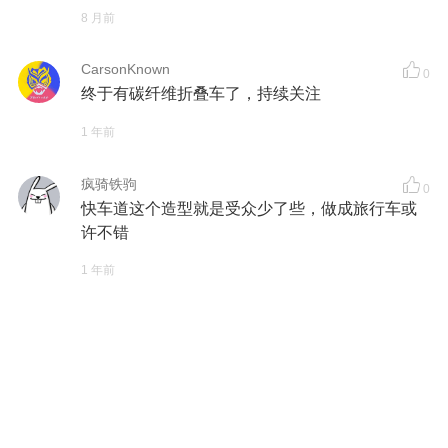
8 月前
CarsonKnown
0
终于有碳纤维折叠车了，持续关注
1 年前
疯骑铁驹
0
快车道这个造型就是受众少了些，做成旅行车或
许不错
1 年前