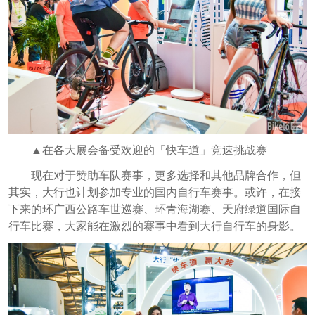
▲在各大展会备受欢迎的「快车道」竞速挑战赛
现在对于赞助车队赛事，更多选择和其他品牌合作，但
其实，大行也计划参加专业的国内自行车赛事。或许，在接
下来的环广西公路车世巡赛、环青海湖赛、天府绿道国际自
行车比赛，大家能在激烈的赛事中看到大行自行车的身影。