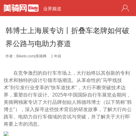
业界频道
韩博士上海展专访丨折叠车老牌如何破
界公路与电助力赛道
作者：Biketo.com|美骑网
1 年前
在竞争激烈的自行车市场上，大行始终以其创新的专利
技术和独特的设计引领市场潮流。从革命性的"马甲线技
术"到引发行业变革的"快车道技术"，大行不断突破技术边
界，重塑自行车设计。2025年中国国际自行车展览会期间，
美骑网独家专访了大行品牌创始人韩德玮博士（以下简称"韩
博士"），深入探寻这些技术背后的研发故事，了解大行向公
路车、电助力自行车领域的尝试与突破，并了解关于大行即
将要上市的消息。