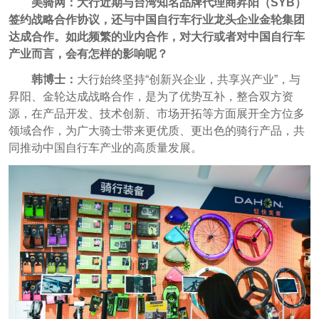
美骑网：大行近期与台湾知名品牌代理商昇阳（SYB）
签约战略合作协议，还与中国自行车行业龙头企业金轮集团
达成合作。如此频繁的业内合作，对大行或者对中国自行车
产业而言，会有怎样的影响呢？
韩博士：
大行始终坚持“创新兴企业，共享兴产业”，与
昇阳、金轮达成战略合作，是为了优势互补，整合双方资
源，在产品开发、技术创新、市场开拓等方面展开全方位多
领域合作，为广大骑士带来更优质、更出色的骑行产品，共
同推动中国自行车产业的高质量发展。