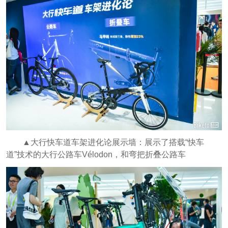
▲大行快车道车架进化论展示墙：展示了搭载“快车
道”技术的大行公路车Vélodon，和弯把折叠公路车