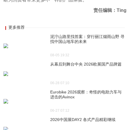
责任编辑：Ting
更多推荐
泥泞山路里找答案：穿行丽江烟雨山野 寻
找中国山地车的未来
08-05 19:32
从幕后到舞台中央 2026欧展国产品牌篇
06-28 07:10
Eurobike 2026观察：奇怪的电助力车与
进击的Avinox
06-27 07:12
2026中国展DAY2 各式产品精彩继续