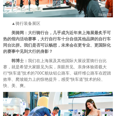
▲骑行装备展区
美骑网：大行骑行台，几乎成为近年来上海展最炙手可
热的馆内活动赛事，大行自行车十分自信其他品牌的自行车
同台比拼。我们是否可以畅想，未来会在更专业、更国际化
的赛事中见到大行的身影？
韩博士：
我们在上海展及其他国际大展设置骑行台比
赛，就是希望大家眼见为实，亲眼所见、亲身体验搭载大
行“快车道”技术的700C航钛铝公路车、碳纤维公路车在蹬踏
效率、爬坡能力上的惊艳提升，感受“快车道”技术的轻、
快、美、爽。