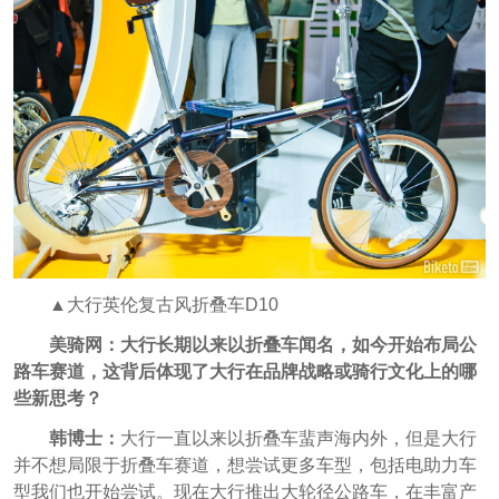
▲大行英伦复古风折叠车D10
美骑网：大行长期以来以折叠车闻名，如今开始布局公
路车赛道，这背后体现了大行在品牌战略或骑行文化上的哪
些新思考？
韩博士：
大行一直以来以折叠车蜚声海内外，但是大行
并不想局限于折叠车赛道，想尝试更多车型，包括电助力车
型我们也开始尝试。现在大行推出大轮径公路车，在丰富产