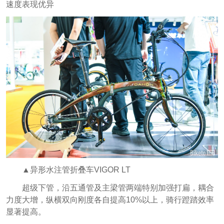
速度表现优异
▲异形水注管折叠车VIGOR LT
超级下管，沿五通管及主梁管两端特别加强打扁，耦合
力度大增，纵横双向刚度各自提高10%以上，骑行蹬踏效率
显著提高。