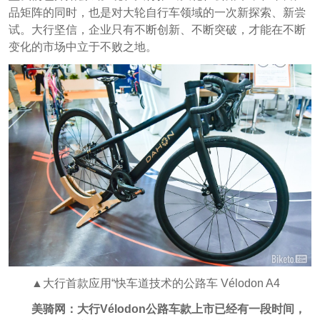
品矩阵的同时，也是对大轮自行车领域的一次新探索、新尝
试。大行坚信，企业只有不断创新、不断突破，才能在不断
变化的市场中立于不败之地。
▲大行首款应用“快车道技术的公路车 Vélodon A4
美骑网：大行Vélodon公路车款上市已经有一段时间，