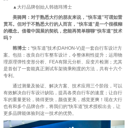
▲大行品牌创始人韩德玮博士
美骑网：对于熟悉大行的朋友来说，“快车道”可谓如雷
贯耳。但对于不熟悉大行的人而言，“快车道”是一个很模糊
的概念。借着中国展的契机，您能再简单聊聊“快车道”技术
吗？
韩博士：
“快车道”技术(DAHON-V)是一套自行车设计方
案。包括：改良自行车整车设计，令整体刚性提升；运用物
理原理弹性变形分析、FEA有限元分析、应变片检测；尤其
是首创了一套能真正测试车架骑乘刚度的方法，共有十六个
专利。
通过测量及验证、解决方案、技术应用三个阶段，可以
有效解决自行车设计缺陷，提高各类自行车的速度；让自行
车的重量更轻，骑得更快，颜值更美，感觉更爽！现在大行
也有和多个品牌合作，将我们的“快车道”技术授权出去，让
更多品牌能体验到这一技术的优势。