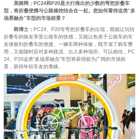
美骑网：PC24和P20是大行推出的少数的弯把折叠车
型，将折叠便携与公路操控结合在一起。您如何看待这类“多
场景融合”车型的市场前景？
韩博士：
PC24、P20等弯把折叠车的出现，既能让玩转
折叠车的骑友享受公路车的快感，又能让热衷于公路车的车
友体验到折叠车的便捷。一辆车两种体验，既节省了购车费
用，又能随时应对多种路况、出入多种场所。可以相信，PC
24、P20这类“多场景融合”车型将获得较为广阔的市场前
景，获得年轻车友的青睐。