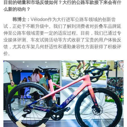
目前的销量和市场反馈如何？大行的公路车款接下来会有什
么新的动向？
韩博士：
Vélodon作为大行进军公路车领域的创新尝
试，正处于不断升级中。我们了解到消费者对折叠车品牌延
伸至公路车领域需要一定的适应过程。目前，我们已通过专
业媒体评测、车友试骑活动等方式收获了宝贵的用户体验反
馈，尤其在车架几何舒适性和通勤兼容性方面获得了积极评
价。