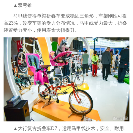
▲双弯锥
马甲线使得单梁折叠车变成稳固三角形，车架刚性可提
高23%，改变车架的受力分布情况，马甲线受力最大，折叠
装置受力变小，使用寿命大幅提升。
▲大行复古折叠车D7，运用马甲线技术，安全、耐用、