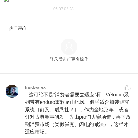
05-07 02:28
热门评论
登录后进行更多操作
hardwarex
0
这可绝不是“消费者需要去适应”啊，Vélodon系
列带有enduro重软尾山地风，似乎适合加装避震
系统（前叉、后悬挂？），作为全地形车，或者
针对古典赛事研发，先由pro们去赛场骑，再下放
到消费市场（类似崔克、闪电的做法），这样才
适应市场。