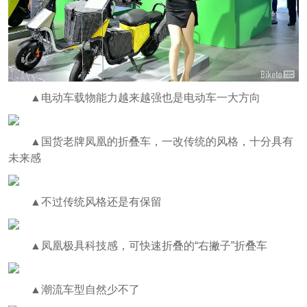
▲电动车载物能力越来越强也是电动车一大方向
▲国货老牌凤凰的折叠车，一改传统的风格，十分具有
未来感
▲不过传统风格还是有保留
▲凤凰极具科技感，可快速折叠的“右撇子”折叠车
▲潮流车型自然少不了