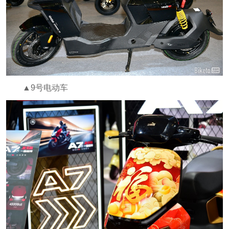
▲9号电动车