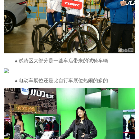
▲试骑区大部分是一些车店带来的试骑车辆
▲电动车展位还是比自行车展位热闹的多的