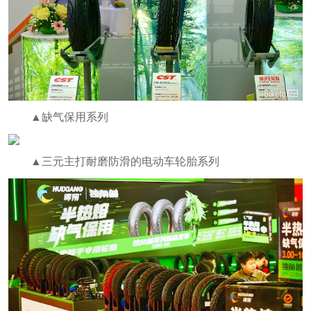
▲缺气保用系列
▲三元主打耐磨防滑的电动车轮胎系列