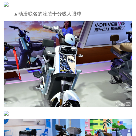
▲动漫联名的涂装十分吸人眼球