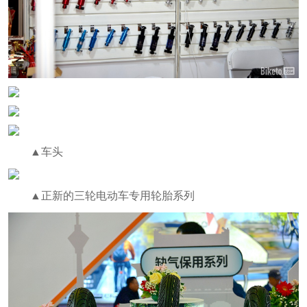
▲车头
▲正新的三轮电动车专用轮胎系列