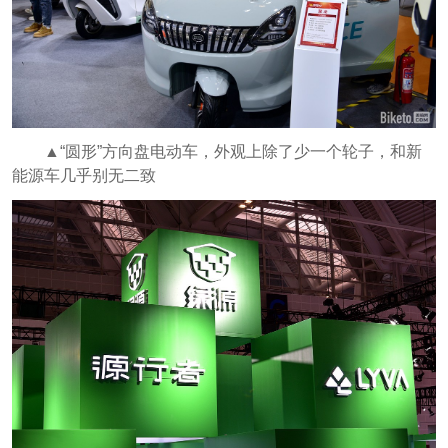
▲“圆形”方向盘电动车，外观上除了少一个轮子，和新
能源车几乎别无二致