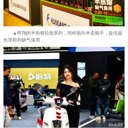
▲晖翔的半热熔轮胎系列，同样面向外卖骑手，提供超
长里程和缺气保用