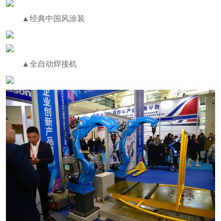
▲经典中国风涂装
▲全自动焊接机