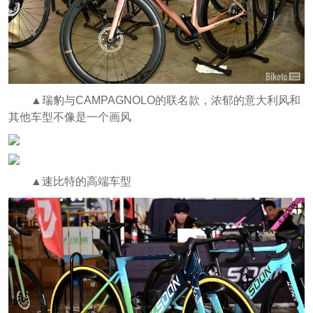
▲瑞豹与CAMPAGNOLO的联名款，浓郁的意大利风和
其他车型不像是一个画风
▲速比特的高端车型