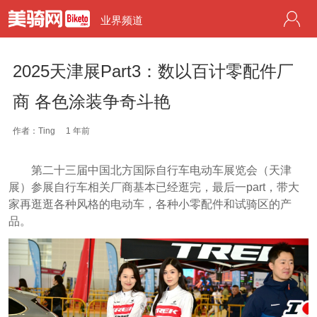
业界频道
2025天津展Part3：数以百计零配件厂
商 各色涂装争奇斗艳
作者：Ting
1 年前
第二十三届中国北方国际自行车电动车展览会（天津
展）参展自行车相关厂商基本已经逛完，最后一part，带大
家再逛逛各种风格的电动车，各种小零配件和试骑区的产
品。