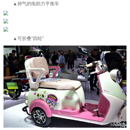
▲帅气的电助力平衡车
▲可折叠“四轮”