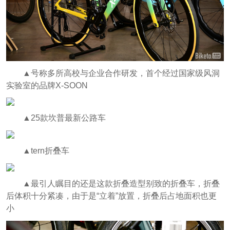
▲号称多所高校与企业合作研发，首个经过国家级风洞
实验室的品牌X-SOON
▲25款坎普最新公路车
▲tern折叠车
▲最引人瞩目的还是这款折叠造型别致的折叠车，折叠
后体积十分紧凑，由于是“立着”放置，折叠后占地面积也更
小