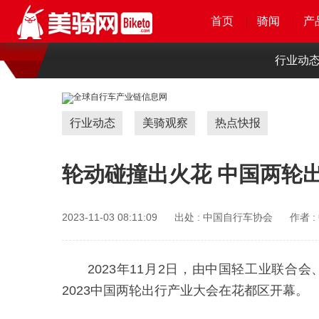
首页
首页
首页
首页
骑闻
骑闻
骑闻
骑闻
产
产
产
产
行业动
行业动态
美骑观察
热点快报
轮动碰撞出火花 中国两轮
2023-11-03 08:11:09
出处 :
中国自行车协会
作者 :
2023年11月2日，由中国轻工业联
2023中国两轮出行产业大会在花都区开幕。