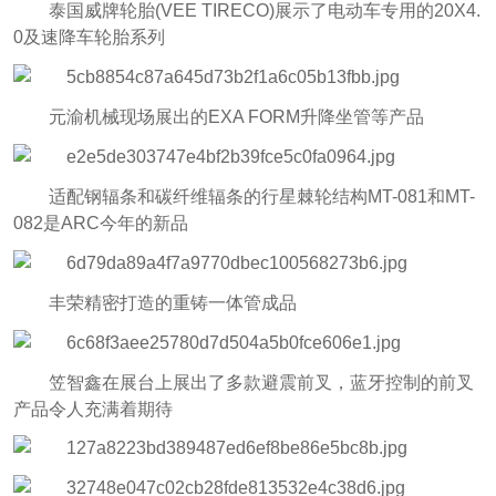
泰国威牌轮胎(VEE TIRECO)展示了电动车专用的20X4.
0及速降车轮胎系列
元渝机械现场展出的EXA FORM升降坐管等产品
适配钢辐条和碳纤维辐条的行星棘轮结构MT-081和MT-
082是ARC今年的新品
丰荣精密打造的重铸一体管成品
笠智鑫在展台上展出了多款避震前叉，蓝牙控制的前叉
产品令人充满着期待