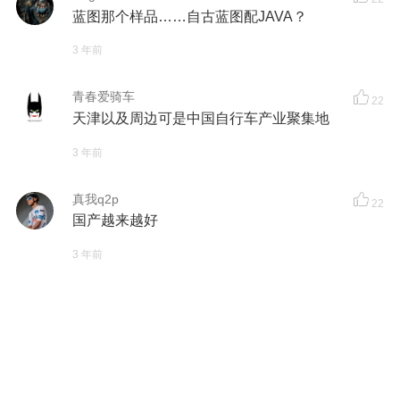
蓝图那个样品……自古蓝图配JAVA？
3 年前
青春爱骑车
22
天津以及周边可是中国自行车产业聚集地
3 年前
真我q2p
22
国产越来越好
3 年前