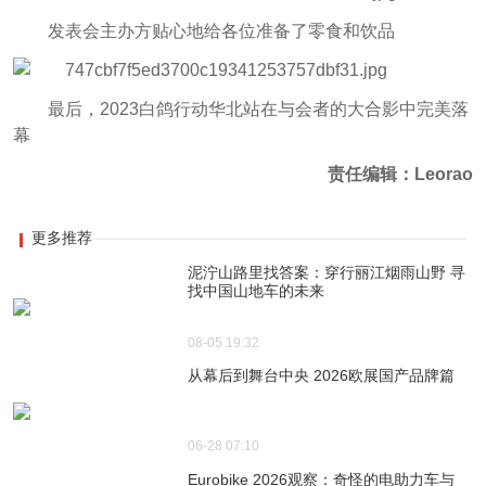
发表会主办方贴心地给各位准备了零食和饮品
最后，2023白鸽行动华北站在与会者的大合影中完美落
幕
责任编辑：Leorao
更多推荐
泥泞山路里找答案：穿行丽江烟雨山野 寻
找中国山地车的未来
08-05 19:32
从幕后到舞台中央 2026欧展国产品牌篇
06-28 07:10
Eurobike 2026观察：奇怪的电助力车与