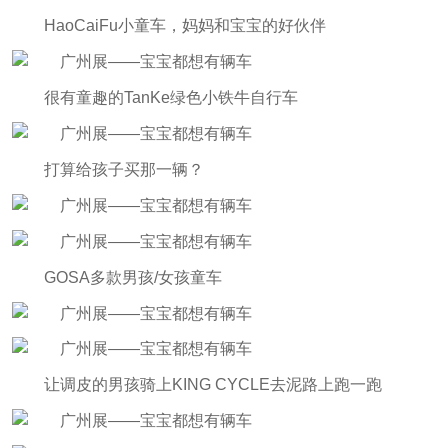
HaoCaiFu小童车，妈妈和宝宝的好伙伴
很有童趣的TanKe绿色小铁牛自行车
打算给孩子买那一辆？
GOSA多款男孩/女孩童车
让调皮的男孩骑上KING CYCLE去泥路上跑一跑