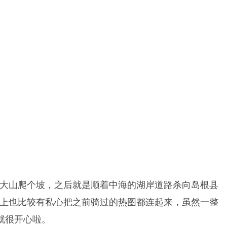
大山爬个坡，之后就是顺着中海的湖岸道路杀向岛根县
上也比较有私心把之前骑过的热图都连起来，虽然一整
就很开心啦。