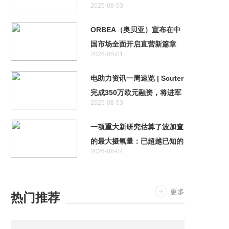
2026-08-03
测
ORBEA（奥贝亚）宣布在中
国市场全面开启直营新篇章
2026-08-01
电助力资讯一周速览 | Scuter
完成350万欧元融资，将进军
2026-08-03
自动驾驶领域
一项重大新研究估算了波加查
的最大摄氧量：已超越已知的
2026-08-04
人类极限
更多
热门推荐