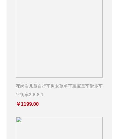
花岗岩儿童自行车男女孩单车宝宝童车滑步车
平衡车2-6-8-1
￥1199.00