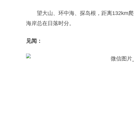
望大山、环中海、探岛根，距离132km
海岸总在日落时分。
见闻：