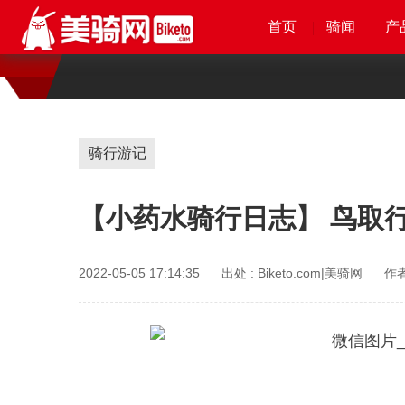
首页
首页
首页
首页
骑闻
骑闻
骑闻
骑闻
产
产
产
产
骑行游记
【小药水骑行日志】 鸟取
2022-05-05 17:14:35
出处 :
Biketo.com|美骑网
作者