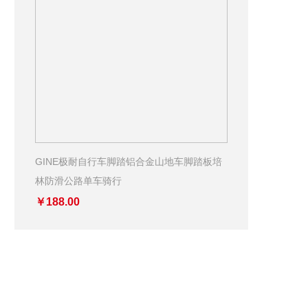
GINE极耐自行车脚踏铝合金山地车脚踏板培
林防滑公路单车骑行
￥188.00