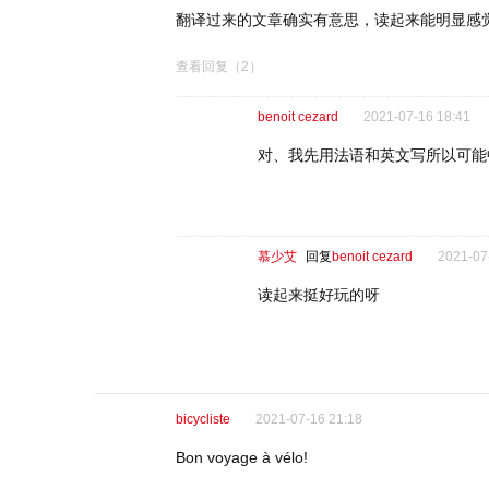
翻译过来的文章确实有意思，读起来能明显感
查看回复
（2）
benoit cezard
2021-07-16 18:41
对、我先用法语和英文写所以可能
慕少艾
回复
benoit cezard
2021-07
读起来挺好玩的呀
bicycliste
2021-07-16 21:18
Bon voyage à vélo!