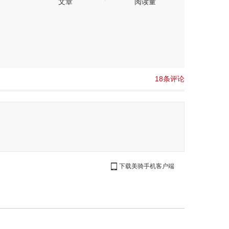
文章
阅读量
18条评论
下载美骑手机客户端