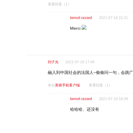
查看回复
（1）
benoit cezard
2021-07-16 21:21
Merci
刘子光
2021-07-16 17:49
融入到中国社会的法国人~偷偷问一句，会跳
来自
美骑手机客户端
查看回复
（1）
benoit cezard
2021-07-16 18:39
哈哈哈、还没有