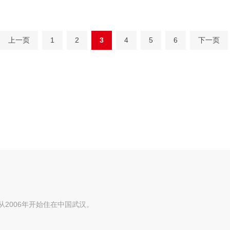
上一页
1
2
3
4
5
6
下一页
从2006年开始住在中国武汉。