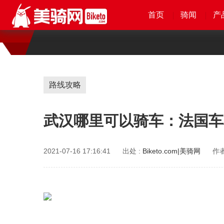
首页
首页
首页
首页
骑闻
骑闻
骑闻
骑闻
产
产
产
产
路线攻略
武汉哪里可以骑车：法国车
2021-07-16 17:16:41
出处 :
Biketo.com|美骑网
作者