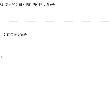
觉到语言的逻辑和我们的不同，真好玩
中文有点怪怪哈哈
-16 19:36