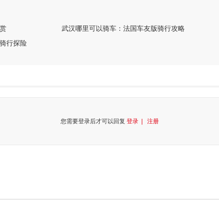
赏
武汉哪里可以骑车：法国车友版骑行攻略
骑行探险
您需要登录后才可以回复
登录 |
注册