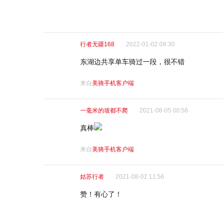
行者无疆168
2022-01-02 09:30
东湖边共享单车骑过一段，很不错
来自
美骑手机客户端
一毫米的坡都不爬
2021-08-05 00:56
真棒
来自
美骑手机客户端
姑苏行者
2021-08-02 11:56
赞！有心了！