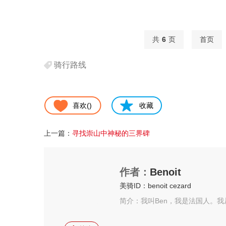
共
6
页
首页
骑行路线
喜欢(
)
收藏
上一篇：
寻找崇山中神秘的三界碑
作者：
Benoit
美骑ID：benoit cezard
简介：我叫Ben，我是法国人。我