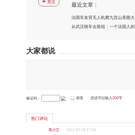
+
关注
最近文章：
法国车友背无人机爬九宫山美图大
从武汉骑车去殷祖：一个法国人的
大家都说
表情
您还可以输入
200
字
验证码：
热门评论
慕少艾
2021-07-16 17:49