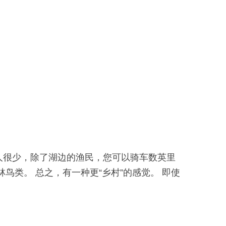
人很少，除了湖边的渔民，您可以骑车数英里
鸟类。 总之，有一种更“乡村”的感觉。 即使