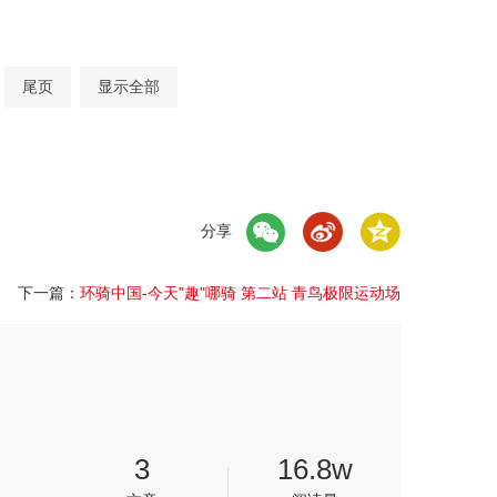
尾页
显示全部
分享
下一篇：
环骑中国-今天"趣"哪骑 第二站 青鸟极限运动场
3
16.8w