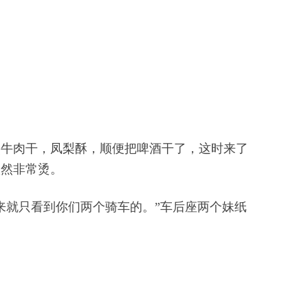
点牛肉干，凤梨酥，顺便把啤酒干了，这时来了
依然非常烫。
来就只看到你们两个骑车的。”车后座两个妹纸