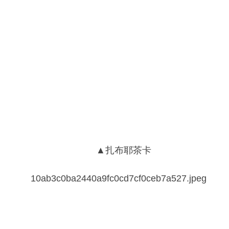
▲扎布耶茶卡