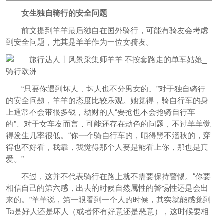
女生独自骑行的安全问题
前文提到羊羊最后独自在国外骑行，可能有骑友会考虑
到安全问题，尤其是羊羊作为一位女骑友。
“只要你遇到坏人，坏人也不分男女的。”对于独自骑行
的安全问题，羊羊的态度比较乐观。她觉得，骑自行车的身
上通常不会带很多钱，劫财的人“要抢也不会抢骑自行车
的”。对于女车友而言，可能还存在劫色的问题，不过羊羊觉
得发生几率很低。“你一个骑自行车的，晒得黑不溜秋的，穿
得也不好看，我靠，我觉得那个人要是能看上你，那也是真
爱。”
不过，这并不代表骑行在路上就不需要保持警惕。“你要
相信自己的第六感，出去的时候自然属性的警惕性还是会出
来的。”羊羊说，第一眼看到一个人的时候，其实就能感觉到
Ta是好人还是坏人（或者怀有好意还是恶意），这时候要相