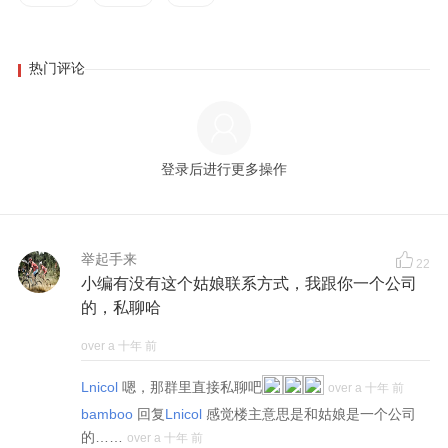
热门评论
登录后进行更多操作
举起手来
22
小编有没有这个姑娘联系方式，我跟你一个公司
的，私聊哈
over a 十年 前
Lnicol
嗯，那群里直接私聊吧
over a 十年 前
bamboo
回复
Lnicol
感觉楼主意思是和姑娘是一个公司
的……
over a 十年 前