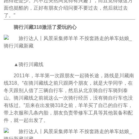
跑得还是少。只不过突然间觉得有兴趣了，而且觉得做这方
面也挺酷的，正好有朋友介绍问要不要过去，然后就过去
了。”
骑行川藏318激活了爱玩的心
▲骑行川藏线
2011年，羊羊第一次跟朋友一起骑长途，路线是川藏南
线318。“在骑川藏线之前只跟两个朋友，就是大学同学，在
冬天跟别人借了三辆自行车，然后从北京骑自行车骑到泰
山。骑川藏线之前就这么一次骑行经历，没有骑自行车也没
有练过。”后来在出发骑318之前，羊羊买了自己的自行车，
带上衣服和几条内胎，朋友负责带修车工具等其他装备和配
件，就一起出发了。