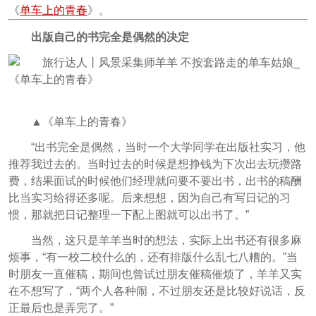
《
单车上的青春
》。
出版自己的书完全是偶然的决定
▲《单车上的青春》
“出书完全是偶然，当时一个大学同学在出版社实习，他
推荐我过去的。当时过去的时候是想挣钱为下次出去玩攒路
费，结果面试的时候他们经理就问要不要出书，出书的稿酬
比当实习给得还多呢。后来想想，因为自己有写日记的习
惯，那就把日记整理一下配上图就可以出书了。”
当然，这只是羊羊当时的想法，实际上出书还有很多麻
烦事，“有一校二校什么的，还有排版什么乱七八糟的。”当
时朋友一直催稿，期间也曾试过朋友催稿催烦了，羊羊又实
在不想写了，“两个人各种闹，不过朋友还是比较好说话，反
正最后也是弄完了。”