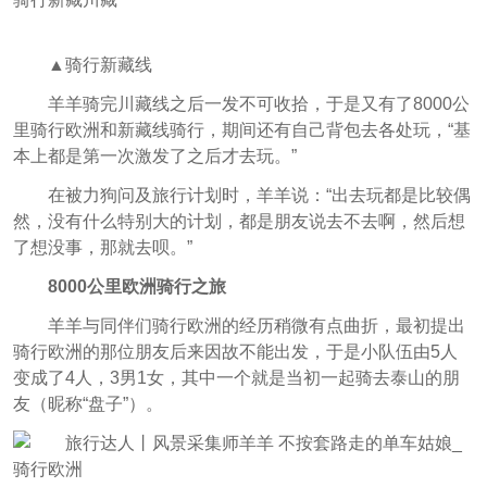
▲骑行新藏线
羊羊骑完川藏线之后一发不可收拾，于是又有了8000公
里骑行欧洲和新藏线骑行，期间还有自己背包去各处玩，“基
本上都是第一次激发了之后才去玩。”
在被力狗问及旅行计划时，羊羊说：“出去玩都是比较偶
然，没有什么特别大的计划，都是朋友说去不去啊，然后想
了想没事，那就去呗。”
8000公里欧洲骑行之旅
羊羊与同伴们骑行欧洲的经历稍微有点曲折，最初提出
骑行欧洲的那位朋友后来因故不能出发，于是小队伍由5人
变成了4人，3男1女，其中一个就是当初一起骑去泰山的朋
友（昵称“盘子”）。