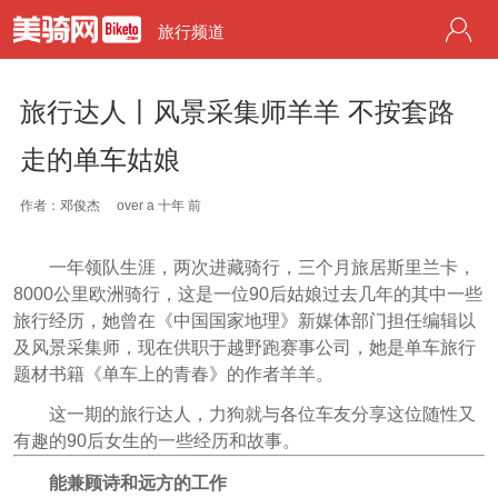
旅行频道
旅行达人丨风景采集师羊羊 不按套路
走的单车姑娘
作者：邓俊杰
over a 十年 前
一年领队生涯，两次进藏骑行，三个月旅居斯里兰卡，
8000公里欧洲骑行，这是一位90后姑娘过去几年的其中一些
旅行经历，她曾在《中国国家地理》新媒体部门担任编辑以
及风景采集师，现在供职于越野跑赛事公司，她是单车旅行
题材书籍《单车上的青春》的作者羊羊。
这一期的旅行达人，力狗就与各位车友分享这位随性又
有趣的90后女生的一些经历和故事。
能兼顾诗和远方的工作