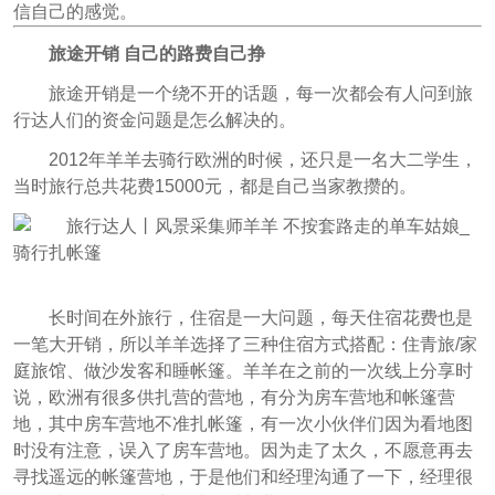
信自己的感觉。
旅途开销 自己的路费自己挣
旅途开销是一个绕不开的话题，每一次都会有人问到旅
行达人们的资金问题是怎么解决的。
2012年羊羊去骑行欧洲的时候，还只是一名大二学生，
当时旅行总共花费15000元，都是自己当家教攒的。
长时间在外旅行，住宿是一大问题，每天住宿花费也是
一笔大开销，所以羊羊选择了三种住宿方式搭配：住青旅/家
庭旅馆、做沙发客和睡帐篷。羊羊在之前的一次线上分享时
说，欧洲有很多供扎营的营地，有分为房车营地和帐篷营
地，其中房车营地不准扎帐篷，有一次小伙伴们因为看地图
时没有注意，误入了房车营地。因为走了太久，不愿意再去
寻找遥远的帐篷营地，于是他们和经理沟通了一下，经理很