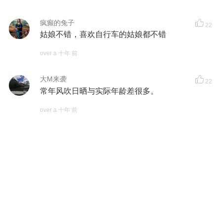
疯癫的兔子
22
姑娘不错，喜欢自行车的姑娘都不错
over a 十年 前
大M来袭
22
常年风吹日晒与实际年龄差很多。
over a 十年 前