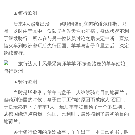
▲骑行欧洲
后来4人照常出发，一路顺利骑到立陶宛维尔纽斯。只
是，这时由于其中一位队员有先天性心脏病，身体状况不利
于继续骑行，所以在与另一位队员讨论之后决定中断，直接
搭火车到欧洲游玩后先行回国。羊羊与盘子商量之后，决定
继续骑行。
▲骑行欧洲
当时是毕业季，羊羊与盘子二人继续骑向目的地荷兰，
但骑到德国的时候，盘子由于工作的原因而被家人“召回”，
于是最终剩下了羊羊1人。最后羊羊独自骑了一个多星期，
从德国绕道卢森堡、法国、比利时，最终骑到了最初的目的
地荷兰。
关于骑行欧洲的旅途故事，羊羊出了一本自己的书，叫