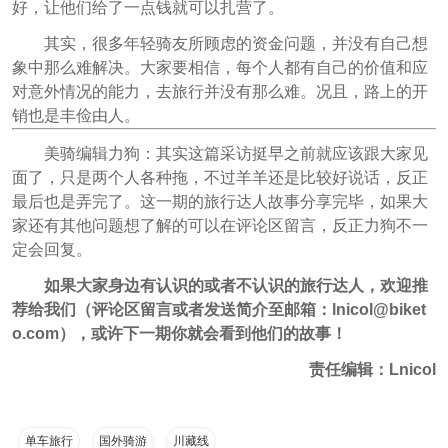
好，让他们给了一点钱就可以扎营了。
其实，很多年轻骑友所顾虑的资金问题，并没有自己想
象中那么难解决。大家要相信，每个人都有自己的价值和应
对意外情况的能力，去旅行并没有那么难。况且，路上的开
销也是丰俭由人。
美骑编辑力狗：其实这篇采访挺早之前就应该跟大家见
面了，只是两个人各种拖，不过羊羊还是比较好说话，反正
最后也是弄完了。这一期的旅行达人故事分享完毕，如果大
家还有其他问题想了解的可以在评论区留言，反正力狗不一
定会回复。
如果大家身边有认识的或者不认识的旅行达人，欢迎推
荐给我们（评论区留言或者发送简介至邮箱：lnicol@biket
o.com），或许下一期你就会看到他们的故事！
责任编辑：Lnicol
单车旅行
国外骑游
川藏线