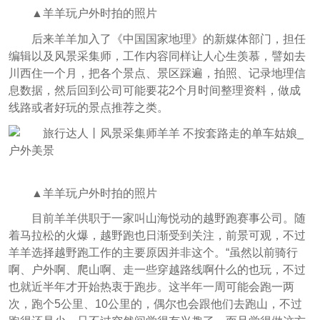
▲羊羊玩户外时拍的照片
后来羊羊加入了《中国国家地理》的新媒体部门，担任
编辑以及风景采集师，工作内容同样让人心生羡慕，譬如去
川西住一个月，把各个景点、景区踩遍，拍照、记录地理信
息数据，然后回到公司可能要花2个月时间整理资料，做成
线路或者好玩的景点推荐之类。
▲羊羊玩户外时拍的照片
目前羊羊供职于一家叫山海悦动的越野跑赛事公司。随
着马拉松的火爆，越野跑也日渐受到关注，前景可观，不过
羊羊选择越野跑工作的主要原因并非这个。“虽然以前骑行
啊、户外啊、爬山啊、走一些穿越路线啊什么的也玩，不过
也就近半年才开始热衷于跑步。这半年一周可能会跑一两
次，跑个5公里、10公里的，偶尔也会跟他们去跑山，不过