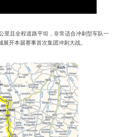
40公里且全程道路平坦，非常适合冲刺型车队一
波城展开本届赛事首次集团冲刺大战。