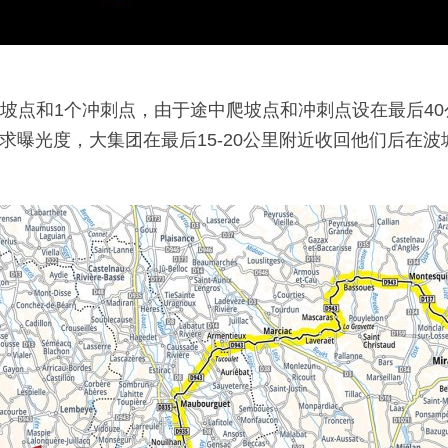
个爬坡点和1个冲刺点，由于途中爬坡点和冲刺点设在最后
求曝光度，大集团在最后15-20公里附近收回他们后在