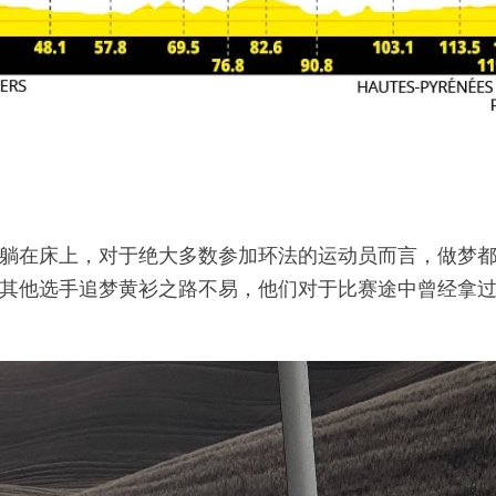
躺在床上，对于绝大多数参加环法的运动员而言，做梦都
其他选手追梦黄衫之路不易，他们对于比赛途中曾经拿