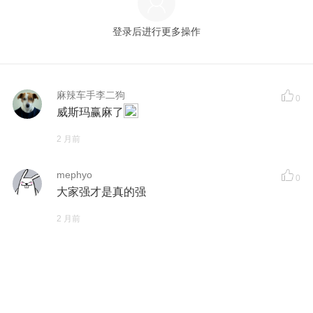
登录后进行更多操作
麻辣车手李二狗
0
威斯玛赢麻了
2 月前
mephyo
0
大家强才是真的强
2 月前