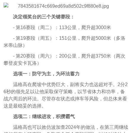
决定领奖台的三个关键赛段：
- 第16赛段（周二）：113公里，爬升超3000米
- 第19赛段（周五）：151公里，爬升超5000米（多洛
米蒂山脉）
- 第20赛段（周六）：200公里，爬升超3750米（两次
攀登皮安卡瓦洛）
选项一：防守为主，为环法蓄力
温格高在爬坡中优势巨大，副将实力也远超对手。2分2
6秒的领先足以让他采取保守策略，以节省体力和功率，备
战六周后的环法。尽管存在状态或摔车等风险，但总体来看
这是最稳妥的选择。
选项二：继续进攻，积攒霸气
温格高也可以效仿波加查2024年的做法，在第三周继续