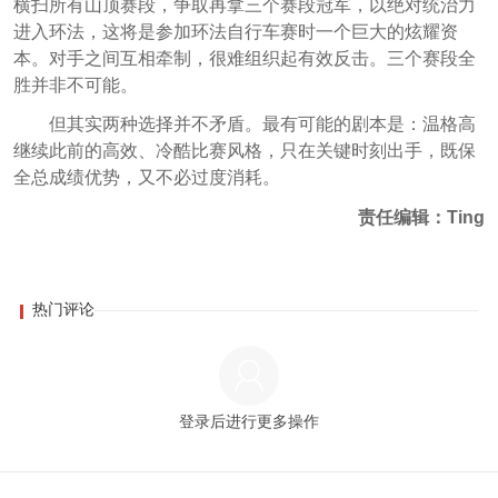
横扫所有山顶赛段，争取再拿三个赛段冠军，以绝对统治力
进入环法，这将是参加环法自行车赛时一个巨大的炫耀资
本。对手之间互相牵制，很难组织起有效反击。三个赛段全
胜并非不可能。
但其实两种选择并不矛盾。最有可能的剧本是：温格高
继续此前的高效、冷酷比赛风格，只在关键时刻出手，既保
全总成绩优势，又不必过度消耗。
责任编辑：Ting
热门评论
登录后进行更多操作