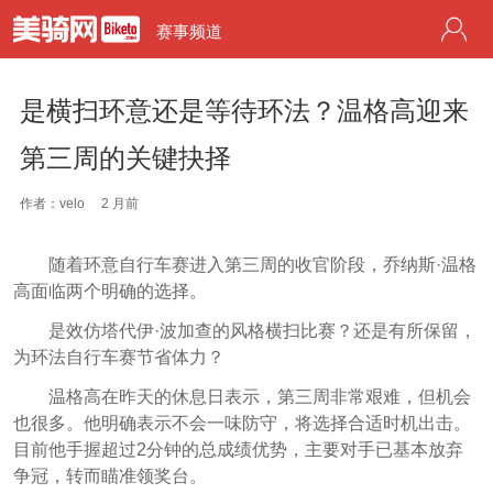
赛事频道
是横扫环意还是等待环法？温格高迎来
第三周的关键抉择
作者：velo
2 月前
随着环意自行车赛进入第三周的收官阶段，乔纳斯·温格
高面临两个明确的选择。
是效仿塔代伊·波加查的风格横扫比赛？还是有所保留，
为环法自行车赛节省体力？
温格高在昨天的休息日表示，第三周非常艰难，但机会
也很多。他明确表示不会一味防守，将选择合适时机出击。
目前他手握超过2分钟的总成绩优势，主要对手已基本放弃
争冠，转而瞄准领奖台。