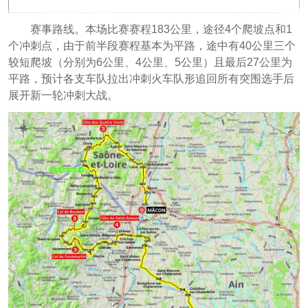
赛事路线。本场比赛赛程183公里，途径4个爬坡点和1
个冲刺点，由于前半段赛程基本为平路，途中有40公里三个
较短爬坡（分别为6公里、4公里、5公里）且最后27公里为
平路，预计各支车队拉出冲刺火车队形追回所有突围选手后
展开新一轮冲刺大战。