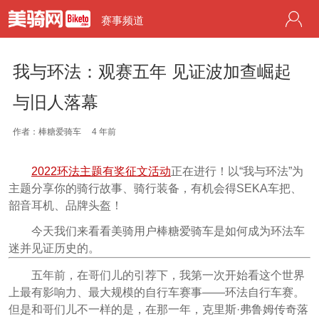
赛事频道
我与环法：观赛五年 见证波加查崛起
与旧人落幕
作者：棒糖爱骑车
4 年前
2022环法主题有奖征文活动
正在进行！以“我与环法”为
主题分享你的骑行故事、骑行装备，有机会得SEKA车把、
韶音耳机、品牌头盔！
今天我们来看看美骑用户棒糖爱骑车是如何成为环法车
迷并见证历史的。
五年前，在哥们儿的引荐下，我第一次开始看这个世界
上最有影响力、最大规模的自行车赛事——环法自行车赛。
但是和哥们儿不一样的是，在那一年，克里斯·弗鲁姆传奇落