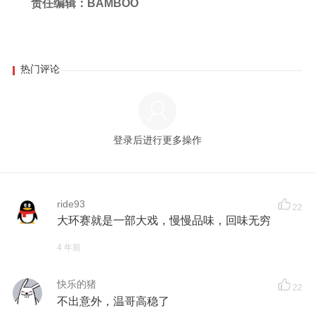
责任编辑：BAMBOO
热门评论
登录后进行更多操作
ride93
22
大环赛就是一部大戏，慢慢品味，回味无穷
4 年前
快乐的猪
22
不出意外，温哥高稳了