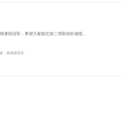
猜赛段冠军，希望大家能在第二周取得好成绩。
者：棒糖爱骑车