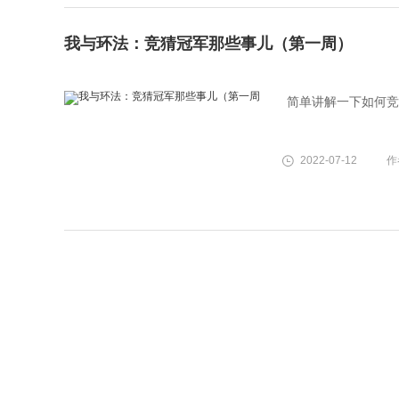
我与环法：竞猜冠军那些事儿（第一周）
简单讲解一下如何竞
2022-07-12
作