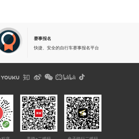
赛事报名
快捷、安全的自行车赛事报名平台
小程序
美骑+二维码
兔子骑行二维码