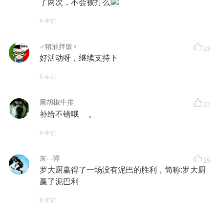
了两次，不会被打么
6 年前
♂猪油拌饭♀
23
好活动呀，继续支持下
6 年前
黑胡椒牛排
22
补给不错哦 。
6 年前
灰- -豁
25
罗大厨赢得了一场没有泥巴的胜利，简称:罗大厨
赢了泥巴利
6 年前