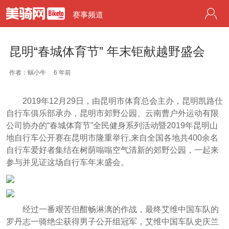
赛事频道
昆明“春城体育节” 年末钜献越野盛会
作者：蜗小牛
6 年前
2019年12月29日，由昆明市体育总会主办，昆明凯路仕
自行车俱乐部承办，昆明市郊野公园、云南曹户外运动有限
公司协办的“春城体育节”全民健身系列活动暨2019年昆明山
地自行车公开赛在昆明市隆重举行,来自全国各地共400余名
自行车爱好者集结在树荫嗡嗡空气清新的郊野公园，一起来
参与并见证这场自行车年末盛会。
经过一番艰苦但酣畅淋漓的作战，最终艾维中国车队的
罗丹志一骑绝尘获得男子公开组冠军，艾维中国车队史庆兰