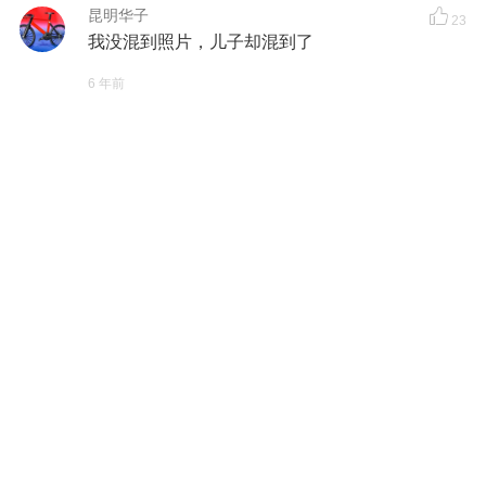
昆明华子
23
我没混到照片，儿子却混到了
6 年前