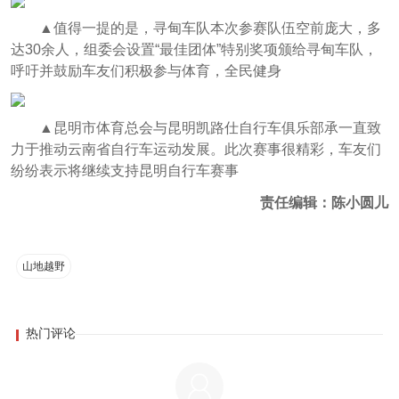
▲
值得一提的是，寻甸车队本次参赛队伍空前庞大，多
达30余人，组委会设置“最佳团体”特别奖项颁给寻甸车队，
呼吁并鼓励车友们积极参与体育，全民健身
▲
昆明市体育总会与昆明凯路仕自行车俱乐部承一直致
力于推动云南省自行车运动发展。此次赛事很精彩，车友们
纷纷表示将继续支持昆明自行车赛事
责任编辑：陈小圆儿
山地越野
热门评论