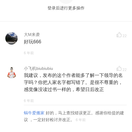
登录后进行更多操作
大M来袭
22
好玩666
6 年前
小飞机biubiubiu
22
我建议，发布的这个作者能多了解一下领导的名
字吗？你把人家名字都写错了。是很不尊重的，
感觉像没读过书一样的，希望日后改正
6 年前
蜗牛爱搬家
好的，马上查找错误更正。感谢你给提的建
议 ，一定好好检讨并改正。
6 年前