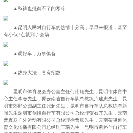
▲
秋裤也抵御不了的寒冷
▲
昆明人民对自行车的热情十分高，早早来报道，甚至
有小伙7点就到了会场
▲
调好车，万事俱备
▲
热身大法，各有招数
昆明市体育总会办公室主任何伟翔先生，昆明市体育中
心主任李春先生，原云南省自行车队总教练卢建忠先生，昆
明市郊野公园副主任张超先生，昆明市自行车队总教练李新
闻先生深圳市创维自行车有限公司总经理贺石其先生，云南
曹真朕户外运动有限公司总经理徐曹朕先生，云南茶骏道体
育文化传播有限公司总经理王瑞先生，昆明市凯路仕自行车