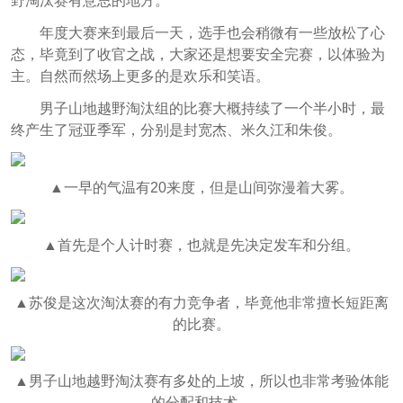
野淘汰赛有意思的地方。
年度大赛来到最后一天，选手也会稍微有一些放松了心
态，毕竟到了收官之战，大家还是想要安全完赛，以体验为
主。自然而然场上更多的是欢乐和笑语。
男子山地越野淘汰组的比赛大概持续了一个半小时，最
终产生了冠亚季军，分别是封宽杰、米久江和朱俊。
▲一早的气温有20来度，但是山间弥漫着大雾。
▲首先是个人计时赛，也就是先决定发车和分组。
▲苏俊是这次淘汰赛的有力竞争者，毕竟他非常擅长短距离
的比赛。
▲男子山地越野淘汰赛有多处的上坡，所以也非常考验体能
的分配和技术。