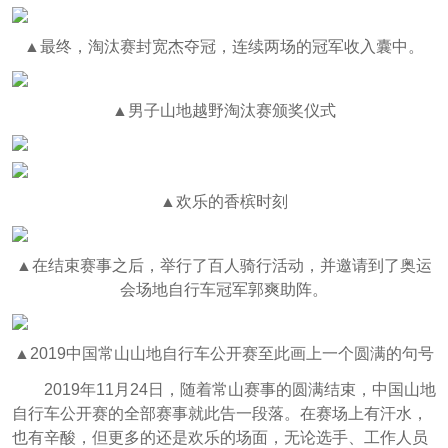
▲最终，淘汰赛封宽杰夺冠，连续两场的冠军收入囊中。
▲男子山地越野淘汰赛颁奖仪式
▲欢乐的香槟时刻
▲在结束赛事之后，举行了百人骑行活动，并邀请到了奥运
会场地自行车冠军郭爽助阵。
▲2019中国常山山地自行车公开赛至此画上一个圆满的句号
2019年11月24日，随着常山赛事的圆满结束，中国山地
自行车公开赛的全部赛事就此告一段落。在赛场上有汗水，
也有辛酸，但更多的还是欢乐的场面，无论选手、工作人员