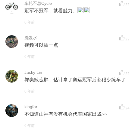
车轮不息Cycle
22
冠军不冠军，就看腿力。
6 年前
洗发水
22
视频可以插一点
6 年前
Jacky Lin
22
郭爽辣么胖，估计拿了奥运冠军后都很少练车了
6 年前
kingfar
24
不知道山神有没有机会代表国家出战~~
6 年前