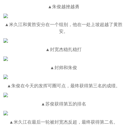
▲朱俊越挫越勇
▲米久江和黄胜安分在一个组别，他在一处上坡超越了黄胜
安。
▲封宽杰稳扎稳打
▲封帅和朱俊
▲朱俊在今天的发挥可圈可点，最终获得第三名的成绩。
▲苏俊获得第五的排名
▲米久江在最后一轮被封宽杰反超，最终获得第二名。