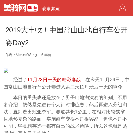
赛事频道
2019大丰收！中国常山山地自行车公开
赛Day2
作者：VinsonWang
6 年前
经过了
11月23日一天的精彩鏖战
，在今天11月24日，中
国常山山地自行车公开赛进入第二天也即最后一天的争夺。
本日的重头戏还是放在了男子山地淘汰赛的组别。不用
多介绍，依然是先进行个人计时排位赛，然后再进入分组淘
汰，直到选出冠亚季军。赛道共长1公里，在相对比较狭窄
且地形复杂的路面，实施超车变得不是很容易，但也不是不
可能，毕竟精英选手都有自己的战术策略，所以这也就是越