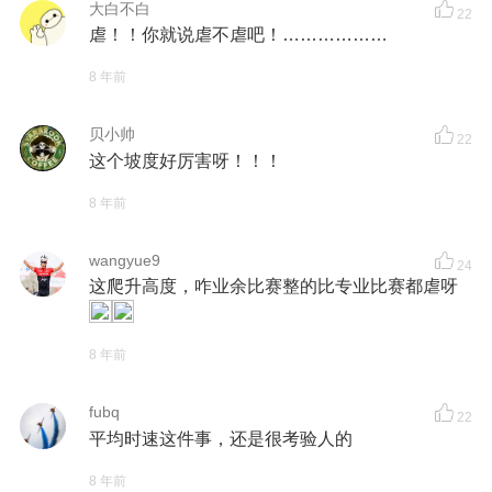
大白不白
22
虐！！你就说虐不虐吧！………………
8 年前
贝小帅
22
这个坡度好厉害呀！！！
8 年前
wangyue9
24
这爬升高度，咋业余比赛整的比专业比赛都虐呀
8 年前
fubq
22
平均时速这件事，还是很考验人的
8 年前