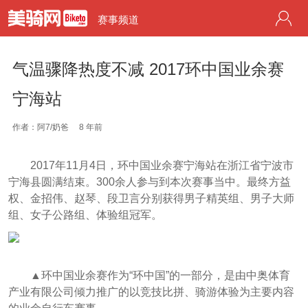
赛事频道
气温骤降热度不减 2017环中国业余赛
宁海站
作者：阿7/奶爸
8 年前
2017年11月4日，环中国业余赛宁海站在浙江省宁波市
宁海县圆满结束。300余人参与到本次赛事当中。最终方益
权、金招伟、赵琴、段卫言分别获得男子精英组、男子大师
组、女子公路组、体验组冠军。
▲环中国业余赛作为“环中国”的一部分，是由中奥体育
产业有限公司倾力推广的以竞技比拼、骑游体验为主要内容