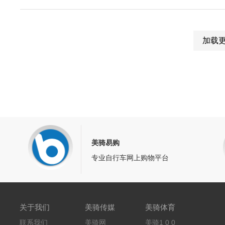
加载
美骑易购
专业自行车网上购物平台
关于我们
美骑传媒
美骑体育
联系我们
美骑网
美骑1 0 0