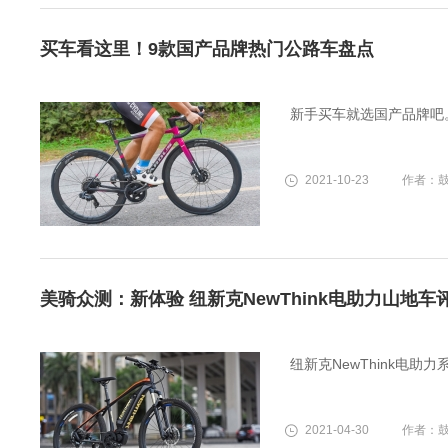
买车看这里！9款国产品牌热门公路车盘点
新手买车就选国产品牌吧
2021-10-23
作者：
美骑众测：新体验 纽新克NewThink电助力山地车
纽新克NewThink电助
2021-04-30
作者：