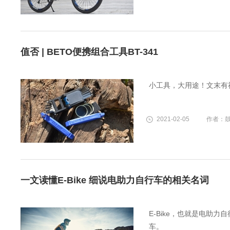
值否 | BETO便携组合工具BT-341
小工具，大用途！文末有
2021-02-05
作者：
一文读懂E-Bike 细说电助力自行车的相关名词
E-Bike，也就是电助
车。