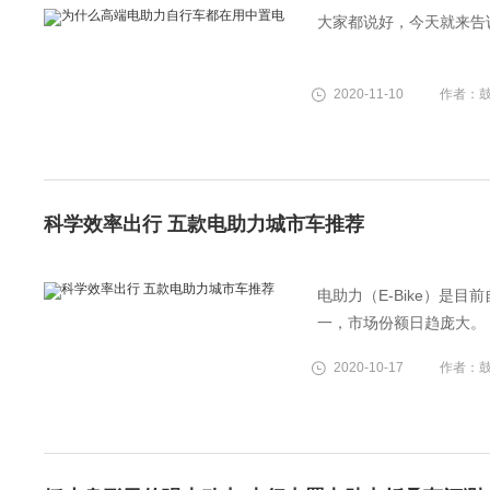
大家都说好，今天就来告
2020-11-10
作者：
科学效率出行 五款电助力城市车推荐
电助力（E-Bike）是
一，市场份额日趋庞大。
2020-10-17
作者：