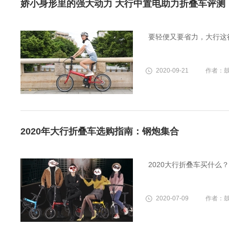
娇小身形里的强大动力 大行中置电助力折叠车评测
要轻便又要省力，大行这
2020-09-21
作者：
2020年大行折叠车选购指南：钢炮集合
2020大行折叠车买什么？
2020-07-09
作者：