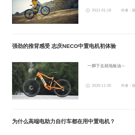
2021-01-18
作者：
强劲的推背感受 志庆NECO中置电机初体验
一脚下去就地板油～
2020-11-30
作者：
为什么高端电助力自行车都在用中置电机？