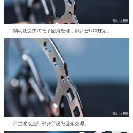
制动轨边缘均做了圆角处理，以符合UCI规定。
不过波浪造型部分并没做圆角处理。