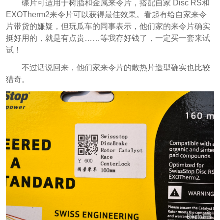
碟片可适用于树脂和金属来令片，搭配自家 Disc RS和
EXOTherm2来令片可以获得最佳效果。看起有给自家来令
片带货的嫌疑，但玩瓜车的同事表示，他们家的来令片确实
挺好用的，就是有点贵……等我存好钱了，一定买一套来试
试！
不过话说回来，他们家来令片的散热片造型确实也比较
猎奇。