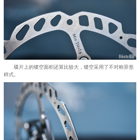
碟片上的镂空面积还算比较大，镂空采用了不对称异形
样式。