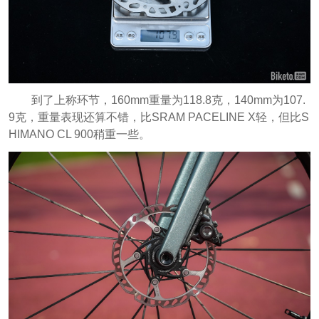
到了上称环节，160mm重量为118.8克，140mm为107.
9克，重量表现还算不错，比SRAM PACELINE X轻，但比S
HIMANO CL 900稍重一些。