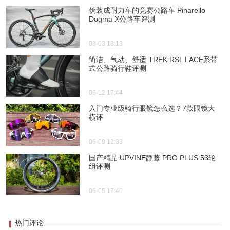
伪装成耐力车的竞赛公路车 Pinarello
Dogma X公路车评测
08-03 18:13
简洁、气动、舒适 TREK RSL LACE系带
式公路骑行鞋评测
06-12 17:44
入门专业级骑行眼镜怎么选？7款眼镜大
横评
06-09 12:33
国产精品 UPVINE静藤 PRO PLUS 53轮
组评测
06-05 17:40
热门评论