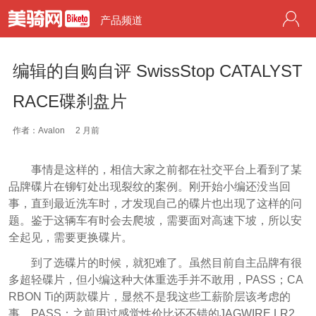
产品频道
编辑的自购自评 SwissStop CATALYST
RACE碟刹盘片
作者：Avalon
2 月前
事情是这样的，相信大家之前都在社交平台上看到了某
品牌碟片在铆钉处出现裂纹的案例。刚开始小编还没当回
事，直到最近洗车时，才发现自己的碟片也出现了这样的问
题。鉴于这辆车有时会去爬坡，需要面对高速下坡，所以安
全起见，需要更换碟片。
到了选碟片的时候，就犯难了。虽然目前自主品牌有很
多超轻碟片，但小编这种大体重选手并不敢用，PASS；CA
RBON Ti的两款碟片，显然不是我这些工薪阶层该考虑的
事，PASS；之前用过感觉性价比还不错的JAGWIRE LR2，