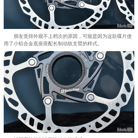
朋友觉得外观不上档次的原因，可能是因为这款碟片使
用了小铝合金底座搭配长制动轨支臂的样式。