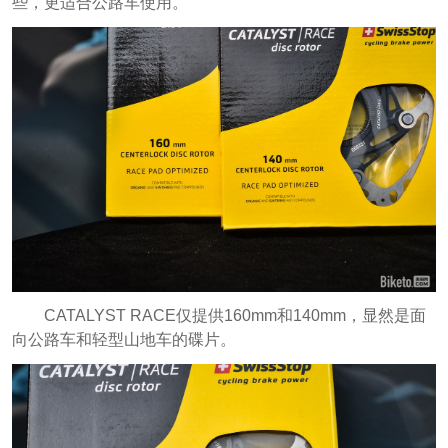
些，更适合公路车使用。
CATALYST RACE仅提供160mm和140mm，显然是面
向公路车和轻型山地车的碟片。