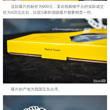
这款碟片的标价为600元，某在线购物平台的实际成交
价为420元左右，比双S家的顶级碟片都要稍贵一些。
碟片的产地为我国宝岛台湾。