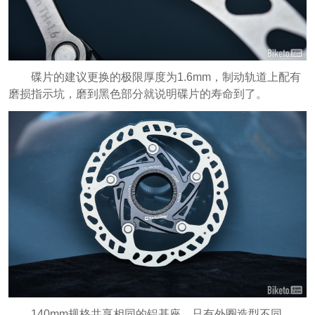
碟片的建议更换的极限厚度为1.6mm，制动轨道上配有
磨损指示坑，磨到黑色部分就说明碟片的寿命到了。
140mm规格共享相同的铝基座，只有外圈造型不同。