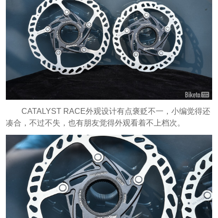
CATALYST RACE外观设计有点褒贬不一，小编觉得还
凑合，不过不失，也有朋友觉得外观看着不上档次。