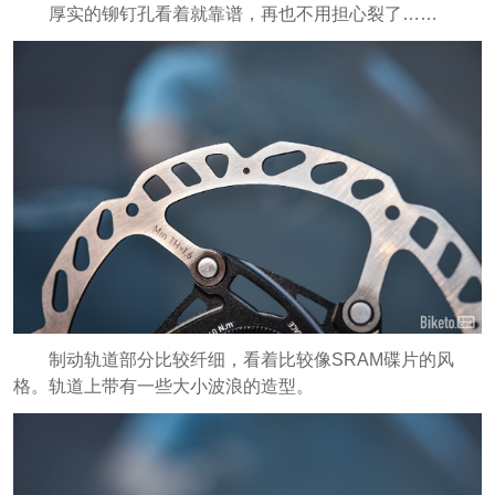
厚实的铆钉孔看着就靠谱，再也不用担心裂了……
制动轨道部分比较纤细，看着比较像SRAM碟片的风
格。轨道上带有一些大小波浪的造型。