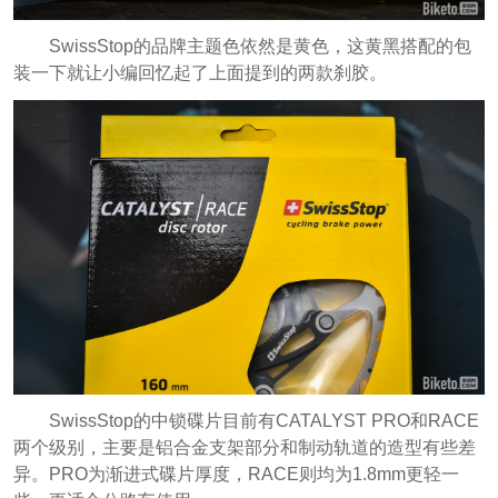
SwissStop的品牌主题色依然是黄色，这黄黑搭配的包
装一下就让小编回忆起了上面提到的两款刹胶。
SwissStop的中锁碟片目前有CATALYST PRO和RACE
两个级别，主要是铝合金支架部分和制动轨道的造型有些差
异。PRO为渐进式碟片厚度，RACE则均为1.8mm更轻一