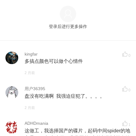
登录后进行更多操作
kingfar
0
多搞点颜色可以做个心情件
2 月前
用户36395
0
盘没有吃满啊 我强迫症犯了。。。。
2 月前
ADHDmania
1
这做工，我选择国产的碟片，起码中间spider的地