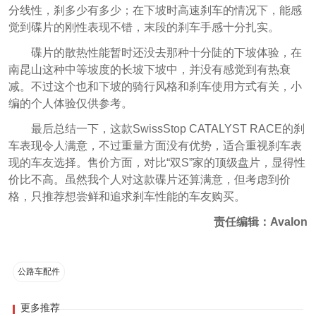
分线性，刹多少有多少；在下坡时高速刹车的情况下，能感
觉到碟片的刚性表现不错，末段的刹车手感十分扎实。
碟片的散热性能暂时还没去那种十分陡的下坡体验，在
南昆山这种中等坡度的长坡下坡中，并没有感觉到有热衰
减。不过这个也和下坡的骑行风格和刹车使用方式有关，小
编的个人体验仅供参考。
最后总结一下，这款SwissStop CATALYST RACE的刹
车表现令人满意，不过重量方面没有优势，适合重视刹车表
现的车友选择。售价方面，对比“双S”家的顶级盘片，显得性
价比不高。虽然我个人对这款碟片还算满意，但考虑到价
格，只推荐想尝鲜和追求刹车性能的车友购买。
责任编辑：Avalon
公路车配件
更多推荐