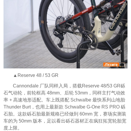
▲Reserve 48 / 53 GR
Cannondale 厂队同样入局，搭载Reserve 48/53 GR砾
石气动轮，前轮框高 48mm、后轮 53mm，同样主打气动效
率 + 高速地形适配。车上既搭配 Schwalbe 最快系列山地胎
Thunder Burt，也用上最新款 Schwalbe G‑One RS PRO 砾
石胎。这款砾石胎最新规格已经做到 60mm 宽，赛场实测装
车的为 50mm 版本，足以看出砾石器材正在疯狂拓宽轮胎宽
度上限。