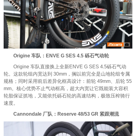
Origine 车队：ENVE G SES 4.5 砾石气动轮
Origine 车队直接换上全新ENVE G SES 4.5砾石气动
轮。这款轮组内宽达到 30mm，搁以前完全是山地轮组专属
规格；同时采用前后差异化框高设计：前轮 49mm、后轮 55
mm。核心优势不止气动框高，超大内宽让它既能装大容积
轮胎保证抓地，又能依托砾石轮的高速结构，极致压榨骑行
速度。
Cannondale 厂队：Reserve 48/53 GR 紧跟潮流