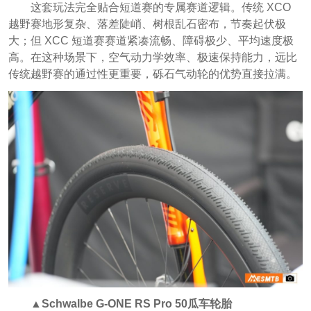
这套玩法完全贴合短道赛的专属赛道逻辑。传统 XCO
越野赛地形复杂、落差陡峭、树根乱石密布，节奏起伏极
大；但 XCC 短道赛赛道紧凑流畅、障碍极少、平均速度极
高。在这种场景下，空气动力学效率、极速保持能力，远比
传统越野赛的通过性更重要，砾石气动轮的优势直接拉满。
▲Schwalbe G-ONE RS Pro 50瓜车轮胎