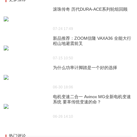
滚珠传奇 历代DURA-ACE系列轮组回顾
07-24 17:49
新品推荐：ZOOM信隆 VAXA36 全能大行
程山地避震前叉
07-15 10:50
为什么功率计脚踏是一个好的选择
06-30 18:06
电机变速二合一 Avinox MG全新电机变速
系统 要革传统变速的命？
06-26 14:10
热门评论