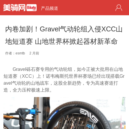
产品频道
内卷加剧！Gravel气动轮组入侵XCC山
地短道赛 山地世界杯掀起器材新革命
作者：esmtb
2 月前
Gravel砾石赛专用的气动轮组，如今正被大批用在山地
短道赛（XCC）上！诺韦梅斯托世界杯赛场已经出现搭载Gr
avel气动轮的山地战车，这股全新趋势，专为高速赛道打
造，全力压榨极速上限。