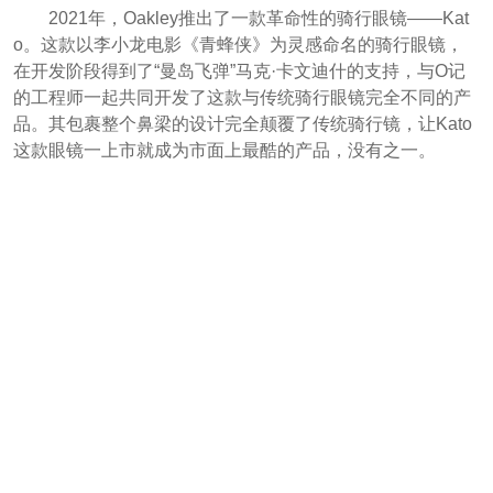
2021年，Oakley推出了一款革命性的骑行眼镜——Kat
o。这款以李小龙电影《青蜂侠》为灵感命名的骑行眼镜，
在开发阶段得到了“曼岛飞弹”马克·卡文迪什的支持，与O记
的工程师一起共同开发了这款与传统骑行眼镜完全不同的产
品。其包裹整个鼻梁的设计完全颠覆了传统骑行镜，让Kato
这款眼镜一上市就成为市面上最酷的产品，没有之一。