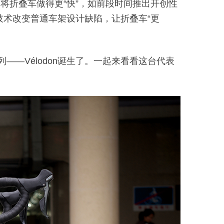
将折叠车做得更“快”，如前段时间推出开创性
技术改变普通车架设计缺陷，让折叠车“更
—Vélodon诞生了。一起来看看这台代表