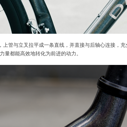
利，上管与立叉拉平成一条直线，并直接与后轴心连接，
力量都能高效地转化为前进的动力。