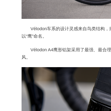
Vélodon车系的设计灵感来自鸟类结
以“鹰”命名。
Vélodon A4鹰形铝架采用了最强
风。