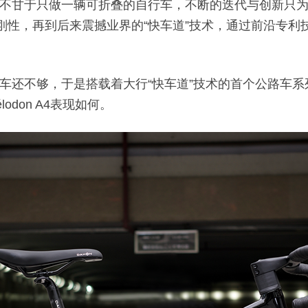
不甘于只做一辆可折叠的自行车，不断的迭代与创新只为
刚性，再到后来震撼业界的“快车道”技术，通过前沿专利
还不够，于是搭载着大行“快车道”技术的首个公路车系列—
don A4表现如何。