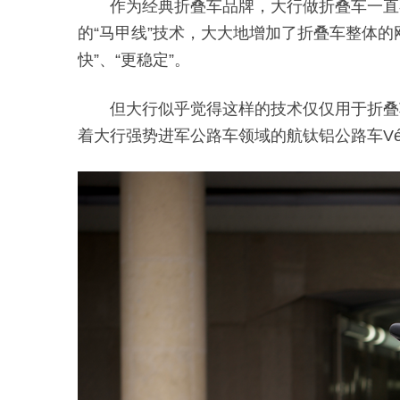
作为经典折叠车品牌，大行做折叠车一直
的“马甲线”技术，大大地增加了折叠车整体的
快”、“更稳定”。
但大行似乎觉得这样的技术仅仅用于折叠车
着大行强势进军公路车领域的航钛铝公路车Vélo