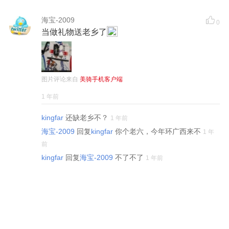
海宝-2009
0
当做礼物送老乡了
图片评论来自
美骑手机客户端
1 年前
kingfar
还缺老乡不？
1 年前
海宝-2009
回复
kingfar
你个老六，今年环广西来不
1 年
前
kingfar
回复
海宝-2009
不了不了
1 年前