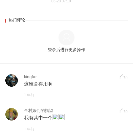
06-28 07:10
热门评论
登录后进行更多操作
kingfar
0
这谁舍得用啊
1 年前
全村娘们的指望
0
我有其中一个
1 年前