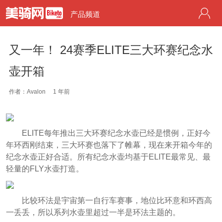
产品频道
又一年！ 24赛季ELITE三大环赛纪念水
壶开箱
作者：Avalon
1 年前
ELITE每年推出三大环赛纪念水壶已经是惯例，正好今
年环西刚结束，三大环赛也落下了帷幕，现在来开箱今年的
纪念水壶正好合适。所有纪念水壶均基于ELITE最常见、最
轻量的FLY水壶打造。
比较环法是宇宙第一自行车赛事，地位比环意和环西高
一丢丢，所以系列水壶里超过一半是环法主题的。