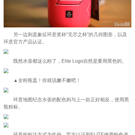
另一边则是象征环意奖杯“无尽之杯”的几何图形，以及
环意官方产品认证。
既然水壶都这么粉了，Elite Logo自然是要用黑色的。
▲全粉瓶盖！你就说嫩不嫩吧！
环意地图纪念水壶的配色则与上一款正好相反，使用黑
瓶粉标。
环意的标注方式为年份，官方认证和ELITE使用粉色进