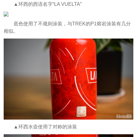
▲环西的西语名字“LA VUELTA”
底色使用了不规则涂装，与TREK的P1熔岩涂装有几分
相似。
▲环西水壶使用了对称的涂装