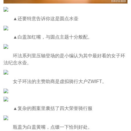
▲还要特意告诉你这是圆点水壶
▲白盖加红嘴，与圆点主题十分般配。
环法系列里压轴登场的是小编认为其中最好看的女子环
法纪念水壶。
女子环法的主赞助商是虚拟骑行大户ZWIFT。
▲复杂的图案里囊括了四大荣誉骑行服
瓶盖为白盖黄嘴，点缀一下恰到好处。