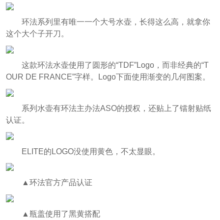
环法系列里有唯一一个大号水壶，长得这么高，就拿你
这个大个子开刀。
这款环法水壶使用了圆形的“TDF”Logo，而非经典的“T
OUR DE FRANCE”字样。Logo下面使用渐变的几何图案。
系列水壶有环法主办法ASO的授权，还贴上了镭射贴纸
认证。
ELITE的LOGO没使用黄色，不太显眼。
▲环法官方产品认证
▲瓶盖使用了黑黄搭配